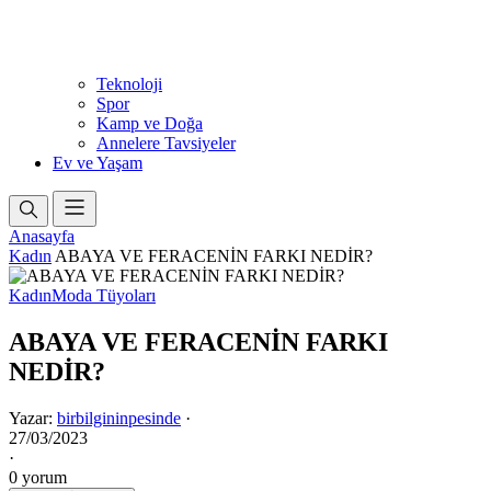
Teknoloji
Spor
Kamp ve Doğa
Annelere Tavsiyeler
Ev ve Yaşam
Anasayfa
Kadın
ABAYA VE FERACENİN FARKI NEDİR?
Kadın
Moda Tüyoları
ABAYA VE FERACENİN FARKI
NEDİR?
Yazar:
birbilgininpesinde
·
27/03/2023
·
0 yorum