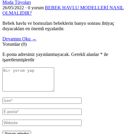
Moda Tüyoları
26/05/2022
·
0 yorum
BEBEK HAVLU MODELLERİ NASIL
OLMALIDIR?
Bebek havlu ve bornozları bebeklerin banyo sonrası ihtiyaç
duyacakları en önemli eşyalardır.
Devamını Oku →
Yorumlar (0)
E-posta adresiniz yayınlanmayacak.
Gerekli alanlar
*
ile
işaretlenmişlerdir