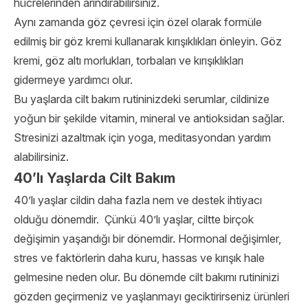
hücrelerinden arındırabilirsiniz.
Aynı zamanda göz çevresi için özel olarak formüle
edilmiş bir göz kremi kullanarak kırışıklıkları önleyin. Göz
kremi, göz altı morlukları, torbaları ve kırışıklıkları
gidermeye yardımcı olur.
Bu yaşlarda cilt bakım rutininizdeki serumlar, cildinize
yoğun bir şekilde vitamin, mineral ve antioksidan sağlar.
Stresinizi azaltmak için yoga, meditasyondan yardım
alabilirsiniz.
40’lı Yaşlarda Cilt Bakım
40’lı yaşlar cildin daha fazla nem ve destek ihtiyacı
olduğu dönemdir.
Çünkü 40’lı yaşlar, ciltte birçok
değişimin yaşandığı bir dönemdir. Hormonal değişimler,
stres ve faktörlerin daha kuru, hassas ve kırışık hale
gelmesine neden olur. Bu dönemde cilt bakımı rutininizi
gözden geçirmeniz ve yaşlanmayı geciktirirseniz ürünleri