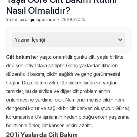
Nasıl Olmalıdır?
·
Yazar:
birbilgininpesinde
29/06/2024
Yazının İçeriği
Cilt bakım
her yaşta önemlidir çünkü cilt, yaşla birlikte
değişen ihtiyaçlara sahiptir. Genç yaşlardan itibaren
düzenli cilt bakımı, cildin sağlıklı ve genç görünmesini
sağlar. Düzenli temizlik ciltte biriken kirleri ve yağları
temizler, bu da sivilce ve diğer cilt problemlerinin
önlenmesine yardımcı olur. Nemlendirme ise cildin nem
dengesini korur ve sağlıklı bir cilt bariyeri oluşturur. Güneş
koruması ise UV ışınlarının neden olduğu erken yaşlanma
belirtilerini önler, cilt kanseri riskini azaltır.
20’li Yaşlarda Cilt Bakım