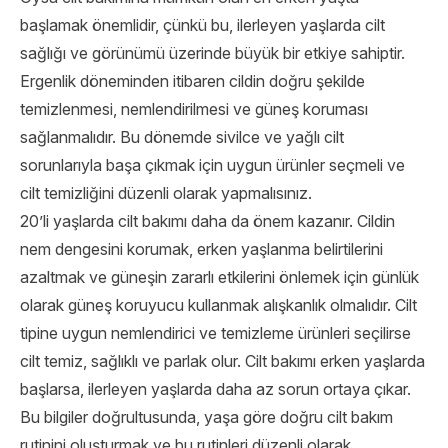
başlamak önemlidir, çünkü bu, ilerleyen yaşlarda cilt
sağlığı ve görünümü üzerinde büyük bir etkiye sahiptir.
Ergenlik döneminden itibaren cildin doğru şekilde
temizlenmesi, nemlendirilmesi ve güneş koruması
sağlanmalıdır. Bu dönemde sivilce ve yağlı cilt
sorunlarıyla başa çıkmak için uygun ürünler seçmeli ve
cilt temizliğini düzenli olarak yapmalısınız.
20’li yaşlarda cilt bakımı daha da önem kazanır. Cildin
nem dengesini korumak, erken yaşlanma belirtilerini
azaltmak ve güneşin zararlı etkilerini önlemek için günlük
olarak güneş koruyucu kullanmak alışkanlık olmalıdır. Cilt
tipine uygun nemlendirici ve temizleme ürünleri seçilirse
cilt temiz, sağlıklı ve parlak olur. Cilt bakımı erken yaşlarda
başlarsa, ilerleyen yaşlarda daha az sorun ortaya çıkar.
Bu bilgiler doğrultusunda, yaşa göre doğru cilt bakım
rutinini oluşturmak ve bu rutinleri düzenli olarak