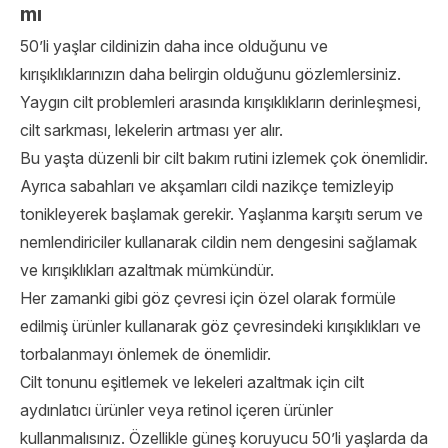
mı
50’li yaşlar cildinizin daha ince olduğunu ve
kırışıklıklarınızın daha belirgin olduğunu gözlemlersiniz.
Yaygın cilt problemleri arasında kırışıklıkların derinleşmesi,
cilt sarkması, lekelerin artması yer alır.
Bu yaşta düzenli bir cilt bakım rutini izlemek çok önemlidir.
Ayrıca sabahları ve akşamları cildi nazikçe temizleyip
tonikleyerek başlamak gerekir. Yaşlanma karşıtı serum ve
nemlendiriciler kullanarak cildin nem dengesini sağlamak
ve kırışıklıkları azaltmak mümkündür.
Her zamanki gibi göz çevresi için özel olarak formüle
edilmiş ürünler kullanarak göz çevresindeki kırışıklıkları ve
torbalanmayı önlemek de önemlidir.
Cilt tonunu eşitlemek ve lekeleri azaltmak için cilt
aydınlatıcı ürünler veya retinol içeren ürünler
kullanmalısınız. Özellikle güneş koruyucu 50’li yaşlarda da