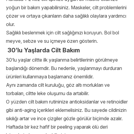
yoğun bir bakım yapabilirsiniz. Maskeler, cilt problemlerini
çözer ve ortaya çıkanların daha sağlıklı olaylara yardımcı
olur.
Sağlıklı beslenmek için cilt sağlığınızı koruyun. Bol bol
meyve, sebze ve su içmeye özen gösterin.
30’lu Yaşlarda Cilt Bakım
30’lu yaşlar ciltte ilk yaşlanma belirtilerinin görülmeye
başlandığı dönemdir. Bu nedenle, yaşlanmayı durduran
ürünleri kullanmaya başlamanız önemlidir.
Aynı zamanda cilt kuruluğu, göz altı morlukları ve
torbaları, ciltte leke oluşumu da artabilir.
O yüzden cilt bakım rutininize antioksidanlar ve retinoidler
gibi anti-aging içerikleri eklemelisiniz. Bu sayede cildinizin
sıkılığı artar ve ince çizgiler gözle görülür biçimde azalır.
Haftada bir kez hafif bir peeling yaparak ölü deri