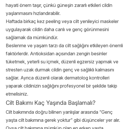
hayati önem taşır, çünkü güneşin zararlı etkileri cildin
yaşlanmasını hızlandırabilir.
Haftada birkaç kez peeling veya cilt yenileyici maskeler
uygulayarak cildin daha canlı ve genç görünmesini
sağlamak da mümkündür.
Beslenme ve yaşam tarzı da cilt sağlığını etkileyen önemli
faktörlerdir. Antioksidan açısından zengin besinler
tüketmek, yeterli su içmek, düzenli egzersiz yapmak ve
stresten uzak durmak cildin genç ve sağlıklı kalmasını
sağlar. Ayrıca düzenli olarak dermatolog kontrolleri
yaparak cildinizin sağlığını profesyonel bir şekilde takip
etmelisiniz.
Cilt Bakımı Kaç Yaşında Başlamalı?
Cilt bakımında doğru bilinen yanlışlar arasında “Genç
yaşta cilt bakımına gerek yoktur” gibi düşünceler yer alır.
Oysa cilt bakımına mümkün olan en erken yaşta