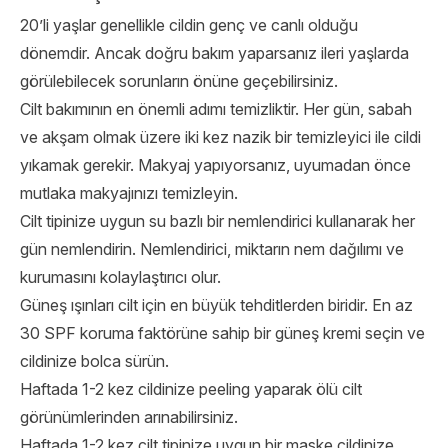
20’li yaşlar genellikle cildin genç ve canlı olduğu
dönemdir. Ancak doğru bakım yaparsanız ileri yaşlarda
görülebilecek sorunların önüne geçebilirsiniz.
Cilt bakımının en önemli adımı temizliktir. Her gün, sabah
ve akşam olmak üzere iki kez nazik bir temizleyici ile cildi
yıkamak gerekir. Makyaj yapıyorsanız, uyumadan önce
mutlaka makyajınızı temizleyin.
Cilt tipinize uygun su bazlı bir nemlendirici kullanarak her
gün nemlendirin. Nemlendirici, miktarın nem dağılımı ve
kurumasını kolaylaştırıcı olur.
Güneş ışınları cilt için en büyük tehditlerden biridir. En az
30 SPF koruma faktörüne sahip bir güneş kremi seçin ve
cildinize bolca sürün.
Haftada 1-2 kez cildinize peeling yaparak ölü cilt
görünümlerinden arınabilirsiniz.
Haftada 1-2 kez cilt tipinize uygun bir maske cildinize