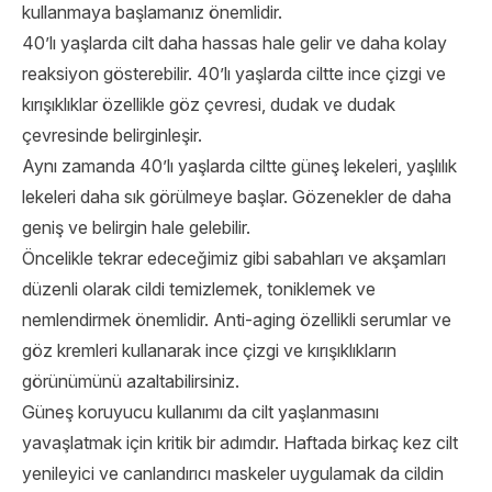
kullanmaya başlamanız önemlidir.
40’lı yaşlarda cilt daha hassas hale gelir ve daha kolay
reaksiyon gösterebilir. 40’lı yaşlarda ciltte ince çizgi ve
kırışıklıklar özellikle göz çevresi, dudak ve dudak
çevresinde belirginleşir.
Aynı zamanda 40’lı yaşlarda ciltte güneş lekeleri, yaşlılık
lekeleri daha sık görülmeye başlar. Gözenekler de daha
geniş ve belirgin hale gelebilir.
Öncelikle tekrar edeceğimiz gibi sabahları ve akşamları
düzenli olarak cildi temizlemek, toniklemek ve
nemlendirmek önemlidir. Anti-aging özellikli serumlar ve
göz kremleri kullanarak ince çizgi ve kırışıklıkların
görünümünü azaltabilirsiniz.
Güneş koruyucu kullanımı da cilt yaşlanmasını
yavaşlatmak için kritik bir adımdır. Haftada birkaç kez cilt
yenileyici ve canlandırıcı maskeler uygulamak da cildin