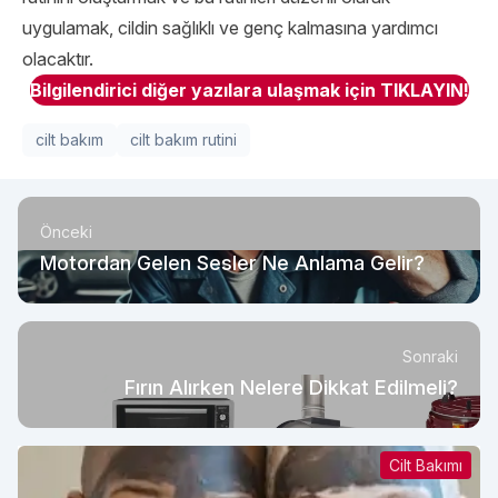
uygulamak, cildin sağlıklı ve genç kalmasına yardımcı
olacaktır.
Bilgilendirici diğer yazılara ulaşmak için TIKLAYIN!
cilt bakım
cilt bakım rutini
Önceki
Motordan Gelen Sesler Ne Anlama Gelir?
Sonraki
Fırın Alırken Nelere Dikkat Edilmeli?
Cilt Bakımı