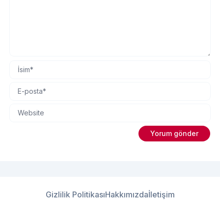
Gizlilik Politikası
Hakkımızda
İletişim