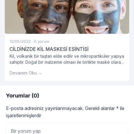
12/05/2022
·
0 yorum
CİLDİNİZDE KİL MASKESİ ESİNTİSİ
Kil, volkanik bir taştan elde edilir ve mikropartiküler yapıya
sahiptir. Doğal bir malzeme olması ile birlikte maske olarak
kullanıldığında oldukça etkilidir.
Devamını Oku →
Yorumlar (0)
E-posta adresiniz yayınlanmayacak.
Gerekli alanlar
*
ile
işaretlenmişlerdir