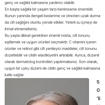
genç ve sağlıklı kalmasına yardımcı olabilir.
En başta sağlıklı bir yaşam tarzı benimseme önemlidir.
Bunun yanında dengeli beslenme ve stresten uzak durma
da cilt sağlığını olumlu yönde etkiler. Yeterli su içmeyi de
ihmal etmemelisiniz.
Bu yaşta dikkat gerektiren önemli nokta, cilt tonunu
eşitlemek ve uygun ürünleri seçmektir. C vitamini içeren
ürünler ve retinol gibi cilt yenileyici maddeler, cilt tonunu
düzeltebilir ve cildin elastikiyetini artırabilir. Ayrıca, düzenli
olarak dermatolog kontrolleri yaptırmalısınız. Son olarak,
uygun bir uyku düzeni de cildin genç ve sağlıklı kalmasına
katkı sağlar.
5
0
’li