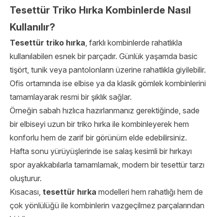
Tesettür Triko Hırka Kombinlerde Nasıl
Kullanılır?
Tesettür triko hırka
, farklı kombinlerde rahatlıkla
kullanılabilen esnek bir parçadır. Günlük yaşamda basic
tişört, tunik veya pantolonların üzerine rahatlıkla giyilebilir.
Ofis ortamında ise elbise ya da klasik gömlek kombinlerini
tamamlayarak resmi bir şıklık sağlar.
Örneğin sabah hızlıca hazırlanmanız gerektiğinde, sade
bir elbiseyi uzun bir triko hırka ile kombinleyerek hem
konforlu hem de zarif bir görünüm elde edebilirsiniz.
Hafta sonu yürüyüşlerinde ise salaş kesimli bir hırkayı
spor ayakkabılarla tamamlamak, modern bir tesettür tarzı
oluşturur.
Kısacası,
tesettür hırka
modelleri hem rahatlığı hem de
çok yönlülüğü ile kombinlerin vazgeçilmez parçalarından