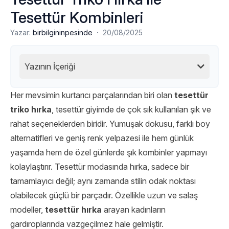
Tesettür Kombinleri
·
Yazar:
birbilgininpesinde
20/08/2025
Yazının İçeriği
Her mevsimin kurtarıcı parçalarından biri olan
tesettür
triko hırka
, tesettür giyimde de çok sık kullanılan şık ve
rahat seçeneklerden biridir. Yumuşak dokusu, farklı boy
alternatifleri ve geniş renk yelpazesi ile hem günlük
yaşamda hem de özel günlerde şık kombinler yapmayı
kolaylaştırır. Tesettür modasında hırka, sadece bir
tamamlayıcı değil; aynı zamanda stilin odak noktası
olabilecek güçlü bir parçadır. Özellikle uzun ve salaş
modeller,
tesettür hırka
arayan kadınların
gardıroplarında vazgeçilmez hale gelmiştir.