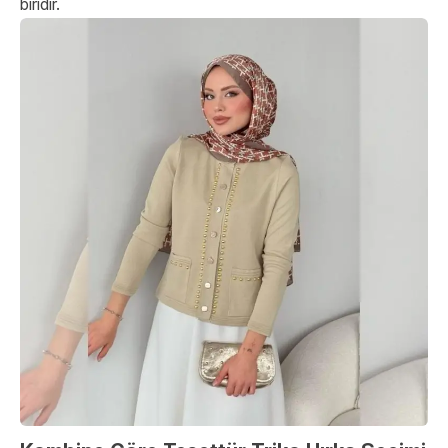
biridir.