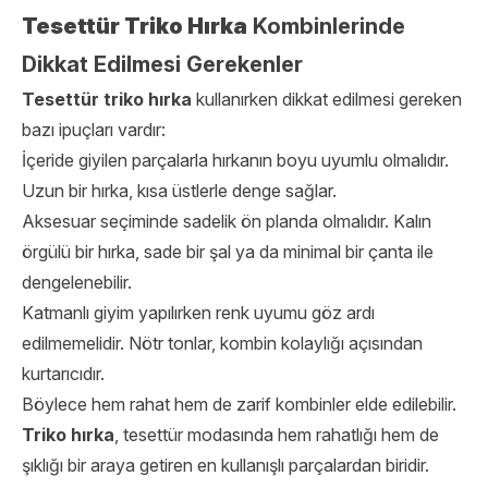
Tesettür Triko Hırka
Kombinlerinde
Dikkat Edilmesi Gerekenler
Tesettür triko hırka
kullanırken dikkat edilmesi gereken
bazı ipuçları vardır:
İçeride giyilen parçalarla hırkanın boyu uyumlu olmalıdır.
Uzun bir hırka, kısa üstlerle denge sağlar.
Aksesuar seçiminde sadelik ön planda olmalıdır. Kalın
örgülü bir hırka, sade bir şal ya da minimal bir çanta ile
dengelenebilir.
Katmanlı giyim yapılırken renk uyumu göz ardı
edilmemelidir. Nötr tonlar, kombin kolaylığı açısından
kurtarıcıdır.
Böylece hem rahat hem de zarif kombinler elde edilebilir.
Triko hırka
, tesettür modasında hem rahatlığı hem de
şıklığı bir araya getiren en kullanışlı parçalardan biridir.