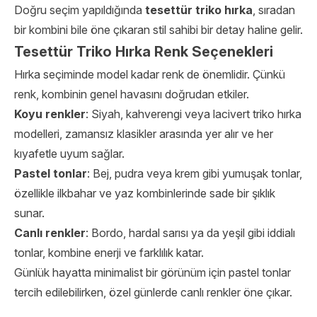
Doğru seçim yapıldığında
tesettür triko hırka
, sıradan
bir kombini bile öne çıkaran stil sahibi bir detay haline gelir.
Tesettür Triko Hırka Renk Seçenekleri
Hırka seçiminde model kadar renk de önemlidir. Çünkü
renk, kombinin genel havasını doğrudan etkiler.
Koyu renkler
: Siyah, kahverengi veya lacivert triko hırka
modelleri, zamansız klasikler arasında yer alır ve her
kıyafetle uyum sağlar.
Pastel tonlar
: Bej, pudra veya krem gibi yumuşak tonlar,
özellikle ilkbahar ve yaz kombinlerinde sade bir şıklık
sunar.
Canlı renkler
: Bordo, hardal sarısı ya da yeşil gibi iddialı
tonlar, kombine enerji ve farklılık katar.
Günlük hayatta minimalist bir görünüm için pastel tonlar
tercih edilebilirken, özel günlerde canlı renkler öne çıkar.