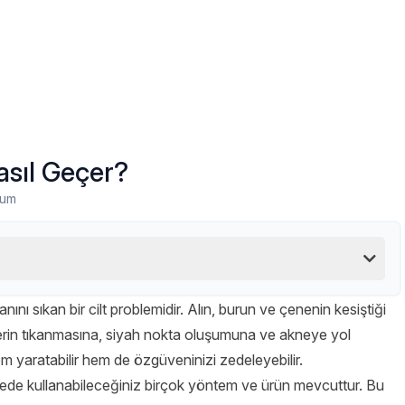
asıl Geçer?
rum
canını sıkan bir cilt problemidir. Alın, burun ve çenenin kesiştiği
lerin tıkanmasına, siyah nokta oluşumuna ve akneye yol
m yaratabilir hem de özgüveninizi zedeleyebilir.
de kullanabileceğiniz birçok yöntem ve ürün mevcuttur. Bu