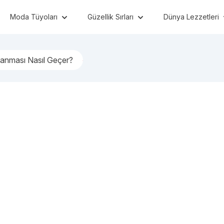
Moda Tüyoları
Güzellik Sırları
Dünya Lezzetleri
lanması Nasıl Geçer?