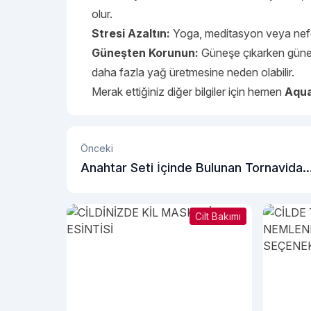
olur.
Stresi Azaltın:
Yoga, meditasyon veya nefes 
Güneşten Korunun:
Güneşe çıkarken güneş 
daha fazla yağ üretmesine neden olabilir.
Merak ettiğiniz diğer bilgiler için hemen
Aqua
Önceki
Anahtar Seti İçinde Bulunan Tornavida
Uçları
Cilt Bakımı