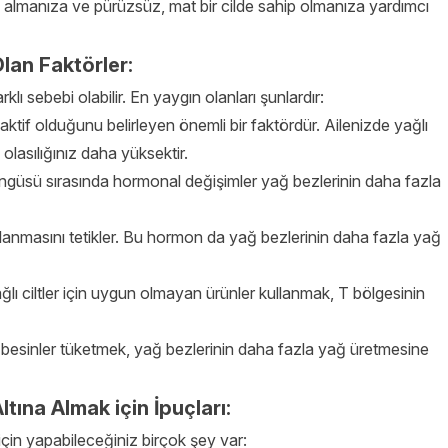
a almanıza ve pürüzsüz, mat bir cilde sahip olmanıza yardımcı
lan Faktörler:
lı sebebi olabilir. En yaygın olanları şunlardır:
 aktif olduğunu belirleyen önemli bir faktördür. Ailenizde yağlı
olasılığınız daha yüksektir.
güsü sırasında hormonal değişimler yağ bezlerinin daha fazla
ılanmasını tetikler. Bu hormon da yağ bezlerinin daha fazla yağ
lı ciltler için uygun olmayan ürünler kullanmak, T bölgesinin
i besinler tüketmek, yağ bezlerinin daha fazla yağ üretmesine
tına Almak için İpuçları:
 için yapabileceğiniz birçok şey var: