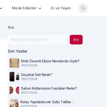
Merak Edilenler
Ev ve Yaşam
Ara
Ara
Son Yazılar
Etnik Desenli Elbise Nerelerde Giyilir?
29/07/2026
Seyahat Seti Nedir?
29/07/2026
Sabun Kullanmanın Faydaları Neler?
25/07/2026
Kolay Yapılabilecek Sütlü Tatlılar
25/07/2026
Nelerdir?