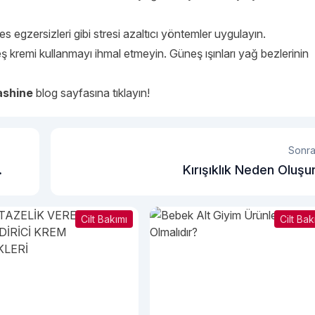
egzersizleri gibi stresi azaltıcı yöntemler uygulayın.
kremi kullanmayı ihmal etmeyin. Güneş ışınları yağ bezlerinin
shine
blog sayfasına tıklayın!
Sonra
Kırışıklık Neden Oluşu
Cilt Bakımı
Cilt Bak