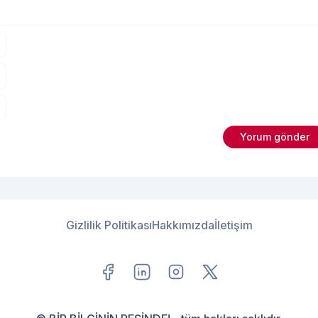
Gizlilik Politikası
Hakkımızda
İletişim