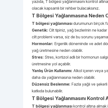
yazıda, T bölgesi yağlanmasını kontrol altın
olacak kapsamlı bir rehber bulacaksınız.
T Bölgesi Yağlanmasına Neden O
T bölgesi yağlanması
durumunun birçok fark
Genetik:
Cilt tipiniz, yağ bezlerinin ne kadar
cilt problemi varsa, siz de bu sorunu yaşama 
Hormonlar:
Ergenlik döneminde ve adet dön
yağ üretmesine neden olabilir.
Stres:
Stres, kortizol adlı bir hormonun salg
üretmesine yol açabilir.
Yanlış Ürün Kullanımı:
Alkol içeren veya yağ
daha da yağlanmasına neden olabilir.
Düzensiz Beslenme:
Fazla yağlı ve şekerl
katkıda bulunabilir.
T Bölgesi Yağlanmasını Kontrol Al
T bölgesi yağlanması
kontrol altına almak