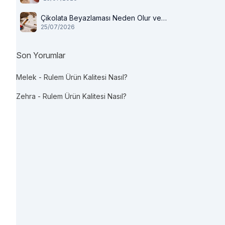
Çikolata Beyazlaması Neden Olur ve
25/07/2026
Tüketilir mi?
Son Yorumlar
Melek
-
Rulem Ürün Kalitesi Nasıl?
Zehra
-
Rulem Ürün Kalitesi Nasıl?