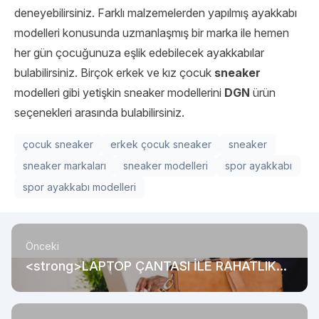
deneyebilirsiniz. Farklı malzemelerden yapılmış ayakkabı
modelleri konusunda uzmanlaşmış bir marka ile hemen
her gün çocuğunuza eşlik edebilecek ayakkabılar
bulabilirsiniz. Birçok erkek ve kız çocuk
sneaker
modelleri gibi yetişkin sneaker modellerini
DGN
ürün
seçenekleri arasında bulabilirsiniz.
çocuk sneaker
erkek çocuk sneaker
sneaker
sneaker markaları
sneaker modelleri
spor ayakkabı
spor ayakkabı modelleri
Önceki
<strong>LAPTOP ÇANTASI İLE RAHATLIK
ÖN PLANA ÇIKIYOR</strong><strong><br>
</strong>