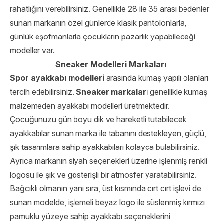
rahatlığını verebilirsiniz. Genellikle 28 ile 35 arası bedenler
sunan markanın özel günlerde klasik pantolonlarla,
günlük eşofmanlarla çocukların pazarlık yapabileceği
modeller var.
Sneaker Modelleri Markaları
Spor ayakkabı modelleri
arasında kumaş yapılı olanları
tercih edebilirsiniz.
Sneaker markaları
genellikle kumaş
malzemeden ayakkabı modelleri üretmektedir.
Çocuğunuzu gün boyu dik ve hareketli tutabilecek
ayakkabılar sunan marka ile tabanını destekleyen, güçlü,
şık tasarımlara sahip ayakkabıları kolayca bulabilirsiniz.
Ayrıca markanın siyah seçenekleri üzerine işlenmiş renkli
logosu ile şık ve gösterişli bir atmosfer yaratabilirsiniz.
Bağcıklı olmanın yanı sıra, üst kısmında cırt cırt işlevi de
sunan modelde, işlemeli beyaz logo ile süslenmiş kırmızı
pamuklu yüzeye sahip ayakkabı seçeneklerini