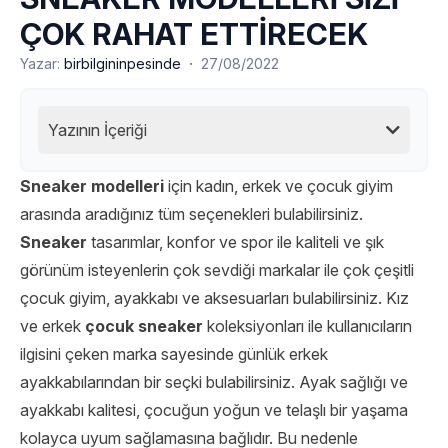
ÇOK RAHAT ETTİRECEK
·
Yazar:
birbilgininpesinde
27/08/2022
Yazının İçeriği
Sneaker modelleri
için kadın, erkek ve çocuk giyim
arasında aradığınız tüm seçenekleri bulabilirsiniz.
Sneaker
tasarımlar, konfor ve spor ile kaliteli ve şık
görünüm isteyenlerin çok sevdiği markalar ile çok çeşitli
çocuk giyim, ayakkabı ve aksesuarları bulabilirsiniz. Kız
ve erkek
çocuk sneaker
koleksiyonları ile kullanıcıların
ilgisini çeken marka sayesinde günlük erkek
ayakkabılarından bir seçki bulabilirsiniz. Ayak sağlığı ve
ayakkabı kalitesi, çocuğun yoğun ve telaşlı bir yaşama
kolayca uyum sağlamasına bağlıdır. Bu nedenle