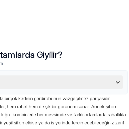
tamlarda Giyilir?
um
yla birçok kadının gardırobunun vazgeçilmez parçasıdır.
seler, hem rahat hem de şık bir görünüm sunar. Ancak şifon
 doğru kombinlerle her mevsimde ve farklı ortamlarda rahatlıkla
bir yeşil şifon elbise ya da iş yerinde tercih edebileceğiniz zarif