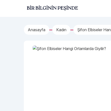
İçeriğe geç
Bir Bilginin Peşinde!
Anasayfa
Kadın
Şifon Elbiseler Han