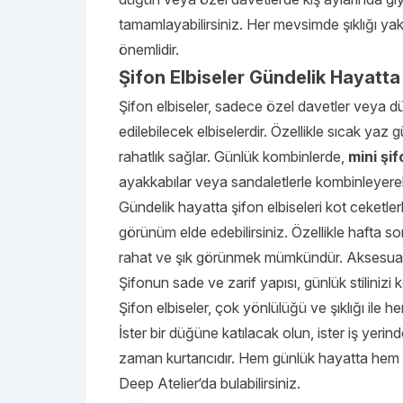
tamamlayabilirsiniz. Her mevsimde şıklığı ya
önemlidir.
Şifon Elbiseler Gündelik Hayatta
Şifon elbiseler, sadece özel davetler veya d
edilebilecek elbiselerdir. Özellikle sıcak yaz
rahatlık sağlar. Günlük kombinlerde,
mini şif
ayakkabılar veya sandaletlerle kombinleyerek r
Gündelik hayatta şifon elbiseleri kot ceketle
görünüm elde edebilirsiniz. Özellikle hafta s
rahat ve şık görünmek mümkündür. Aksesuar se
Şifonun sade ve zarif yapısı, günlük stilinizi
Şifon elbiseler, çok yönlülüğü ve şıklığı ile 
İster bir düğüne katılacak olun, ister iş yer
zaman kurtarıcıdır. Hem günlük hayatta hem de
Deep Atelier
‘da bulabilirsiniz.