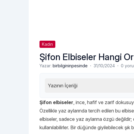
Kadın
Şifon Elbiseler Hangi Or
·
·
Yazar:
birbilgininpesinde
31/10/2024
0 yor
Yazının İçeriği
Şifon elbiseler
,
ince, hafif ve zarif dokusu
Özellikle yaz aylarında tercih edilen bu elbi
elbiseler, sadece yaz aylarına özgü değildir;
kullanılabilirler. Bir düğünde giyilebilecek şık 