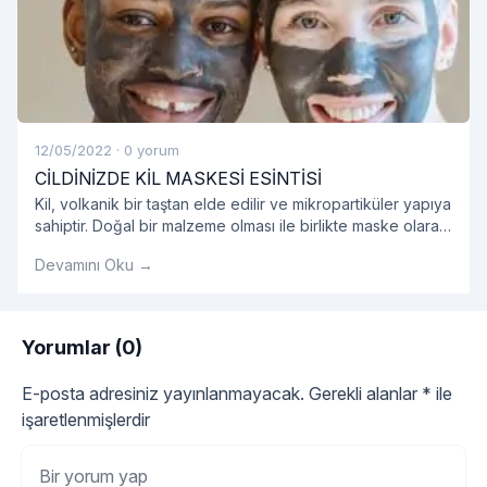
12/05/2022
·
0 yorum
CİLDİNİZDE KİL MASKESİ ESİNTİSİ
Kil, volkanik bir taştan elde edilir ve mikropartiküler yapıya
sahiptir. Doğal bir malzeme olması ile birlikte maske olarak
kullanıldığında oldukça etkilidir.
Devamını Oku →
Yorumlar (0)
E-posta adresiniz yayınlanmayacak.
Gerekli alanlar
*
ile
işaretlenmişlerdir