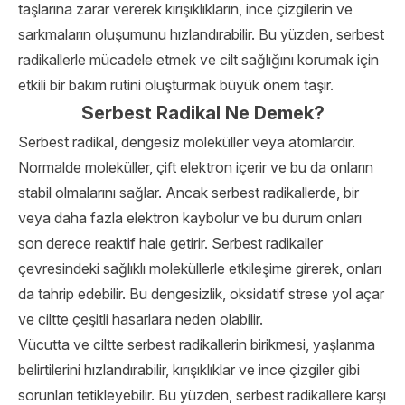
taşlarına zarar vererek kırışıklıkların, ince çizgilerin ve
sarkmaların oluşumunu hızlandırabilir. Bu yüzden, serbest
radikallerle mücadele etmek ve cilt sağlığını korumak için
etkili bir bakım rutini oluşturmak büyük önem taşır.
Serbest Radikal Ne Demek?
Serbest radikal, dengesiz moleküller veya atomlardır.
Normalde moleküller, çift elektron içerir ve bu da onların
stabil olmalarını sağlar. Ancak serbest radikallerde, bir
veya daha fazla elektron kaybolur ve bu durum onları
son derece reaktif hale getirir. Serbest radikaller
çevresindeki sağlıklı moleküllerle etkileşime girerek, onları
da tahrip edebilir. Bu dengesizlik, oksidatif strese yol açar
ve ciltte çeşitli hasarlara neden olabilir.
Vücutta ve ciltte serbest radikallerin birikmesi, yaşlanma
belirtilerini hızlandırabilir, kırışıklıklar ve ince çizgiler gibi
sorunları tetikleyebilir. Bu yüzden, serbest radikallere karşı