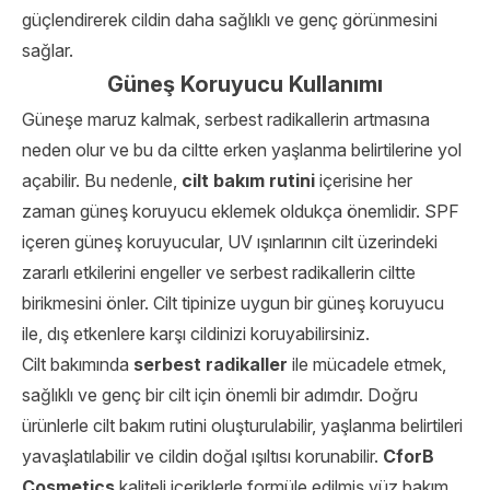
güçlendirerek cildin daha sağlıklı ve genç görünmesini
sağlar.
Güneş Koruyucu Kullanımı
Güneşe maruz kalmak, serbest radikallerin artmasına
neden olur ve bu da ciltte erken yaşlanma belirtilerine yol
açabilir. Bu nedenle,
cilt bakım rutini
içerisine her
zaman güneş koruyucu eklemek oldukça önemlidir. SPF
içeren güneş koruyucular, UV ışınlarının cilt üzerindeki
zararlı etkilerini engeller ve serbest radikallerin ciltte
birikmesini önler. Cilt tipinize uygun bir güneş koruyucu
ile, dış etkenlere karşı cildinizi koruyabilirsiniz.
Cilt bakımında
serbest radikaller
ile mücadele etmek,
sağlıklı ve genç bir cilt için önemli bir adımdır. Doğru
ürünlerle cilt bakım rutini oluşturulabilir, yaşlanma belirtileri
yavaşlatılabilir ve cildin doğal ışıltısı korunabilir.
CforB
Cosmetics
kaliteli içeriklerle formüle edilmiş yüz bakım