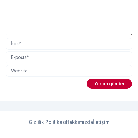
Gizlilik Politikası
Hakkımızda
İletişim