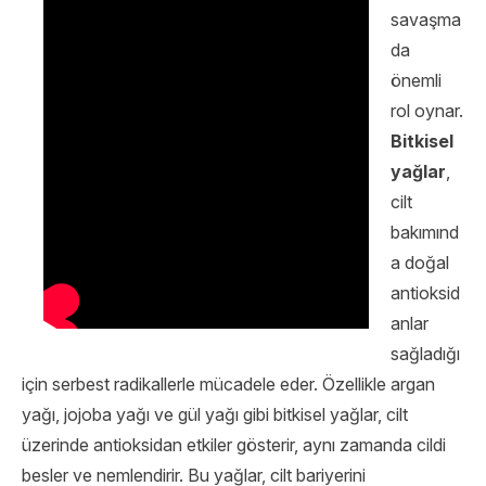
savaşma
da
önemli
rol oynar.
Bitkisel
yağlar
,
cilt
bakımınd
a doğal
antioksid
anlar
sağladığı
için serbest radikallerle mücadele eder. Özellikle argan
yağı, jojoba yağı ve gül yağı gibi bitkisel yağlar, cilt
üzerinde antioksidan etkiler gösterir, aynı zamanda cildi
besler ve nemlendirir. Bu yağlar, cilt bariyerini