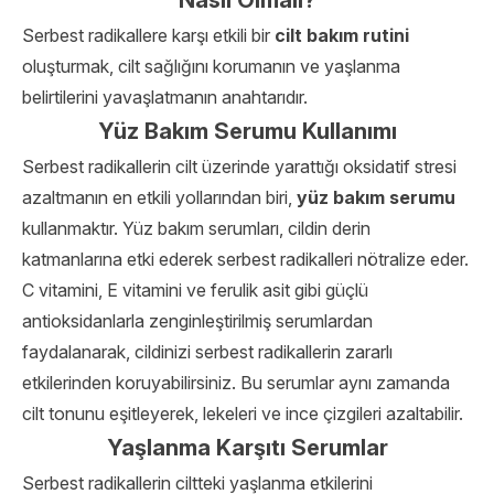
Nasıl Olmalı?
Serbest radikallere karşı etkili bir
cilt bakım rutini
oluşturmak, cilt sağlığını korumanın ve yaşlanma
belirtilerini yavaşlatmanın anahtarıdır.
Yüz Bakım Serumu Kullanımı
Serbest radikallerin cilt üzerinde yarattığı oksidatif stresi
azaltmanın en etkili yollarından biri,
yüz bakım serumu
kullanmaktır. Yüz bakım serumları, cildin derin
katmanlarına etki ederek serbest radikalleri nötralize eder.
C vitamini, E vitamini ve ferulik asit gibi güçlü
antioksidanlarla zenginleştirilmiş serumlardan
faydalanarak, cildinizi serbest radikallerin zararlı
etkilerinden koruyabilirsiniz. Bu serumlar aynı zamanda
cilt tonunu eşitleyerek, lekeleri ve ince çizgileri azaltabilir.
Yaşlanma Karşıtı Serumlar
Serbest radikallerin ciltteki yaşlanma etkilerini