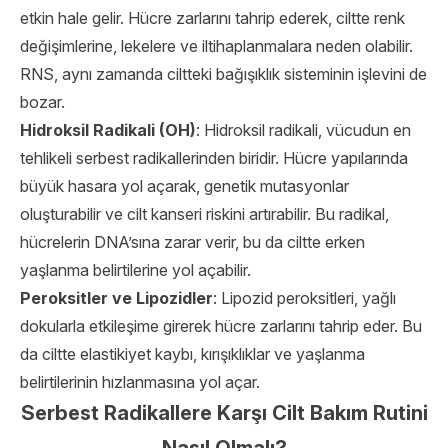
etkin hale gelir. Hücre zarlarını tahrip ederek, ciltte renk
değişimlerine, lekelere ve iltihaplanmalara neden olabilir.
RNS, aynı zamanda ciltteki bağışıklık sisteminin işlevini de
bozar.
Hidroksil Radikali (OH)
: Hidroksil radikali, vücudun en
tehlikeli serbest radikallerinden biridir. Hücre yapılarında
büyük hasara yol açarak, genetik mutasyonlar
oluşturabilir ve cilt kanseri riskini artırabilir. Bu radikal,
hücrelerin DNA’sına zarar verir, bu da ciltte erken
yaşlanma belirtilerine yol açabilir.
Peroksitler ve Lipozidler
: Lipozid peroksitleri, yağlı
dokularla etkileşime girerek hücre zarlarını tahrip eder. Bu
da ciltte elastikiyet kaybı, kırışıklıklar ve yaşlanma
belirtilerinin hızlanmasına yol açar.
Serbest Radikallere Karşı Cilt Bakım Rutini