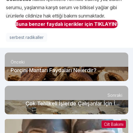
serumu, yaşlanma karşıtı serum ve bitkisel yağlar gibi
ürünlerle cildinize hak ettiği bakımı sunmaktadır.
Buna benzer faydalı içerikler için TIKLAYIN!
serbest radikaller
Önceki
Porçini Mantarı Faydaları Nelerdir?
Sonraki
Çok Tehlikeli İşlerde Çalışanlar İçin İSG
Kuralları Nelerdir?
Cilt Bakımı