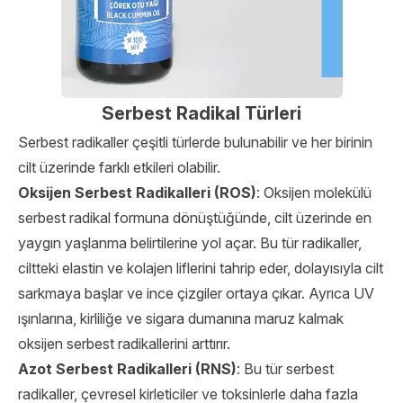
Serbest Radikal Türleri
Serbest radikaller çeşitli türlerde bulunabilir ve her birinin
cilt üzerinde farklı etkileri olabilir.
Oksijen Serbest Radikalleri (ROS)
: Oksijen molekülü
serbest radikal formuna dönüştüğünde, cilt üzerinde en
yaygın yaşlanma belirtilerine yol açar. Bu tür radikaller,
ciltteki elastin ve kolajen liflerini tahrip eder, dolayısıyla cilt
sarkmaya başlar ve ince çizgiler ortaya çıkar. Ayrıca UV
ışınlarına, kirliliğe ve sigara dumanına maruz kalmak
oksijen serbest radikallerini arttırır.
Azot Serbest Radikalleri (RNS)
: Bu tür serbest
radikaller, çevresel kirleticiler ve toksinlerle daha fazla