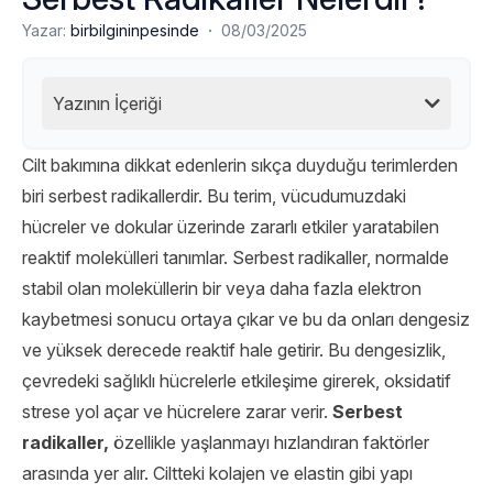
·
Yazar:
birbilgininpesinde
08/03/2025
Yazının İçeriği
Cilt bakımına dikkat edenlerin sıkça duyduğu terimlerden
biri serbest radikallerdir. Bu terim, vücudumuzdaki
hücreler ve dokular üzerinde zararlı etkiler yaratabilen
reaktif molekülleri tanımlar. Serbest radikaller, normalde
stabil olan moleküllerin bir veya daha fazla elektron
kaybetmesi sonucu ortaya çıkar ve bu da onları dengesiz
ve yüksek derecede reaktif hale getirir. Bu dengesizlik,
çevredeki sağlıklı hücrelerle etkileşime girerek, oksidatif
strese yol açar ve hücrelere zarar verir.
Serbest
radikaller,
özellikle yaşlanmayı hızlandıran faktörler
arasında yer alır. Ciltteki kolajen ve elastin gibi yapı