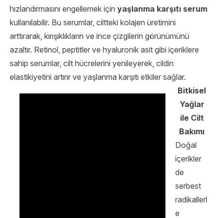
hızlandırmasını engellemek için
yaşlanma karşıtı serum
kullanılabilir. Bu serumlar, ciltteki kolajen üretimini
arttırarak, kırışıklıkların ve ince çizgilerin görünümünü
azaltır. Retinol, peptitler ve hyaluronik asit gibi içeriklere
sahip serumlar, cilt hücrelerini yenileyerek, cildin
elastikiyetini artırır ve yaşlanma karşıtı etkiler sağlar.
Bitkisel
Yağlar
ile Cilt
Bakımı
Doğal
içerikler
de
serbest
radikallerl
e