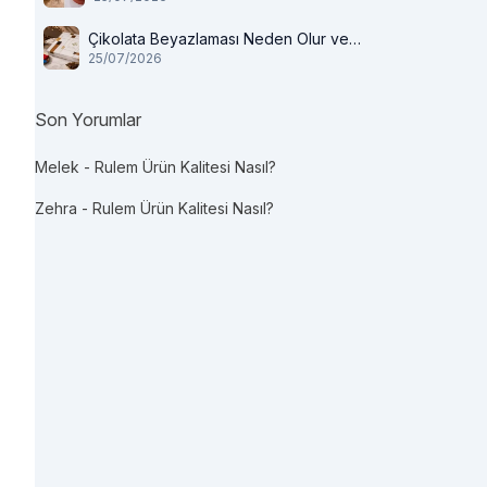
Çikolata Beyazlaması Neden Olur ve
25/07/2026
Tüketilir mi?
Son Yorumlar
Melek
-
Rulem Ürün Kalitesi Nasıl?
Zehra
-
Rulem Ürün Kalitesi Nasıl?