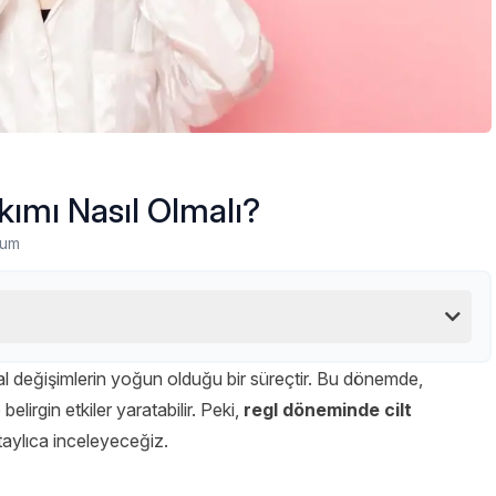
kımı Nasıl Olmalı?
rum
sal değişimlerin yoğun olduğu bir süreçtir. Bu dönemde,
lirgin etkiler yaratabilir. Peki,
regl döneminde cilt
taylıca inceleyeceğiz.