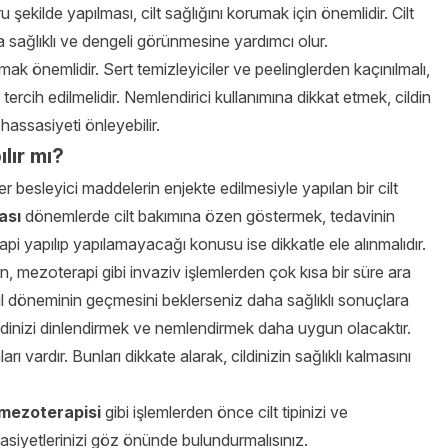
şekilde yapılması, cilt sağlığını korumak için önemlidir. Cilt
a sağlıklı ve dengeli görünmesine yardımcı olur.
k önemlidir. Sert temizleyiciler ve peelinglerden kaçınılmalı,
tercih edilmelidir. Nemlendirici kullanımına dikkat etmek, cildin
assasiyeti önleyebilir.
lır mı?
er besleyici maddelerin enjekte edilmesiyle yapılan bir cilt
ası
dönemlerde cilt bakımına özen göstermek, tedavinin
rapi yapılıp yapılamayacağı konusu ise dikkatle ele alınmalıdır.
 mezoterapi gibi invaziv işlemlerden çok kısa bir süre ara
egl döneminin geçmesini beklerseniz daha sağlıklı sonuçlara
cildinizi dinlendirmek ve nemlendirmek daha uygun olacaktır.
ı vardır. Bunları dikkate alarak, cildinizin sağlıklı kalmasını
 mezoterapisi
gibi işlemlerden önce cilt tipinizi ve
asiyetlerinizi göz önünde bulundurmalısınız.