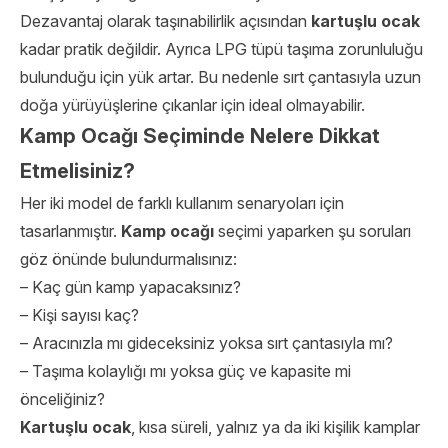
Dezavantaj olarak taşınabilirlik açısından
kartuşlu ocak
kadar pratik değildir. Ayrıca LPG tüpü taşıma zorunluluğu
bulunduğu için yük artar. Bu nedenle sırt çantasıyla uzun
doğa yürüyüşlerine çıkanlar için ideal olmayabilir.
Kamp Ocağı Seçiminde Nelere Dikkat
Etmelisiniz?
Her iki model de farklı kullanım senaryoları için
tasarlanmıştır.
Kamp ocağı
seçimi yaparken şu soruları
göz önünde bulundurmalısınız:
– Kaç gün kamp yapacaksınız?
– Kişi sayısı kaç?
– Aracınızla mı gideceksiniz yoksa sırt çantasıyla mı?
– Taşıma kolaylığı mı yoksa güç ve kapasite mi
önceliğiniz?
Kartuşlu ocak
, kısa süreli, yalnız ya da iki kişilik kamplar