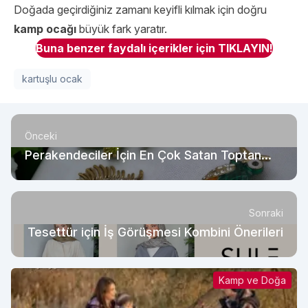
Doğada geçirdiğiniz zamanı keyifli kılmak için doğru
kamp ocağı
büyük fark yaratır.
Buna benzer faydalı içerikler için TIKLAYIN!
kartuşlu ocak
Önceki
Perakendeciler İçin En Çok Satan Toptan
Magnet Modelleri
Sonraki
Tesettür için İş Görüşmesi Kombini Önerileri
Kamp ve Doğa