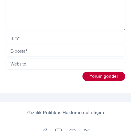
Gizlilik Politikası
Hakkımızda
İletişim