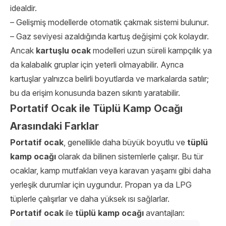
idealdir.
– Gelişmiş modellerde otomatik çakmak sistemi bulunur.
– Gaz seviyesi azaldığında kartuş değişimi çok kolaydır.
Ancak
kartuşlu ocak
modelleri uzun süreli kampçılık ya
da kalabalık gruplar için yeterli olmayabilir. Ayrıca
kartuşlar yalnızca belirli boyutlarda ve markalarda satılır;
bu da erişim konusunda bazen sıkıntı yaratabilir.
Portatif Ocak ile Tüplü Kamp Ocağı
Arasındaki Farklar
Portatif ocak
, genellikle daha büyük boyutlu ve
tüplü
kamp ocağı
olarak da bilinen sistemlerle çalışır. Bu tür
ocaklar, kamp mutfakları veya karavan yaşamı gibi daha
yerleşik durumlar için uygundur. Propan ya da LPG
tüplerle çalışırlar ve daha yüksek ısı sağlarlar.
Portatif ocak
ile
tüplü kamp ocağı
avantajları: