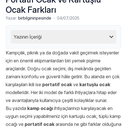
Ocak Farkları
·
Yazar:
birbilgininpesinde
04/07/2025
Yazının İçeriği
Kampçılık, piknik ya da doğada vakit geçirmek isteyenler
için en önemli ekipmanlardan biri yemek pişirme
araçlarıdır. Doğru ocak seçimi, dış mekânda geçirilen
zamanı konforlu ve güvenli hâle getirir. Bu alanda en çok
karşılaşılan ikili ise
portatif ocak
ve
kartuşlu ocak
modelleridir. Her iki model de farklı ihtiyaçlara hitap eder
ve avantajlarıyla kullanıcıya çeşitli kolaylıklar sunar.
Bu yazıda
kamp ocağı
ihtiyaçlarınızı karşılayacak en
uygun seçimi yapabilmeniz için kartuşlu ocak, tüplü kamp
ocağı ve
portatif ocak
arasında ne gibi farklar olduğuna