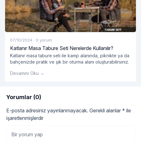
07/10/2024
·
0 yorum
Katlanır Masa Tabure Seti Nerelerde Kullanılır?
Katlanır masa tabure seti ile kamp alanında, piknikte ya da
bahçenizde pratik ve şık bir oturma alanı oluşturabilirsiniz.
Devamını Oku →
Yorumlar (0)
E-posta adresiniz yayınlanmayacak.
Gerekli alanlar
*
ile
işaretlenmişlerdir