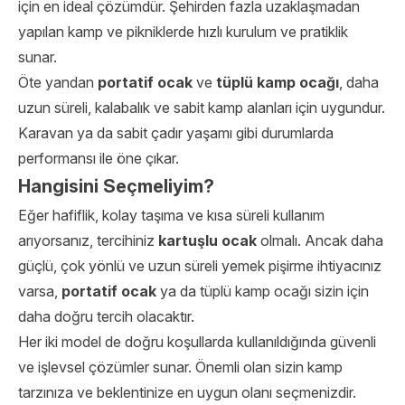
için en ideal çözümdür. Şehirden fazla uzaklaşmadan
yapılan kamp ve pikniklerde hızlı kurulum ve pratiklik
sunar.
Öte yandan
portatif ocak
ve
tüplü kamp ocağı
, daha
uzun süreli, kalabalık ve sabit kamp alanları için uygundur.
Karavan ya da sabit çadır yaşamı gibi durumlarda
performansı ile öne çıkar.
Hangisini Seçmeliyim?
Eğer hafiflik, kolay taşıma ve kısa süreli kullanım
arıyorsanız, tercihiniz
kartuşlu ocak
olmalı. Ancak daha
güçlü, çok yönlü ve uzun süreli yemek pişirme ihtiyacınız
varsa,
portatif ocak
ya da tüplü kamp ocağı sizin için
daha doğru tercih olacaktır.
Her iki model de doğru koşullarda kullanıldığında güvenli
ve işlevsel çözümler sunar. Önemli olan sizin kamp
tarzınıza ve beklentinize en uygun olanı seçmenizdir.