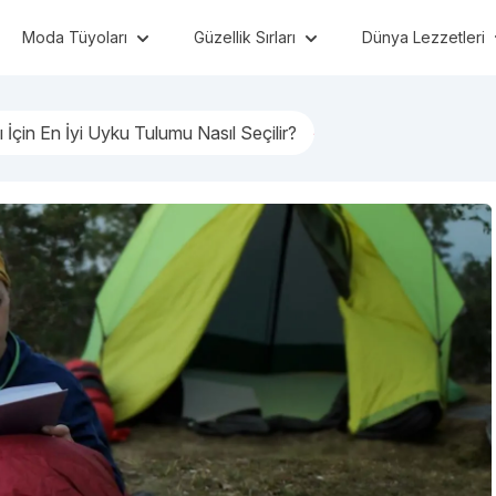
Moda Tüyoları
Güzellik Sırları
Dünya Lezzetleri
 İçin En İyi Uyku Tulumu Nasıl Seçilir?