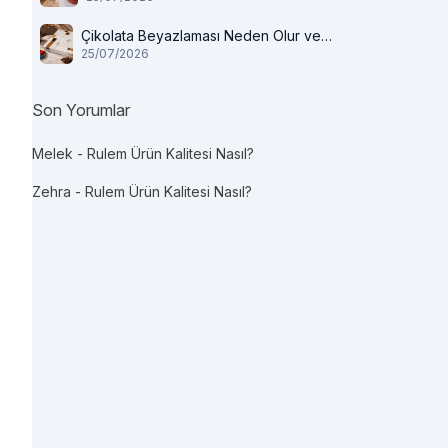
Çikolata Beyazlaması Neden Olur ve
25/07/2026
Tüketilir mi?
Son Yorumlar
Melek
-
Rulem Ürün Kalitesi Nasıl?
Zehra
-
Rulem Ürün Kalitesi Nasıl?