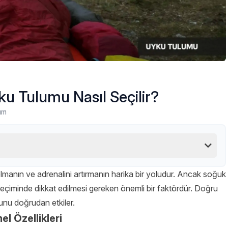
ku Tulumu Nasıl Seçilir?
um
manın ve adrenalini artırmanın harika bir yoludur. Ancak soğuk
eçiminde dikkat edilmesi gereken önemli bir faktördür. Doğru
unu doğrudan etkiler.
 Özellikleri