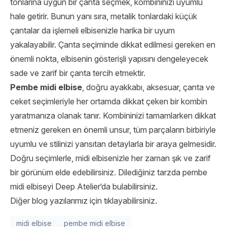
tonlarına uygun bir çanta seçmek, kombininizi uyumlu
hale getirir. Bunun yanı sıra, metalik tonlardaki küçük
çantalar da işlemeli elbisenizle harika bir uyum
yakalayabilir. Çanta seçiminde dikkat edilmesi gereken en
önemli nokta, elbisenin gösterişli yapısını dengeleyecek
sade ve zarif bir çanta tercih etmektir.
Pembe midi elbise
, doğru ayakkabı, aksesuar, çanta ve
ceket seçimleriyle her ortamda dikkat çeken bir kombin
yaratmanıza olanak tanır. Kombininizi tamamlarken dikkat
etmeniz gereken en önemli unsur, tüm parçaların birbiriyle
uyumlu ve stilinizi yansıtan detaylarla bir araya gelmesidir.
Doğru seçimlerle, midi elbisenizle her zaman şık ve zarif
bir görünüm elde edebilirsiniz. Dilediğiniz tarzda pembe
midi elbiseyi
Deep Atelier
‘da bulabilirsiniz.
Diğer blog yazılarımız için tıklayabilirsiniz.
midi elbise
pembe midi elbise