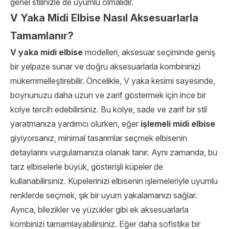
genel stilinizle de uyumlu olmalıdır.
V Yaka Midi Elbise Nasıl Aksesuarlarla
Tamamlanır?
V yaka midi elbise
modelleri, aksesuar seçiminde geniş
bir yelpaze sunar ve doğru aksesuarlarla kombininizi
mükemmelleştirebilir. Öncelikle, V yaka kesimi sayesinde,
boynunuzu daha uzun ve zarif göstermek için ince bir
kolye tercih edebilirsiniz. Bu kolye, sade ve zarif bir stil
yaratmanıza yardımcı olurken, eğer
işlemeli midi elbise
giyiyorsanız, minimal tasarımlar seçmek elbisenin
detaylarını vurgulamanıza olanak tanır. Aynı zamanda, bu
tarz elbiselerle büyük, gösterişli küpeler de
kullanabilirsiniz. Küpelerinizi elbisenin işlemeleriyle uyumlu
renklerde seçmek, şık bir uyum yakalamanızı sağlar.
Ayrıca, bilezikler ve yüzükler gibi ek aksesuarlarla
kombinizi tamamlayabilirsiniz. Eğer daha sofistike bir