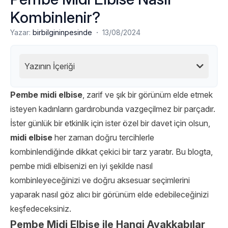
Kombinlenir?
·
Yazar:
birbilgininpesinde
13/08/2024
Yazının İçeriği
Pembe midi elbise
, zarif ve şık bir görünüm elde etmek
isteyen kadınların gardırobunda vazgeçilmez bir parçadır.
İster günlük bir etkinlik için ister özel bir davet için olsun,
midi elbise
her zaman doğru tercihlerle
kombinlendiğinde dikkat çekici bir tarz yaratır. Bu blogta,
pembe midi elbisenizi en iyi şekilde nasıl
kombinleyeceğinizi ve doğru aksesuar seçimlerini
yaparak nasıl göz alıcı bir görünüm elde edebileceğinizi
keşfedeceksiniz.
Pembe Midi Elbise ile Hangi Ayakkabılar