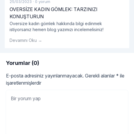
25/03/2023
·
0 yorum
OVERSİZE KADIN GÖMLEK: TARZINIZI
KONUŞTURUN
Oversize kadın gömlek hakkında bilgi edinmek
istiyorsanız hemen blog yazımızı incelemelisiniz!
Devamını Oku →
Yorumlar (0)
E-posta adresiniz yayınlanmayacak.
Gerekli alanlar
*
ile
işaretlenmişlerdir