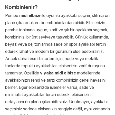
Kombinlenir?
Pembe
midi elbise
ile uyumlu ayakkabı seçimi, stilinizi ön
plana çıkaracak en önemli adımlardan biridir. Elbisenizin
pembe tonlarına uygun, zarif ve şık bir ayakkabı seçmek,
kombininizi bir üst seviyeye taşıyabilir. Günlük kullanımda,
beyaz veya bej tonlarında sade bir spor ayakkabı tercih
ederek rahat ve modern bir görünüm elde edebilirsiniz.
Ancak daha resmi bir ortam için, nude veya metalik
tonlarda topuklu ayakkabılar, elbisenizin zarif duruşunu
tamamlar. Özellikle
v yaka midi elbise
modellerinde,
ayakkabınızın rengi ve tarzı kombininizin genel havasını
belirler. Eğer elbisenizde işlemeler varsa, sade ve
minimalist ayakkabılar tercih ederek, elbisenizin
detaylarını ön plana çıkarabilirsiniz. Unutmayın, ayakkabı
seçiminiz sadece elbisenizin rengiyle değil, aynı zamanda