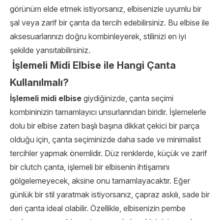
görünüm elde etmek istiyorsanız, elbisenizle uyumlu bir
şal veya zarif bir çanta da tercih edebilirsiniz. Bu elbise
ile
aksesuarlarınızı doğru kombinleyerek, stilinizi en iyi
şekilde yansıtabilirsiniz.
İşlemeli Midi Elbise ile Hangi Çanta
Kullanılmalı?
İşlemeli midi elbise
giydiğinizde, çanta seçimi
kombininizin tamamlayıcı unsurlarından biridir. İşlemelerle
dolu bir elbise zaten başlı başına dikkat çekici bir parça
olduğu için, çanta seçiminizde daha sade ve minimalist
tercihler yapmak önemlidir. Düz renklerde, küçük ve zarif
bir clutch çanta, işlemeli bir elbisenin ihtişamını
gölgelemeyecek, aksine onu tamamlayacaktır. Eğer
günlük bir stil yaratmak istiyorsanız, çapraz askılı, sade bir
deri çanta ideal olabilir. Özellikle, elbisenizin pembe