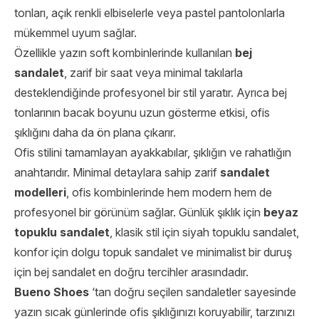
tonları, açık renkli elbiselerle veya pastel pantolonlarla
mükemmel uyum sağlar.
Özellikle yazın soft kombinlerinde kullanılan
bej
sandalet
, zarif bir saat veya minimal takılarla
desteklendiğinde profesyonel bir stil yaratır. Ayrıca bej
tonlarının bacak boyunu uzun gösterme etkisi, ofis
şıklığını daha da ön plana çıkarır.
Ofis stilini tamamlayan ayakkabılar, şıklığın ve rahatlığın
anahtarıdır. Minimal detaylara sahip zarif
sandalet
modelleri
, ofis kombinlerinde hem modern hem de
profesyonel bir görünüm sağlar. Günlük şıklık için
beyaz
topuklu sandalet
, klasik stil için siyah topuklu sandalet,
konfor için dolgu topuk sandalet ve minimalist bir duruş
için bej sandalet en doğru tercihler arasındadır.
Bueno Shoes
‘tan doğru seçilen sandaletler sayesinde
yazın sıcak günlerinde ofis şıklığınızı koruyabilir, tarzınızı