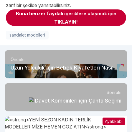
zarif bir şekilde yansıtabilirsiniz.
Buna benzer faydalı içeriklere ulaşmak için
TIKLAYIN!
sandalet modelleri
Önceki
Uzun Yolculuk İçin Bebek Kıyafetleri Nasıl
Olmalı?
Sonraki
Davet Kombinleri için Çanta Seçimi
Ayakkabı