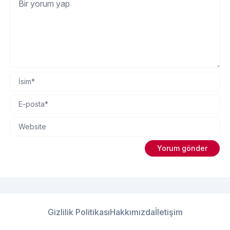
Gizlilik Politikası
Hakkımızda
İletişim