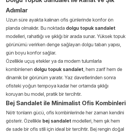
Dolgu Topuk Sandalet ile Rahat ve Şık
Adımlar
Uzun süre ayakta kalınan ofis günlerinde konfor ön
planda olmalıdır. Bu noktada
dolgu topuk sandalet
modelleri, rahatlığı ve şıklığı bir arada sunar. Yüksek topuk
görünümü verirken denge sağlayan dolgu taban yapısı,
gün boyu konfor sağlar.
Özellikle uçuş etekler ya da modern tulumlarla
kombinlenen
dolgu topuk sandalet
, hem zarif hem de
dinamik bir görünüm yaratır. Yaz davetlerinden sonra
ofisteki yoğun tempoya kadar her ortamda şıklığı
koruyan bu model, pratik bir tercihtir.
Bej Sandalet ile Minimalist Ofis Kombinleri
Nötr tonların gücü, ofis kombinlerinde her zaman kendini
gösterir. Özellikle
bej sandalet
modelleri, hem şık hem
de sade bir ofis stili için ideal bir tercihtir. Bej rengin doğal