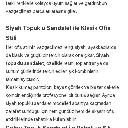
farklı renklerle kolayca uyum sağlar ve gardırobun
vazgeçilmez parçaları arasına girer.
Siyah Topuklu Sandalet ile Klasik Ofis
Stili
Her ofis stilinin vazgeçilmez rengi siyah, ayakkabılarda
da klasik ve güçlü bir tercih olarak öne çıkar.
Siyah
topuklu sandalet
, özellikle resmi toplantılar ya da
sunum günlerinde tercih edilen şık kombinlerin
tamamlayıcısıdır.
Klasik kumaş pantolon, beyaz gömlek ve blazer ceketle
kombinlendiğinde profesyonel bir duruş sağlar. Ayrıca,
siyah topuklu sandalet modelleri abartıya kaçmadan
zarafet sunduğu için hem gündüz hem de akşam ofis
etkinliklerinde rahatlıkla kullanılabilir.