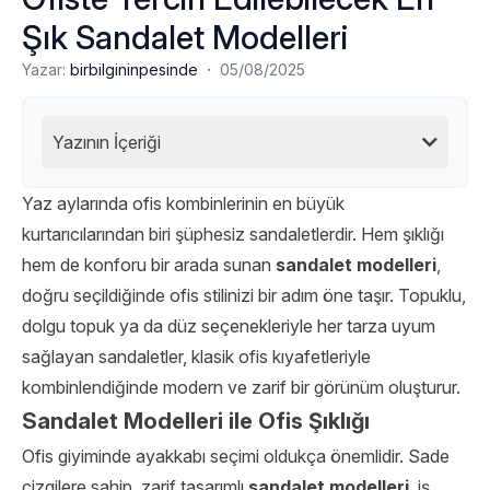
Şık Sandalet Modelleri
·
Yazar:
birbilgininpesinde
05/08/2025
Yazının İçeriği
Yaz aylarında ofis kombinlerinin en büyük
kurtarıcılarından biri şüphesiz sandaletlerdir. Hem şıklığı
hem de konforu bir arada sunan
sandalet modelleri
,
doğru seçildiğinde ofis stilinizi bir adım öne taşır. Topuklu,
dolgu topuk ya da düz seçenekleriyle her tarza uyum
sağlayan sandaletler, klasik ofis kıyafetleriyle
kombinlendiğinde modern ve zarif bir görünüm oluşturur.
Sandalet Modelleri ile Ofis Şıklığı
Ofis giyiminde ayakkabı seçimi oldukça önemlidir. Sade
çizgilere sahip, zarif tasarımlı
sandalet modelleri
, iş