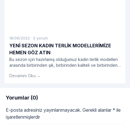
18/08/2022
·
0 yorum
YENİ SEZON KADIN TERLİK MODELLERİMİZE
HEMEN GÖZ ATIN
Bu sezon için hazırlamış olduğumuz kadın terlik modelleri
arasında birbirinden şık, birbirinden kaliteli ve birbirinden
kullanışlı modeller sizleri bekliyor.
Devamını Oku →
Yorumlar (0)
E-posta adresiniz yayınlanmayacak.
Gerekli alanlar
*
ile
işaretlenmişlerdir