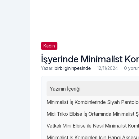
Kadın
İşyerinde Minimalist Kom
·
·
Yazar:
birbilgininpesinde
12/11/2024
0 yoru
Yazının İçeriği
Minimalist İş Kombinlerinde Siyah Pantolon 
Midi Triko Elbise İş Ortamında Minimalist Ş
Vatkalı Mini Elbise ile Nasıl Minimalist Komb
Minimalist İş Kombinleri İçin Hangi Aksesu