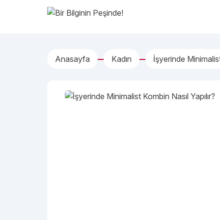
İçeriğe geç
Bir Bilginin Peşinde!
Anasayfa
Kadın
İşyerinde Minimalis