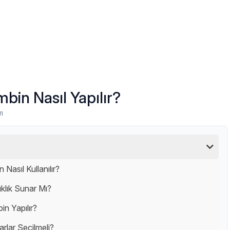
bin Nasıl Yapılır?
m
Nasıl Kullanılır?
ıklık Sunar Mı?
in Yapılır?
arlar Seçilmeli?