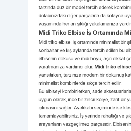
tarzında düz bir model tercih ederek kombinini
dolabınızdaki diğer parçalarla da kolayca u
yaşamında her an şıklığı yakalamanıza yardım
Midi Triko Elbise İş Ortamında Mi
Midi triko elbise, iş ortamında minimalist bir ş
sonbahar ve kış aylarında tercih edilen bu el
elbisenin dokusu ve midi boyu, aşırı dikkat 
yaratmanıza yardımcı olur.
Midi triko elbise
yansıtırken, tarzınıza modern bir dokunuş katar
minimalist kombinlerde sıkça tercih edilir.
Bu elbiseyi kombinlerken, sade aksesuarlarla
uygun olarak, ince bir zincir kolye, zarif bir
çıkmasını sağlar. Ayakkabı seçiminde ise klasik
tamamlayabilirsiniz. İş yerinde rahatlığı ve şık
arayanların vazgeçilmez parçasıdır. Elbisen