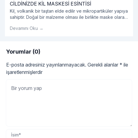
CİLDİNİZDE KİL MASKESİ ESİNTİSİ
Kil, volkanik bir taştan elde edilir ve mikropartiküler yapıya
sahiptir. Doğal bir malzeme olması ile birlikte maske olarak
kullanıldığında oldukça etkilidir.
Devamını Oku →
Yorumlar (0)
E-posta adresiniz yayınlanmayacak.
Gerekli alanlar
*
ile
işaretlenmişlerdir