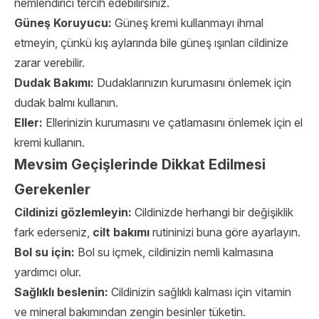
nemlendirici tercih edebilirsiniz.
Güneş Koruyucu:
Güneş kremi kullanmayı ihmal
etmeyin, çünkü kış aylarında bile güneş ışınları cildinize
zarar verebilir.
Dudak Bakımı:
Dudaklarınızın kurumasını önlemek için
dudak balmı kullanın.
Eller:
Ellerinizin kurumasını ve çatlamasını önlemek için el
kremi kullanın.
Mevsim Geçişlerinde Dikkat Edilmesi
Gerekenler
Cildinizi gözlemleyin:
Cildinizde herhangi bir değişiklik
fark ederseniz,
cilt bakımı
rutininizi buna göre ayarlayın.
Bol su için:
Bol su içmek, cildinizin nemli kalmasına
yardımcı olur.
Sağlıklı beslenin:
Cildinizin sağlıklı kalması için vitamin
ve mineral bakımından zengin besinler tüketin.