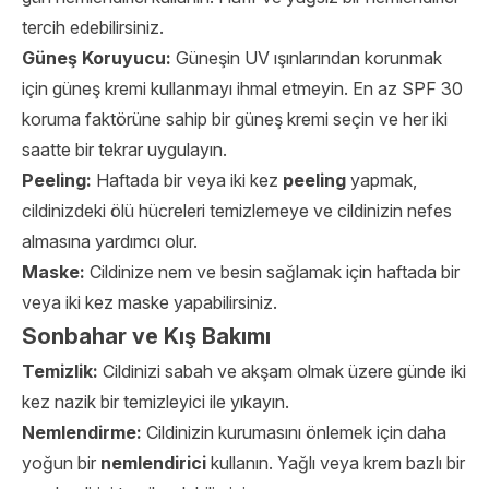
tercih edebilirsiniz.
Güneş Koruyucu:
Güneşin UV ışınlarından korunmak
için güneş kremi kullanmayı ihmal etmeyin. En az SPF 30
koruma faktörüne sahip bir güneş kremi seçin ve her iki
saatte bir tekrar uygulayın.
Peeling:
Haftada bir veya iki kez
peeling
yapmak,
cildinizdeki ölü hücreleri temizlemeye ve cildinizin nefes
almasına yardımcı olur.
Maske:
Cildinize nem ve besin sağlamak için haftada bir
veya iki kez maske yapabilirsiniz.
Sonbahar ve Kış Bakımı
Temizlik:
Cildinizi sabah ve akşam olmak üzere günde iki
kez nazik bir temizleyici ile yıkayın.
Nemlendirme:
Cildinizin kurumasını önlemek için daha
yoğun bir
nemlendirici
kullanın. Yağlı veya krem ​​bazlı bir