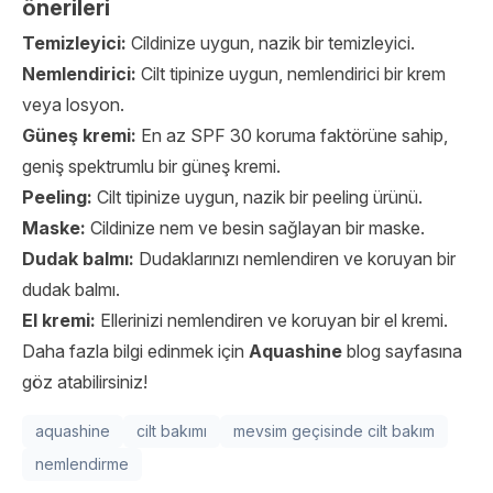
önerileri
Temizleyici:
Cildinize uygun, nazik bir temizleyici.
Nemlendirici:
Cilt tipinize uygun, nemlendirici bir krem ​​
veya losyon.
Güneş kremi:
En az SPF 30 koruma faktörüne sahip,
geniş spektrumlu bir güneş kremi.
Peeling:
Cilt tipinize uygun, nazik bir peeling ürünü.
Maske:
Cildinize nem ve besin sağlayan bir maske.
Dudak balmı:
Dudaklarınızı nemlendiren ve koruyan bir
dudak balmı.
El kremi:
Ellerinizi nemlendiren ve koruyan bir el kremi.
Daha fazla bilgi edinmek için
Aquashine
blog sayfasına
göz atabilirsiniz!
aquashine
cilt bakımı
mevsim geçisinde cilt bakım
nemlendirme