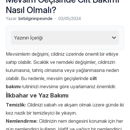
Nasıl Olmalı?
·
Yazar:
birbilgininpesinde
03/05/2024
Yazının İçeriği
Mevsimlerin değişimi, cildiniz üzerinde önemli bir etkiye
sahip olabilir. Sıcaklık ve nemdeki değişimler, cildinizin
kurumasına, tahriş olmasına veya yağlanmasına neden
olabilir. Bu nedenle, mevsim geçişlerinde
cilt
bakımı
rutininizi mevsime göre uyarlamanız önemlidir.
İlkbahar ve Yaz Bakımı
Temizlik:
Cildinizi sabah ve akşam olmak üzere günde iki
kez nazik bir temizleyici ile yıkayın.
Nemlendirme:
Cildinizin nem dengesini korumak için her
gün nemlendirici kullanın. Hafif ve yağsız bir nemlendirici