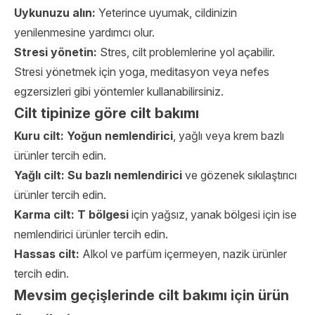
Uykunuzu alın:
Yeterince uyumak, cildinizin
yenilenmesine yardımcı olur.
Stresi yönetin:
Stres, cilt problemlerine yol açabilir.
Stresi yönetmek için yoga, meditasyon veya nefes
egzersizleri gibi yöntemler kullanabilirsiniz.
Cilt tipinize göre cilt bakımı
Kuru cilt:
Yoğun nemlendirici
, yağlı veya krem ​​bazlı
ürünler tercih edin.
Yağlı cilt:
Su bazlı nemlendirici
ve gözenek sıkılaştırıcı
ürünler tercih edin.
Karma cilt: T bölgesi
için yağsız, yanak bölgesi için ise
nemlendirici ürünler tercih edin.
Hassas cilt:
Alkol ve parfüm içermeyen, nazik ürünler
tercih edin.
Mevsim geçişlerinde cilt bakımı için ürün