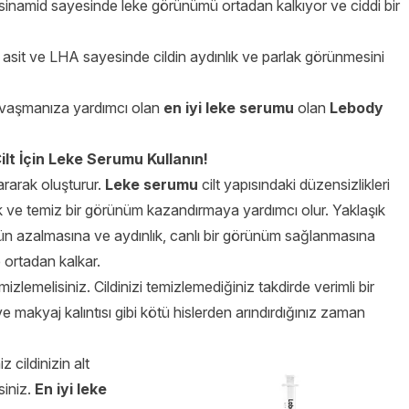
sinamid sayesinde leke görünümü ortadan kalkıyor ve ciddi bir
lik asit ve LHA sayesinde cildin aydınlık ve parlak görünmesini
savaşmanıza yardımcı olan
en iyi leke serumu
olan
Lebody
ilt İçin Leke Serumu Kullanın!
kararak oluşturur.
Leke serumu
cilt yapısındaki düzensizlikleri
 ve temiz bir görünüm kazandırmaya yardımcı olur. Yaklaşık
ün azalmasına ve aydınlık, canlı bir görünüm sağlanmasına
ortadan kalkar.
izlemelisiniz. Cildinizi temizlemediğiniz takdirde verimli bir
e makyaj kalıntısı gibi kötü hislerden arındırdığınız zaman
 cildinizin alt
siniz.
En iyi leke