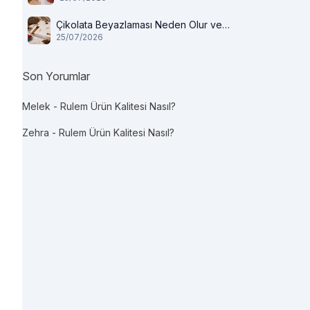
Çikolata Beyazlaması Neden Olur ve
25/07/2026
Tüketilir mi?
Son Yorumlar
Melek
-
Rulem Ürün Kalitesi Nasıl?
Zehra
-
Rulem Ürün Kalitesi Nasıl?