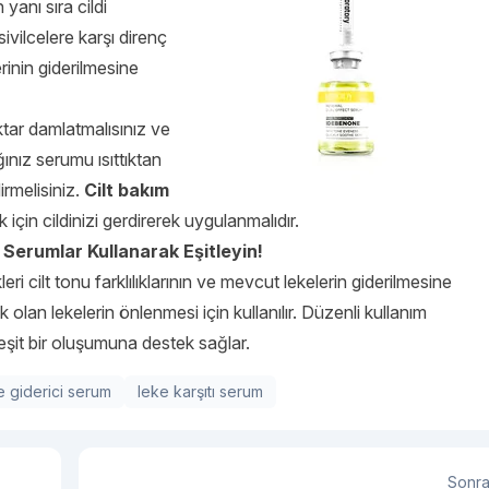
 yanı sıra cildi
sivilcelere karşı direnç
rinin giderilmesine
iktar damlatmalısınız ve
ığınız serumu ısıttıktan
irmelisiniz.
Cilt bakım
için cildinizi gerdirerek uygulanmalıdır.
Serumlar Kullanarak Eşitleyin!
i cilt tonu farklılıklarının ve mevcut lekelerin giderilmesine
 olan lekelerin önlenmesi için kullanılır. Düzenli kullanım
eşit bir oluşumuna destek sağlar.
e giderici serum
leke karşıtı serum
Sonra