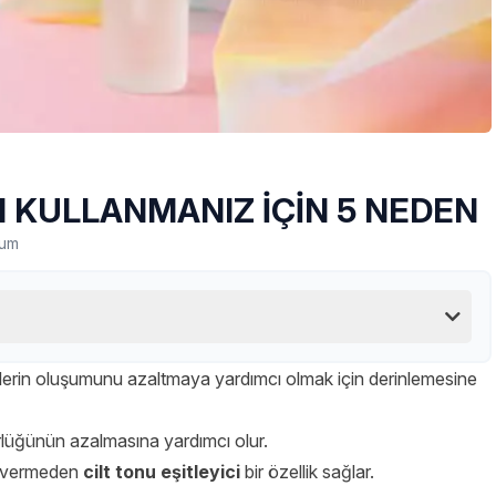
M KULLANMANIZ İÇİN 5 NEDEN
rum
lerin oluşumunu azaltmaya yardımcı olmak için derinlemesine
rlüğünün azalmasına yardımcı olur.
r vermeden
cilt tonu eşitleyici
bir özellik sağlar.