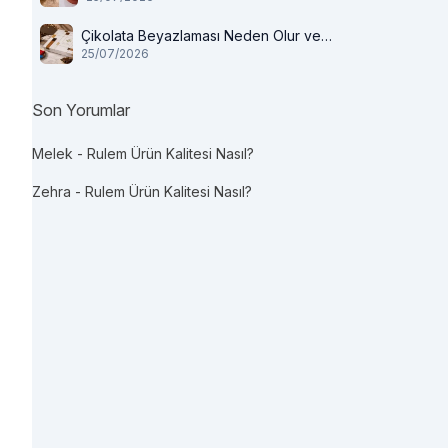
Çikolata Beyazlaması Neden Olur ve
25/07/2026
Tüketilir mi?
Son Yorumlar
Melek
-
Rulem Ürün Kalitesi Nasıl?
Zehra
-
Rulem Ürün Kalitesi Nasıl?