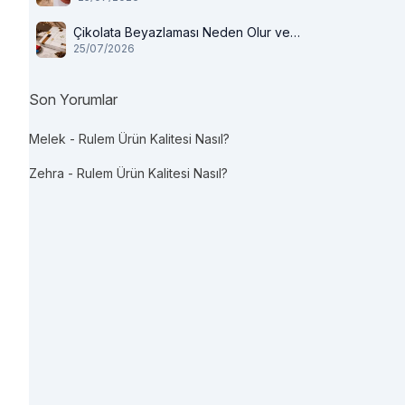
Çikolata Beyazlaması Neden Olur ve
25/07/2026
Tüketilir mi?
Son Yorumlar
Melek
-
Rulem Ürün Kalitesi Nasıl?
Zehra
-
Rulem Ürün Kalitesi Nasıl?