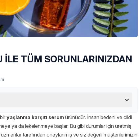
U İLE TÜM SORUNLARINIZDAN
um
bir
yaşlanma karşıtı serum
ürünüdür. İnsan bedeni ve cildi
rmeye ya da lekelenmeye başlar. Bu gibi durumlar için üretmiş
zmanlar tarafından onaylanmış ve siz değerli müşterilerimizin