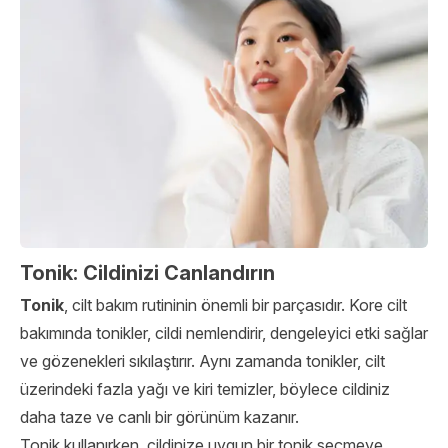
Tonik: Cildinizi Canlandırın
Tonik
, cilt bakım rutininin önemli bir parçasıdır. Kore cilt
bakımında tonikler, cildi nemlendirir, dengeleyici etki sağlar
ve gözenekleri sıkılaştırır. Aynı zamanda tonikler, cilt
üzerindeki fazla yağı ve kiri temizler, böylece cildiniz
daha taze ve canlı bir görünüm kazanır.
Tonik kullanırken, cildinize uygun bir tonik seçmeye