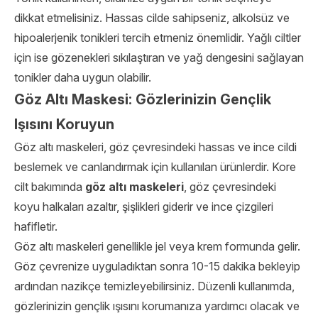
dikkat etmelisiniz. Hassas cilde sahipseniz, alkolsüz ve
hipoalerjenik tonikleri tercih etmeniz önemlidir. Yağlı ciltler
için ise gözenekleri sıkılaştıran ve yağ dengesini sağlayan
tonikler daha uygun olabilir.
Göz Altı Maskesi: Gözlerinizin Gençlik
Işısını Koruyun
Göz altı maskeleri, göz çevresindeki hassas ve ince cildi
beslemek ve canlandırmak için kullanılan ürünlerdir. Kore
cilt bakımında
göz altı maskeleri
, göz çevresindeki
koyu halkaları azaltır, şişlikleri giderir ve ince çizgileri
hafifletir.
Göz altı maskeleri genellikle jel veya krem formunda gelir.
Göz çevrenize uyguladıktan sonra 10-15 dakika bekleyip
ardından nazikçe temizleyebilirsiniz. Düzenli kullanımda,
gözlerinizin gençlik ışısını korumanıza yardımcı olacak ve