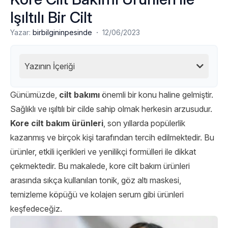
Işıltılı Bir Cilt
·
Yazar:
birbilgininpesinde
12/06/2023
Yazının İçeriği
Günümüzde,
cilt bakımı
önemli bir konu haline gelmiştir.
Sağlıklı ve ışıltılı bir cilde sahip olmak herkesin arzusudur.
Kore cilt bakım ürünleri
,
son yıllarda popülerlik
kazanmış ve birçok kişi tarafından tercih edilmektedir. Bu
ürünler, etkili içerikleri ve yenilikçi formülleri ile dikkat
çekmektedir. Bu makalede, kore cilt bakım ürünleri
arasında sıkça kullanılan tonik, göz altı maskesi,
temizleme köpüğü ve kolajen serum gibi ürünleri
keşfedeceğiz.