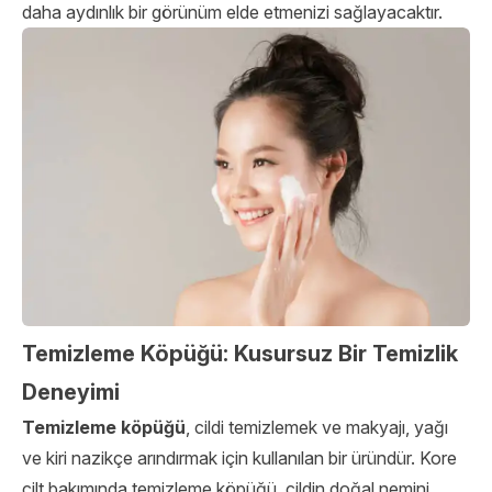
daha aydınlık bir görünüm elde etmenizi sağlayacaktır.
Temizleme Köpüğü: Kusursuz Bir Temizlik
Deneyimi
Temizleme köpüğü
, cildi temizlemek ve makyajı, yağı
ve kiri nazikçe arındırmak için kullanılan bir üründür. Kore
cilt bakımında temizleme köpüğü, cildin doğal nemini