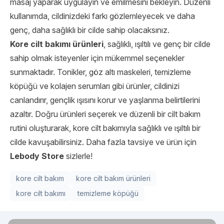
masaj yaparak uygulayın ve emilmesini bekleyin. Düzenli
kullanımda, cildinizdeki farkı gözlemleyecek ve daha
genç, daha sağlıklı bir cilde sahip olacaksınız.
Kore cilt bakımı ürünleri
, sağlıklı, ışıltılı ve genç bir cilde
sahip olmak isteyenler için mükemmel seçenekler
sunmaktadır. Tonikler, göz altı maskeleri, temizleme
köpüğü ve kolajen serumları gibi ürünler, cildinizi
canlandırır, gençlik ışısını korur ve yaşlanma belirtilerini
azaltır. Doğru ürünleri seçerek ve düzenli bir cilt bakım
rutini oluşturarak, kore cilt bakımıyla sağlıklı ve ışıltılı bir
cilde kavuşabilirsiniz. Daha fazla tavsiye ve ürün için
Lebody Store
sizlerle!
kore cilt bakım
kore cilt bakım ürünleri
kore cilt bakımı
temizleme köpüğü