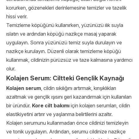
korurken, gözenekleri derinlemesine temizler ve tazelik
hissi verir.
Temizleme köpüğünü kullanırken, yüzünüzü ılık suyla
ıslatın ve ardından köpüğü nazikçe masaj yaparak
uygulayın. Sonra yüzünüzü temiz suyla durulayın ve
nazikçe kurulayın. Düzenli olarak temizleme köpüğü
kullanmak, cildinizin pürüzsüz ve taze kalmasına yardımcı
olur.
Kolajen Serum: Ciltteki Gençlik Kaynağı
Kolajen serum
, cildin sıkılığını artırmak, kırışıklıkları
azaltmak ve gençlik ışısını geri kazandırmak için kullanılan
bir üründür.
Kore cilt bakımı
için kolajen serumları, cildin
elastikiyetini artırır ve yaşlanma belirtilerini azaltır.
Kolajen serumunu kullanmadan önce cildinizi temizleyin
ve tonik uygulayın. Ardından, serumu cildinize nazikçe