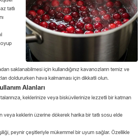
az tatlı
nı
ol
 koyup
an saklanabilmesi için kullandığınız kavanozların temiz ve
rı doldururken hava kalmaması için dikkatli olun.
ullanım Alanları
stalarınıza, keklerinize veya bisküvilerinize lezzetli bir katman
n veya keklerin üzerine dökerek harika bir tatlı sosu elde
şiliği, peynir çeşitleriyle mükemmel bir uyum sağlar. Özellikle