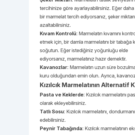
tercihinize göre ayarlayabilirsiniz. Eğer daha 
bir marmelat tercih ediyorsanız, şeker miktarı
azaltabilirsiniz.
Kıvam Kontrolü
: Marmelatın kıvamını kontr
etmek için, bir damla marmelatını bir tabağa
soğutun. Eğer istediğiniz yoğunluğu elde
ediyorsanız, marmelatınız hazır demektir.
Kavanozlar
: Marmelatın uzun süre bozulmad
kuru olduğundan emin olun. Ayrıca, kavanozla
Kızılcık Marmelatının Alternatif K
Pasta ve Keklerde
: Kızılcık marmelatını pa
olarak ekleyebilirsiniz.
Tatlı Sosu
: Kızılcık marmelatını, dondurmanı
edebilirsiniz.
Peynir Tabağında
: Kızılcık marmelatının ek