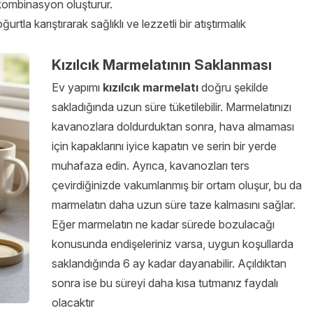
r kombinasyon oluşturur.
ğurtla karıştırarak sağlıklı ve lezzetli bir atıştırmalık
Kızılcık Marmelatının Saklanması
Ev yapımı
kızılcık marmelatı
doğru şekilde
sakladığında uzun süre tüketilebilir. Marmelatınızı
kavanozlara doldurduktan sonra, hava almaması
için kapaklarını iyice kapatın ve serin bir yerde
muhafaza edin. Ayrıca, kavanozları ters
çevirdiğinizde vakumlanmış bir ortam oluşur, bu da
marmelatın daha uzun süre taze kalmasını sağlar.
Eğer marmelatın ne kadar sürede bozulacağı
konusunda endişeleriniz varsa, uygun koşullarda
saklandığında 6 ay kadar dayanabilir. Açıldıktan
sonra ise bu süreyi daha kısa tutmanız faydalı
olacaktır