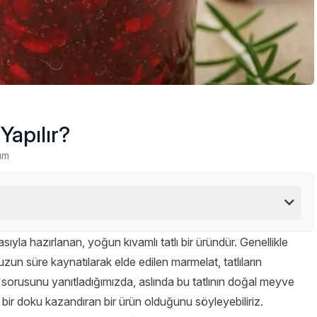
 Yapılır?
um
la hazırlanan, yoğun kıvamlı tatlı bir üründür. Genellikle
e uzun süre kaynatılarak elde edilen marmelat, tatlıların
sorusunu yanıtladığımızda, aslında bu tatlının doğal meyve
kşi bir doku kazandıran bir ürün olduğunu söyleyebiliriz.