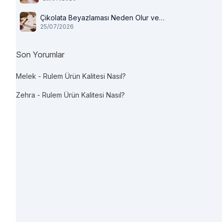
Çikolata Beyazlaması Neden Olur ve
25/07/2026
Tüketilir mi?
Son Yorumlar
Melek
-
Rulem Ürün Kalitesi Nasıl?
Zehra
-
Rulem Ürün Kalitesi Nasıl?