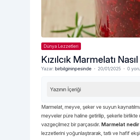
Dünya Lezzetleri
Kızılcık Marmelatı Nasıl
·
·
Yazar:
birbilgininpesinde
20/01/2025
0 yor
Yazının İçeriği
Marmelat, meyve, şeker ve suyun kaynatılmasıy
meyveler püre haline getirilip, şekerle birlikt
vazgeçilmez bir parçasıdır.
Marmelat nedir
lezzetlerini yoğunlaştırarak, tatlı ve hafif e