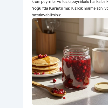
krem peynirler ve tuzlu peynirlerle harika bi
Yoğurtla Karıştırma
: Kızılcık marmelatını yo
hazırlayabilirsiniz.