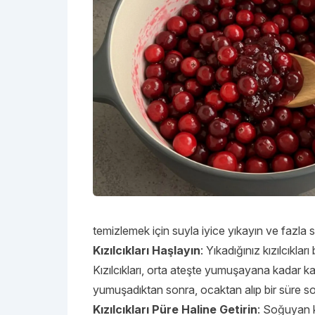
temizlemek için suyla iyice yıkayın ve fazla
Kızılcıkları Haşlayın
: Yıkadığınız kızılcıkla
Kızılcıkları, orta ateşte yumuşayana kadar kayn
yumuşadıktan sonra, ocaktan alıp bir süre s
Kızılcıkları Püre Haline Getirin
: Soğuyan kı