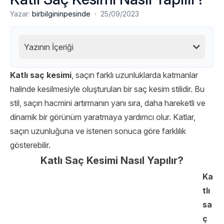
·
Yazar:
birbilgininpesinde
25/09/2023
Yazının İçeriği
Katlı saç kesimi
, saçın farklı uzunluklarda katmanlar
halinde kesilmesiyle oluşturulan bir saç kesim stilidir. Bu
stil, saçın hacmini artırmanın yanı sıra, daha hareketli ve
dinamik bir görünüm yaratmaya yardımcı olur. Katlar,
saçın uzunluğuna ve istenen sonuca göre farklılık
gösterebilir.
Katlı Saç Kesimi Nasıl Yapılır?
Ka
tlı
sa
ç