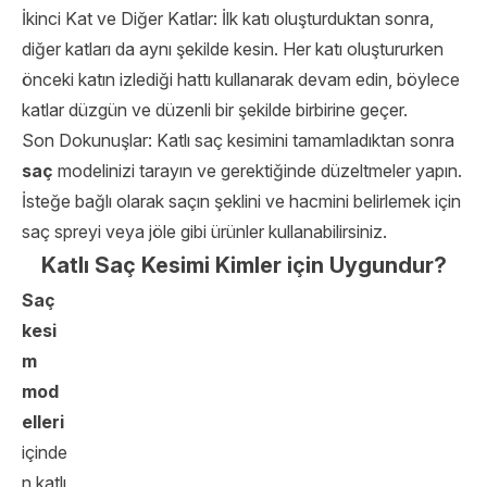
İkinci Kat ve Diğer Katlar: İlk katı oluşturduktan sonra,
diğer katları da aynı şekilde kesin. Her katı oluştururken
önceki katın izlediği hattı kullanarak devam edin, böylece
katlar düzgün ve düzenli bir şekilde birbirine geçer.
Son Dokunuşlar: Katlı saç kesimini tamamladıktan sonra
saç
modelinizi tarayın ve gerektiğinde düzeltmeler yapın.
İsteğe bağlı olarak saçın şeklini ve hacmini belirlemek için
saç spreyi veya jöle gibi ürünler kullanabilirsiniz.
Katlı Saç Kesimi Kimler için Uygundur?
Saç
kesi
m
mod
elleri
içinde
n katlı