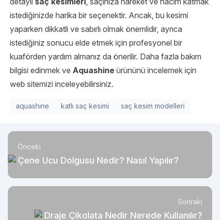
detaylı
saç kesimleri
, saçınıza hareket ve hacim katmak
istediğinizde harika bir seçenektir. Ancak, bu kesimi
yaparken dikkatli ve sabırlı olmak önemlidir, ayrıca
istediğiniz sonucu elde etmek için profesyonel bir
kuaförden yardım almanız da önerilir. Daha fazla bakım
bilgisi edinmek ve
Aquashine
ürününü incelemek için
web sitemizi inceleyebilirsiniz.
aquashine
katlı saç kesimi
saç kesim modelleri
Önceki
Çene Ucu Dolgusu Nedir? Nasıl Yapılır?
Sonraki
Draje Çikolata Nedir Nerede Kullanılır?