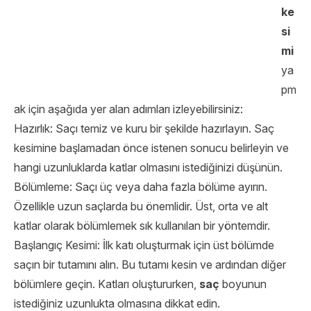
ke
si
mi
ya
pm
ak için aşağıda yer alan adımları izleyebilirsiniz:
Hazırlık: Saçı temiz ve kuru bir şekilde hazırlayın. Saç
kesimine başlamadan önce istenen sonucu belirleyin ve
hangi uzunluklarda katlar olmasını istediğinizi düşünün.
Bölümleme: Saçı üç veya daha fazla bölüme ayırın.
Özellikle uzun saçlarda bu önemlidir. Üst, orta ve alt
katlar olarak bölümlemek sık kullanılan bir yöntemdir.
Başlangıç Kesimi: İlk katı oluşturmak için üst bölümde
saçın bir tutamını alın. Bu tutamı kesin ve ardından diğer
bölümlere geçin. Katları oluştururken,
saç
boyunun
istediğiniz uzunlukta olmasına dikkat edin.