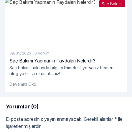
Saç Bakımı
08/05/2023
·
0 yorum
Saç Bakımı Yapmanın Faydaları Nelerdir?
Saç bakımı hakkında bilgi edinmek istiyorsanız hemen
blog yazımızı okumalısınız!
Devamını Oku →
Yorumlar (0)
E-posta adresiniz yayınlanmayacak.
Gerekli alanlar
*
ile
işaretlenmişlerdir