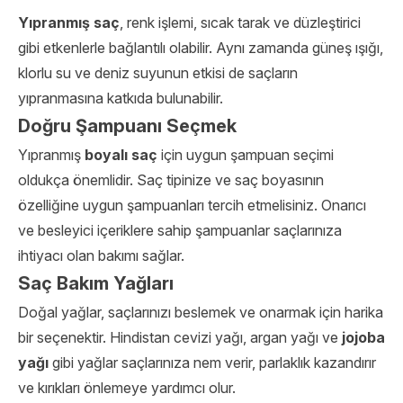
Yıpranmış saç
, renk işlemi, sıcak tarak ve düzleştirici
gibi etkenlerle bağlantılı olabilir. Aynı zamanda güneş ışığı,
klorlu su ve deniz suyunun etkisi de saçların
yıpranmasına katkıda bulunabilir.
Doğru Şampuanı Seçmek
Yıpranmış
boyalı saç
için uygun şampuan seçimi
oldukça önemlidir. Saç tipinize ve saç boyasının
özelliğine uygun şampuanları tercih etmelisiniz. Onarıcı
ve besleyici içeriklere sahip şampuanlar saçlarınıza
ihtiyacı olan bakımı sağlar.
Saç Bakım Yağları
Doğal yağlar, saçlarınızı beslemek ve onarmak için harika
bir seçenektir. Hindistan cevizi yağı, argan yağı ve
jojoba
yağı
gibi yağlar saçlarınıza nem verir, parlaklık kazandırır
ve kırıkları önlemeye yardımcı olur.