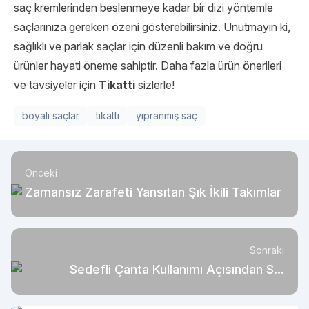
saç kremlerinden beslenmeye kadar bir dizi yöntemle
saçlarınıza gereken özeni gösterebilirsiniz. Unutmayın ki,
sağlıklı ve parlak saçlar için düzenli bakım ve doğru
ürünler hayati öneme sahiptir. Daha fazla ürün önerileri
ve tavsiyeler için
Tikatti
sizlerle!
boyalı saçlar
tikatti
yıpranmış saç
Önceki
Zamansız Zarafeti Yansıtan Şık İkili Takımlar
Sonraki
Sedefli Çanta Kullanımı Açısından Stil
Tüyoları