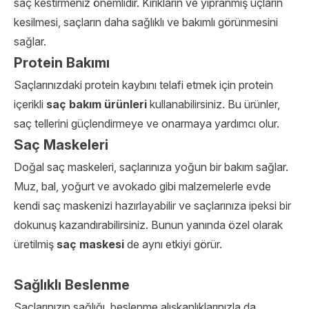
saç kestirmeniz önemlidir. Kırıkların ve yıpranmış uçların
kesilmesi, saçların daha sağlıklı ve bakımlı görünmesini
sağlar.
Protein Bakımı
Saçlarınızdaki protein kaybını telafi etmek için protein
içerikli
saç bakım ürünleri
kullanabilirsiniz. Bu ürünler,
saç tellerini güçlendirmeye ve onarmaya yardımcı olur.
Saç Maskeleri
Doğal saç maskeleri, saçlarınıza yoğun bir bakım sağlar.
Muz, bal, yoğurt ve avokado gibi malzemelerle evde
kendi saç maskenizi hazırlayabilir ve saçlarınıza ipeksi bir
dokunuş kazandırabilirsiniz. Bunun yanında özel olarak
üretilmiş
saç maskesi
de aynı etkiyi görür.
Sağlıklı Beslenme
Saçlarınızın sağlığı, beslenme alışkanlıklarınızla da