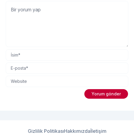
Gizlilik Politikası
Hakkımızda
İletişim