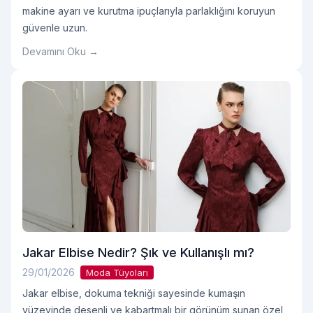
makine ayarı ve kurutma ipuçlarıyla parlaklığını koruyun
güvenle uzun.
Devamını Oku →
Jakar Elbise Nedir? Şık ve Kullanışlı mı?
29/01/2026
Moda Tüyoları
Jakar elbise, dokuma tekniği sayesinde kumaşın
yüzeyinde desenli ve kabartmalı bir görünüm sunan özel