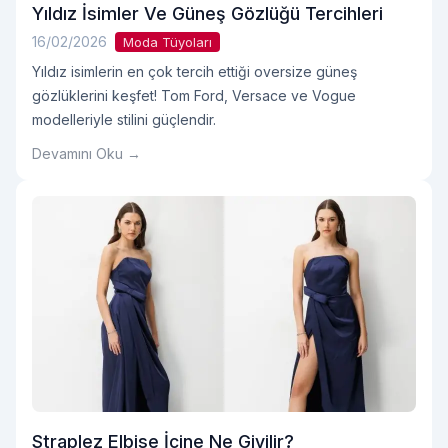
Yıldız İsimler Ve Güneş Gözlüğü Tercihleri
16/02/2026
Moda Tüyoları
Yıldız isimlerin en çok tercih ettiği oversize güneş
gözlüklerini keşfet! Tom Ford, Versace ve Vogue
modelleriyle stilini güçlendir.
Devamını Oku →
Straplez Elbise İçine Ne Giyilir?