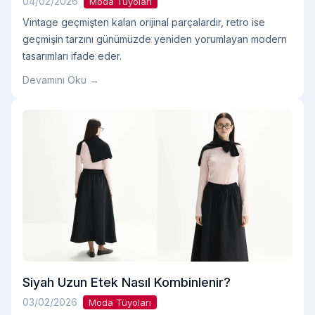
04/02/2026
Moda Tüyoları
Vintage geçmişten kalan orijinal parçalardır, retro ise
geçmişin tarzını günümüzde yeniden yorumlayan modern
tasarımları ifade eder.
Devamını Oku →
Siyah Uzun Etek Nasıl Kombinlenir?
03/02/2026
Moda Tüyoları