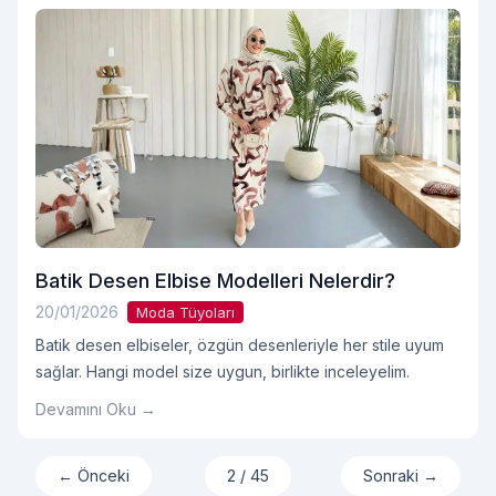
Batik Desen Elbise Modelleri Nelerdir?
20/01/2026
Moda Tüyoları
Batik desen elbiseler, özgün desenleriyle her stile uyum
sağlar. Hangi model size uygun, birlikte inceleyelim.
Devamını Oku →
← Önceki
2 / 45
Sonraki →