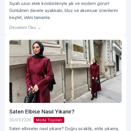
Siyah uzun etek kombinleriyle şık ve modern görün!
Günlükten davete ayakkabı, bluz ve aksesuar önerilerini
keşfet, stilini tamamla.
Devamını Oku →
Saten Elbise Nasıl Yıkanır?
30/01/2026
Moda Tüyoları
Saten elbiseler nasıl yıkanır? Doğru sıcaklık, elde yıkama,