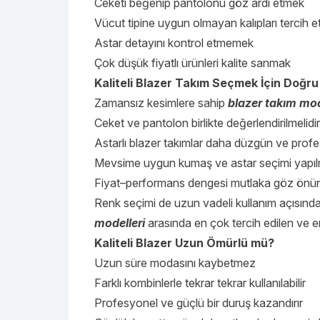
Ceketi beğenip pantolonu göz ardı etmek
Vücut tipine uygun olmayan kalıpları tercih 
Astar detayını kontrol etmemek
Çok düşük fiyatlı ürünleri kalite sanmak
Kaliteli Blazer Takım Seçmek İçin Doğru 
Zamansız kesimlere sahip
blazer takım mod
Ceket ve pantolon birlikte değerlendirilmelidir
Astarlı blazer takımlar daha düzgün ve profe
Mevsime uygun kumaş ve astar seçimi yapılm
Fiyat–performans dengesi mutlaka göz önün
Renk seçimi de uzun vadeli kullanım açısından 
modelleri
arasında en çok tercih edilen ve e
Kaliteli Blazer Uzun Ömürlü mü?
Uzun süre modasını kaybetmez
Farklı kombinlerle tekrar tekrar kullanılabilir
Profesyonel ve güçlü bir duruş kazandırır