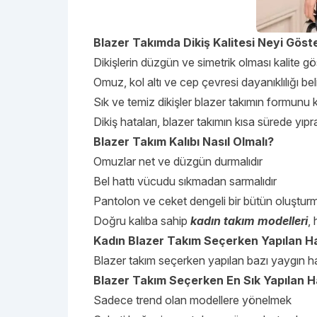
Blazer Takımda Dikiş Kalitesi Neyi Göste
Dikişlerin düzgün ve simetrik olması kalite gö
Omuz, kol altı ve cep çevresi dayanıklılığı beli
Sık ve temiz dikişler blazer takımın formunu 
Dikiş hataları, blazer takımın kısa sürede yıp
Blazer Takım Kalıbı Nasıl Olmalı?
Omuzlar net ve düzgün durmalıdır
Bel hattı vücudu sıkmadan sarmalıdır
Pantolon ve ceket dengeli bir bütün oluşturma
Doğru kalıba sahip
kadın takım modelleri
,
Kadın Blazer Takım Seçerken Yapılan Ha
Blazer takım seçerken yapılan bazı yaygın hata
Blazer Takım Seçerken En Sık Yapılan H
Sadece trend olan modellere yönelmek