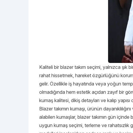
Kaliteli bir blazer takım seçimi, yalnızca şık
rahat hissetmek, hareket özgürlüğünü korum
gelir. Özellikle iş hayatında veya yoğun temp
olmadığında hem estetik açıdan zayıf bir g
kumaş kalitesi, dikiş detayları ve kalıp yapısı 
Blazer takımın kumaşı, ürünün dayanıklılığın
alabilen kumaşlar, blazer takımın gün içind
uygun kumaş seçimi, terleme ve rahatsızlık g