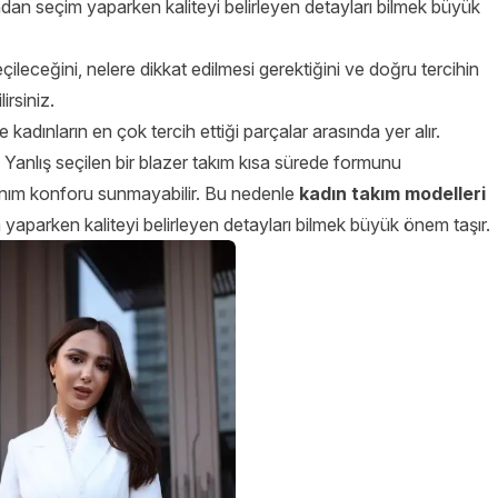
dan seçim yaparken kaliteyi belirleyen detayları bilmek büyük
seçileceğini, nelere dikkat edilmesi gerektiğini ve doğru tercihin
irsiniz.
dınların en çok tercih ettiği parçalar arasında yer alır.
 Yanlış seçilen bir blazer takım kısa sürede formunu
llanım konforu sunmayabilir. Bu nedenle
kadın takım modelleri
yaparken kaliteyi belirleyen detayları bilmek büyük önem taşır.