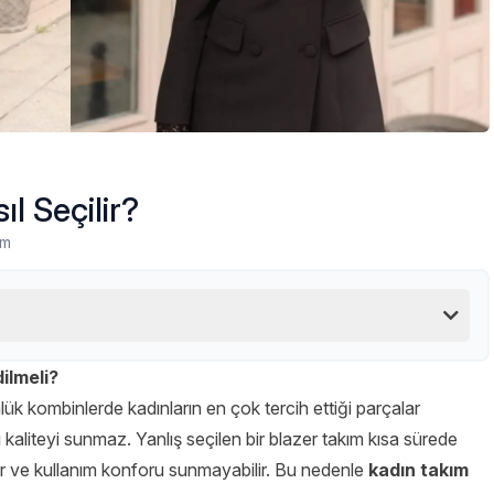
ıl Seçilir?
um
ilmeli?
k kombinlerde kadınların en çok tercih ettiği parçalar
 kaliteyi sunmaz. Yanlış seçilen bir blazer takım kısa sürede
ir ve kullanım konforu sunmayabilir. Bu nedenle
kadın takım