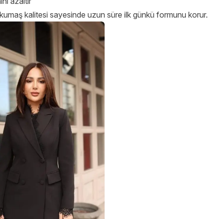
ni azaltır
 kumaş kalitesi sayesinde uzun süre ilk günkü formunu korur.