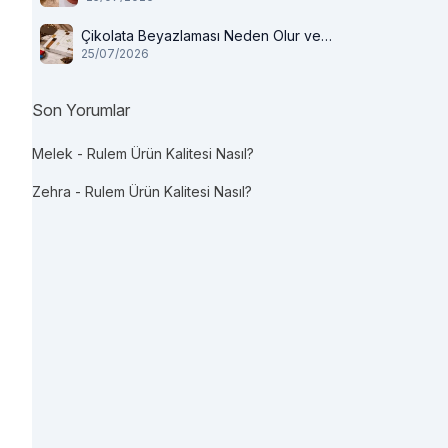
Çikolata Beyazlaması Neden Olur ve
25/07/2026
Tüketilir mi?
Son Yorumlar
Melek
-
Rulem Ürün Kalitesi Nasıl?
Zehra
-
Rulem Ürün Kalitesi Nasıl?