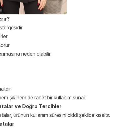
rir?
stergesidir
rler
korur
ranmasına neden olabilir.
lıdır
 hem şık hem de rahat bir kullanım sunar.
talar ve Doğru Tercihler
lar, ürünün kullanım süresini ciddi şekilde kısaltır.
atalar