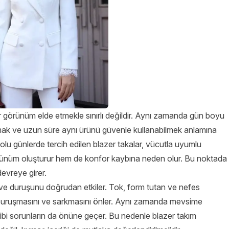
 bir görünüm elde etmekle sınırlı değildir. Aynı zamanda gün boyu
ak ve uzun süre aynı ürünü güvenle kullanabilmek anlamına
olu günlerde tercih edilen blazer takalar, vücutla uyumlu
örünüm oluşturur hem de konfor kaybına neden olur. Bu noktada
devreye girer.
ı ve duruşunu doğrudan etkiler. Tok, form tutan ve nefes
e buruşmasını ve sarkmasını önler. Aynı zamanda mevsime
ibi sorunların da önüne geçer. Bu nedenle blazer takım