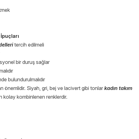
etmek
İpuçları
elleri
tercih edilmeli
syonel bir duruş sağlar
alıdır
de bulundurulmalıdır
önemlidir. Siyah, gri, bej ve lacivert gibi tonlar
kadın takım
n kolay kombinlenen renklerdir.