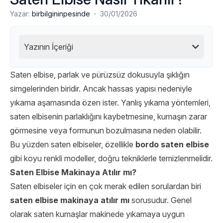
·
Yazar:
birbilgininpesinde
30/01/2026
Yazının İçeriği
Saten elbise, parlak ve pürüzsüz dokusuyla şıklığın
simgelerinden biridir. Ancak hassas yapısı nedeniyle
yıkama aşamasında özen ister. Yanlış yıkama yöntemleri,
saten elbisenin parlaklığını kaybetmesine, kumaşın zarar
görmesine veya formunun bozulmasına neden olabilir.
Bu yüzden saten elbiseler, özellikle
bordo saten elbise
gibi koyu renkli modeller, doğru tekniklerle temizlenmelidir.
Saten Elbise Makinaya Atılır mı?
Saten elbiseler için en çok merak edilen sorulardan biri
saten elbise makinaya atılır mı
sorusudur. Genel
olarak saten kumaşlar makinede yıkamaya uygun