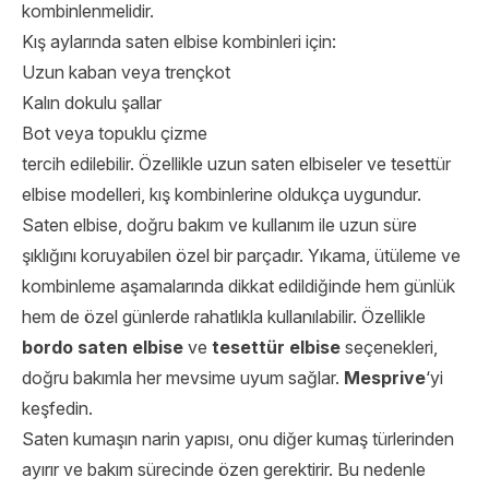
kombinlenmelidir.
Kış aylarında saten elbise kombinleri için:
Uzun kaban veya trençkot
Kalın dokulu şallar
Bot veya topuklu çizme
tercih edilebilir. Özellikle uzun saten elbiseler ve tesettür
elbise modelleri, kış kombinlerine oldukça uygundur.
Saten elbise, doğru bakım ve kullanım ile uzun süre
şıklığını koruyabilen özel bir parçadır. Yıkama, ütüleme ve
kombinleme aşamalarında dikkat edildiğinde hem günlük
hem de özel günlerde rahatlıkla kullanılabilir. Özellikle
bordo saten elbise
ve
tesettür elbise
seçenekleri,
doğru bakımla her mevsime uyum sağlar.
Mesprive
‘yi
keşfedin.
Saten kumaşın narin yapısı, onu diğer kumaş türlerinden
ayırır ve bakım sürecinde özen gerektirir. Bu nedenle