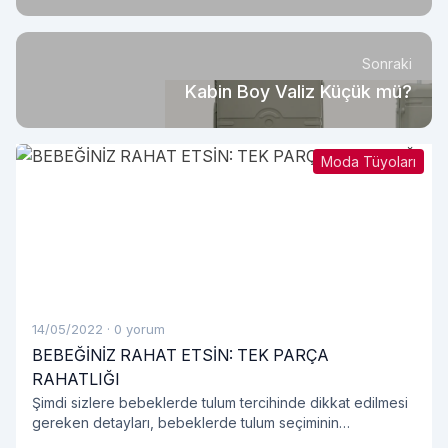
Sonraki
Kabin Boy Valiz Küçük mü?
Moda Tüyoları
14/05/2022
·
0 yorum
BEBEĞİNİZ RAHAT ETSİN: TEK PARÇA
RAHATLIĞI
Şimdi sizlere bebeklerde tulum tercihinde dikkat edilmesi
gereken detayları, bebeklerde tulum seçiminin
avantajlarını, tulum modellerini ve bebek tulumu hakkında