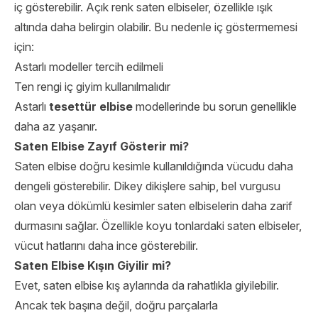
iç gösterebilir. Açık renk saten elbiseler, özellikle ışık
altında daha belirgin olabilir. Bu nedenle iç göstermemesi
için:
Astarlı modeller tercih edilmeli
Ten rengi iç giyim kullanılmalıdır
Astarlı
tesettür elbise
modellerinde bu sorun genellikle
daha az yaşanır.
Saten Elbise Zayıf Gösterir mi?
Saten elbise doğru kesimle kullanıldığında vücudu daha
dengeli gösterebilir. Dikey dikişlere sahip, bel vurgusu
olan veya dökümlü kesimler saten elbiselerin daha zarif
durmasını sağlar. Özellikle koyu tonlardaki saten elbiseler,
vücut hatlarını daha ince gösterebilir.
Saten Elbise Kışın Giyilir mi?
Evet, saten elbise kış aylarında da rahatlıkla giyilebilir.
Ancak tek başına değil, doğru parçalarla