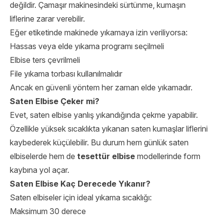
değildir. Çamaşır makinesindeki sürtünme, kumaşın
liflerine zarar verebilir.
Eğer etiketinde makinede yıkamaya izin veriliyorsa:
Hassas veya elde yıkama programı seçilmeli
Elbise ters çevrilmeli
File yıkama torbası kullanılmalıdır
Ancak en güvenli yöntem her zaman elde yıkamadır.
Saten Elbise Çeker mi?
Evet, saten elbise yanlış yıkandığında çekme yapabilir.
Özellikle yüksek sıcaklıkta yıkanan saten kumaşlar liflerini
kaybederek küçülebilir. Bu durum hem günlük saten
elbiselerde hem de
tesettür elbise
modellerinde form
kaybına yol açar.
Saten Elbise Kaç Derecede Yıkanır?
Saten elbiseler için ideal yıkama sıcaklığı:
Maksimum 30 derece