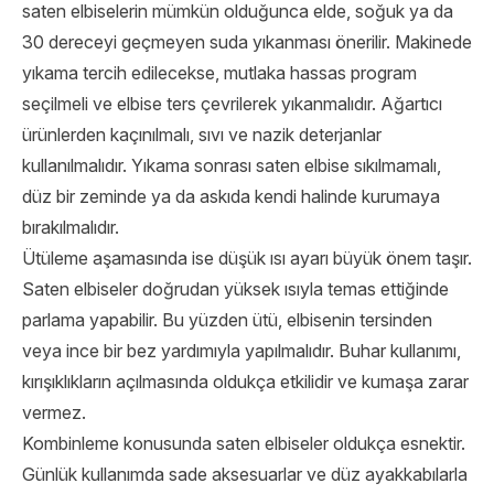
saten elbiselerin mümkün olduğunca elde, soğuk ya da
30 dereceyi geçmeyen suda yıkanması önerilir. Makinede
yıkama tercih edilecekse, mutlaka hassas program
seçilmeli ve elbise ters çevrilerek yıkanmalıdır. Ağartıcı
ürünlerden kaçınılmalı, sıvı ve nazik deterjanlar
kullanılmalıdır. Yıkama sonrası saten elbise sıkılmamalı,
düz bir zeminde ya da askıda kendi halinde kurumaya
bırakılmalıdır.
Ütüleme aşamasında ise düşük ısı ayarı büyük önem taşır.
Saten elbiseler doğrudan yüksek ısıyla temas ettiğinde
parlama yapabilir. Bu yüzden ütü, elbisenin tersinden
veya ince bir bez yardımıyla yapılmalıdır. Buhar kullanımı,
kırışıklıkların açılmasında oldukça etkilidir ve kumaşa zarar
vermez.
Kombinleme konusunda saten elbiseler oldukça esnektir.
Günlük kullanımda sade aksesuarlar ve düz ayakkabılarla