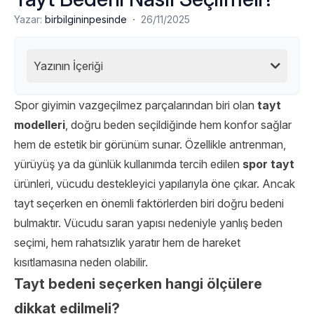
·
Yazar:
birbilgininpesinde
26/11/2025
Yazının İçeriği
Spor giyimin vazgeçilmez parçalarından biri olan
tayt
modelleri
, doğru beden seçildiğinde hem konfor sağlar
hem de estetik bir görünüm sunar. Özellikle antrenman,
yürüyüş ya da günlük kullanımda tercih edilen
spor tayt
ürünleri, vücudu destekleyici yapılarıyla öne çıkar. Ancak
tayt seçerken en önemli faktörlerden biri doğru bedeni
bulmaktır. Vücudu saran yapısı nedeniyle yanlış beden
seçimi, hem rahatsızlık yaratır hem de hareket
kısıtlamasına neden olabilir.
Tayt bedeni seçerken hangi ölçülere
dikkat edilmeli?