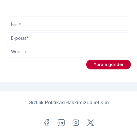
Gizlilik Politikası
Hakkımızda
İletişim