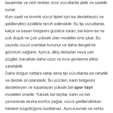
tasarımlar ve nötr renkler, ince vücutlarda şıklık ve sadelik
sunar.
Kum saati ve kıvrımlı vücut tipleri için ise destekleyici ve
şekillendirici özellikte tercih edilmelidir. Bu tip vücutlarda,
kalça ve basen bölgesini güzelce saran, bel kısmı ise ne
çok düşük ne çok yüksek olan modeller öne çıkar. Bu
sayede vücut orantıları korunur ve daha dengeli bir
görünüm sağlanır. Ayrıca, dikiş detayları veya yan
çizgiler, bacakları daha uzun ve ince gösterme etkisi
yaratabilir.
Daha dolgun hatlara sahip elma tipi vücutlarda ise rahatlık
ve destek ön plandadır. Bu yüzden, karın bölgesini
destekleyen ve toparlayan yüksek bel
spor tayt
modelleri önerilir. Yüksek bel taytlar, karın ve bel
çevresinde ekstra konfor sağlar, vücut şekillendirirken
hareket özgürlüğünü kısıtlamaz. Ayrıca esnek ve nefes