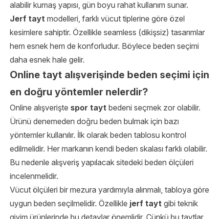
alabilir kumaş yapısı, gün boyu rahat kullanım sunar.
Jerf tayt
modelleri, farklı vücut tiplerine göre özel
kesimlere sahiptir. Özellikle seamless (dikişsiz) tasarımlar
hem esnek hem de konforludur. Böylece beden seçimi
daha esnek hale gelir.
Online tayt alışverişinde beden seçimi için
en doğru yöntemler nelerdir?
Online alışverişte
spor tayt
bedeni seçmek zor olabilir.
Ürünü denemeden doğru beden bulmak için bazı
yöntemler kullanılır. İlk olarak beden tablosu kontrol
edilmelidir. Her markanın kendi beden skalası farklı olabilir.
Bu nedenle alışveriş yapılacak sitedeki beden ölçüleri
incelenmelidir.
Vücut ölçüleri bir mezura yardımıyla alınmalı, tabloya göre
uygun beden seçilmelidir. Özellikle
jerf tayt
gibi teknik
giyim ürünlerinde bu detaylar önemlidir. Çünkü bu taytlar