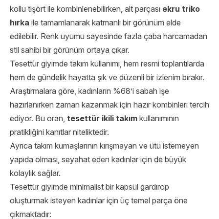
kollu tişört ile kombinlenebilirken, alt parçası
ekru triko
hırka
ile tamamlanarak katmanlı bir görünüm elde
edilebilir. Renk uyumu sayesinde fazla çaba harcamadan
stil sahibi bir görünüm ortaya çıkar.
Tesettür giyimde takım kullanımı, hem resmi toplantılarda
hem de gündelik hayatta şık ve düzenli bir izlenim bırakır.
Araştırmalara göre, kadınların %68’i sabah işe
hazırlanırken zaman kazanmak için hazır kombinleri tercih
ediyor. Bu oran,
tesettür ikili takım
kullanımının
pratikliğini kanıtlar niteliktedir.
Ayrıca takım kumaşlarının kırışmayan ve ütü istemeyen
yapıda olması, seyahat eden kadınlar için de büyük
kolaylık sağlar.
Tesettür giyimde minimalist bir kapsül gardırop
oluşturmak isteyen kadınlar için üç temel parça öne
çıkmaktadır: