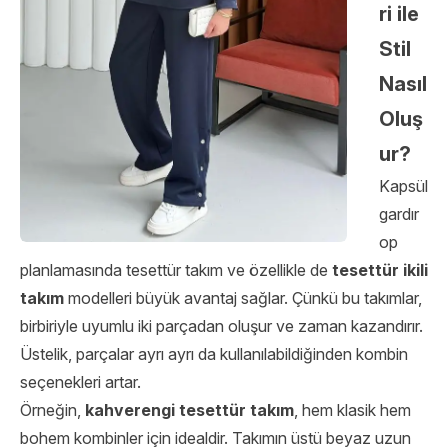
ri ile
Stil
Nasıl
Oluş
ur?
Kapsül
gardır
op
planlamasında tesettür takım ve özellikle de
tesettür ikili
takım
modelleri büyük avantaj sağlar. Çünkü bu takımlar,
birbiriyle uyumlu iki parçadan oluşur ve zaman kazandırır.
Üstelik, parçalar ayrı ayrı da kullanılabildiğinden kombin
seçenekleri artar.
Örneğin,
kahverengi tesettür takım
, hem klasik hem
bohem kombinler için idealdir. Takımın üstü beyaz uzun