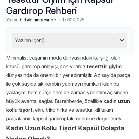
Gardırop Rehberi
·
Yazar:
birbilgininpesinde
17/10/2025
Yazının İçeriği
Minimalist yaşamın moda dünyasındaki karşılığı olan
kapsül gardırop anlayışı, son yıllarda
tesettür giyim
dünyasında da önemli bir yer edinmiştir. Az sayıda parça
ile çok sayıda şık kombin yapmayı mümkün kılan bu
yaklaşım, hem bütçe hem de zaman yönetimi açısından
büyük avantaj sağlar. Bu rehberde, özellikle
kadın uzun
kollu tişört
, ekru triko hırka ve tesettür ikili takım
parçalarının kapsül gardıroptaki önemine değinilecek.
Kadın Uzun Kollu Tişört Kapsül Dolapta