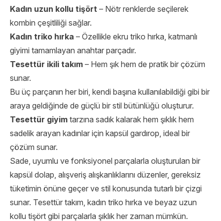
Kadın uzun kollu tişört
– Nötr renklerde seçilerek
kombin çeşitliliği sağlar.
Kadın triko hırka
– Özellikle ekru triko hırka, katmanlı
giyimi tamamlayan anahtar parçadır.
Tesettür ikili takım
– Hem şık hem de pratik bir çözüm
sunar.
Bu üç parçanın her biri, kendi başına kullanılabildiği gibi bir
araya geldiğinde de güçlü bir stil bütünlüğü oluşturur.
Tesettür giyim
tarzına sadık kalarak hem şıklık hem
sadelik arayan kadınlar için kapsül gardırop, ideal bir
çözüm sunar.
Sade, uyumlu ve fonksiyonel parçalarla oluşturulan bir
kapsül dolap, alışveriş alışkanlıklarını düzenler, gereksiz
tüketimin önüne geçer ve stil konusunda tutarlı bir çizgi
sunar. Tesettür takım, kadın triko hırka ve beyaz uzun
kollu tişört gibi parçalarla şıklık her zaman mümkün.