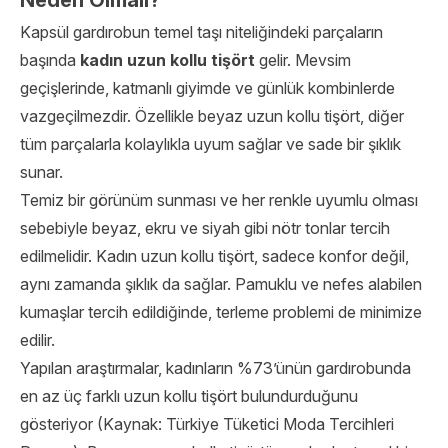
Neden Olmalı?
Kapsül gardırobun temel taşı niteliğindeki parçaların
başında
kadın uzun kollu tişört
gelir. Mevsim
geçişlerinde, katmanlı giyimde ve günlük kombinlerde
vazgeçilmezdir. Özellikle beyaz uzun kollu tişört, diğer
tüm parçalarla kolaylıkla uyum sağlar ve sade bir şıklık
sunar.
Temiz bir görünüm sunması ve her renkle uyumlu olması
sebebiyle beyaz, ekru ve siyah gibi nötr tonlar tercih
edilmelidir. Kadın uzun kollu tişört, sadece konfor değil,
aynı zamanda şıklık da sağlar. Pamuklu ve nefes alabilen
kumaşlar tercih edildiğinde, terleme problemi de minimize
edilir.
Yapılan araştırmalar, kadınların %73’ünün gardırobunda
en az üç farklı uzun kollu tişört bulundurduğunu
gösteriyor (Kaynak: Türkiye Tüketici Moda Tercihleri