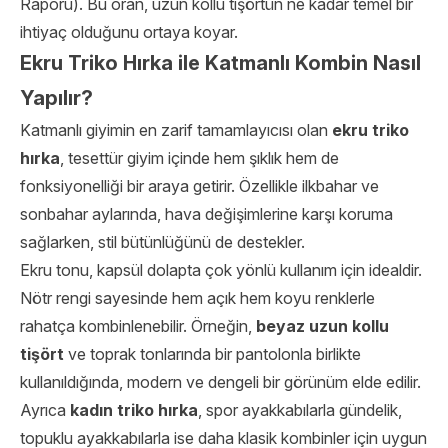
Raporu). Bu oran, uzun kollu tişörtün ne kadar temel bir
ihtiyaç olduğunu ortaya koyar.
Ekru Triko Hırka ile Katmanlı Kombin Nasıl
Yapılır?
Katmanlı giyimin en zarif tamamlayıcısı olan
ekru triko
hırka
, tesettür giyim içinde hem şıklık hem de
fonksiyonelliği bir araya getirir. Özellikle ilkbahar ve
sonbahar aylarında, hava değişimlerine karşı koruma
sağlarken, stil bütünlüğünü de destekler.
Ekru tonu, kapsül dolapta çok yönlü kullanım için idealdir.
Nötr rengi sayesinde hem açık hem koyu renklerle
rahatça kombinlenebilir. Örneğin,
beyaz uzun kollu
tişört
ve toprak tonlarında bir pantolonla birlikte
kullanıldığında, modern ve dengeli bir görünüm elde edilir.
Ayrıca
kadın triko hırka
, spor ayakkabılarla gündelik,
topuklu ayakkabılarla ise daha klasik kombinler için uygun