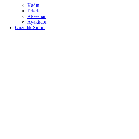
Kadın
Erkek
Aksesuar
Ayakkabı
Güzellik Sırları