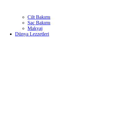
Cilt Bakımı
Saç Bakımı
Makyaj
Dünya Lezzetleri