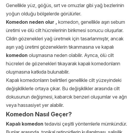
Genellikle yüz, göğüs, sırt ve omuzlar gibi yağ bezlerinin
yoğun olduğu bölgelerde görülürler.
Komedon neden olur ,
komedon, genellikle aşırı sebum
üretimi ve ölü cilt hücrelerinin birikmesi sonucu oluşurlar.
Cildin gözenekleri yağ üretmek için tasarlanmıştır, ancak
aşırı yağ üretimi gözeneklerin tıkanmasına ve kapalı
komedon
oluşmasına neden olabilir. Ayrıca, ölü cilt
hücreleri de gözenekleri tıkayarak kapalı komedonların
oluşmasına katkıda bulunabilir.
Kapalı komedonların belirtileri genellikle cilt yüzeyindeki
değişikliklerle ortaya çıkar. Bu değişiklikler arasında cilt
dokusunun değişmesi, kabarcık benzeri oluşumlar ve ağrı
veya hassasiyet yer alabilir.
Komedon Nasıl Geçer?
Kapalı komedon
tedavisi çeşitli yöntemlerle mümkündür.
Bunlar arasında, topikal retinoidlerin kullanılması, salisilik