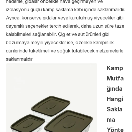
nedenle, gıdalar öncelikle hava geçirmeyen ve
izolasyonu güçlü kamp saklama kabı içinde saklanmalıdır.
Ayrıca, konserve gıdalar veya kurutulmuş yiyecekler gibi
dayanıklı seçenekler tercih edilerek, daha uzun süre taze
kalabilmeleri sağlanabilir. Çiğ et ve süt ürünleri gibi
bozulmaya meyilli yiyecekler ise, özellikle kampın ilk
günlerinde tüketilmeli ve soğuk tutabilecek malzemelerle
saklanmalıdır.
Kamp
Mutfa
ğında
Hangi
Sakla
ma
Yönte