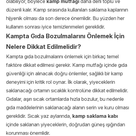
olabiliyor, böylece
kamp mutfağı
daha derli toplu ve
düzenli kalır. Kamp sırasında kullanılan saklama kaplarının
hijyenik olması da son derece önemlidir. Bu yüzden her
kullanım sonrası iyice temizlenmeleri gereklidir.
Kampta Gıda Bozulmalarını Önlemek İçin
Nelere Dikkat Edilmelidir?
Kampta gıda bozulmalarını önlemek için birkaç temel
faktöre dikkat edilmesi gerekir. Kamp mutfağı içinde gıda
güvenliği için alınacak doğru önlemler, sağlıklı bir kamp
deneyimi için kritik rol oynar. İlk olarak, yiyeceklerin
saklanacağı ortamın sıcaklık kontrolüne dikkat edilmelidir.
Gıdalar, aşırı sıcak ortamlarda hızla bozulur, bu nedenle
gıda maddelerinin saklanacağı alanın serin ve kuru olması
gereklidir. Sıcak yaz aylarında,
kamp saklama kabı
içinde saklanan yiyeceklerin, doğrudan güneş ışığından
korunması önemlidir.