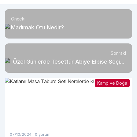
Önceki
Madımak Otu Nedir?
Sonraki
Özel Günlerde Tesettür Abiye Elbise Seçimi
Nasıl Yapılmalı?
Kamp ve Doğa
07/10/2024
·
0 yorum