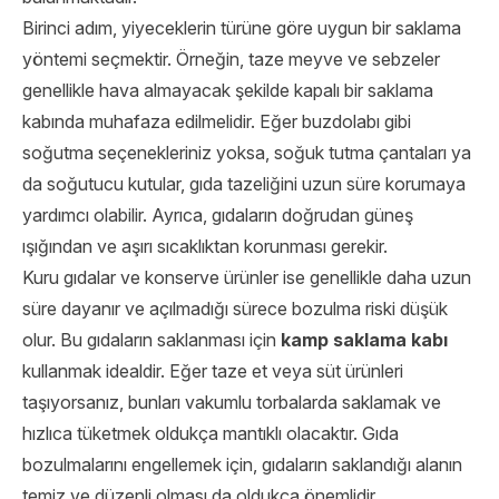
Birinci adım, yiyeceklerin türüne göre uygun bir saklama
yöntemi seçmektir. Örneğin, taze meyve ve sebzeler
genellikle hava almayacak şekilde kapalı bir saklama
kabında muhafaza edilmelidir. Eğer buzdolabı gibi
soğutma seçenekleriniz yoksa, soğuk tutma çantaları ya
da soğutucu kutular, gıda tazeliğini uzun süre korumaya
yardımcı olabilir. Ayrıca, gıdaların doğrudan güneş
ışığından ve aşırı sıcaklıktan korunması gerekir.
Kuru gıdalar ve konserve ürünler ise genellikle daha uzun
süre dayanır ve açılmadığı sürece bozulma riski düşük
olur. Bu gıdaların saklanması için
kamp saklama kabı
kullanmak idealdir. Eğer taze et veya süt ürünleri
taşıyorsanız, bunları vakumlu torbalarda saklamak ve
hızlıca tüketmek oldukça mantıklı olacaktır. Gıda
bozulmalarını engellemek için, gıdaların saklandığı alanın
temiz ve düzenli olması da oldukça önemlidir.