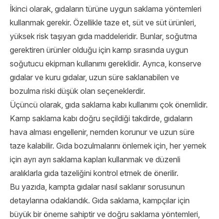
İkinci olarak, gıdaların türüne uygun saklama yöntemleri
kullanmak gerekir. Özellikle taze et, süt ve süt ürünleri,
yüksek risk taşıyan gıda maddeleridir. Bunlar, soğutma
gerektiren ürünler olduğu için kamp sırasında uygun
soğutucu ekipman kullanımı gereklidir. Ayrıca, konserve
gıdalar ve kuru gıdalar, uzun süre saklanabilen ve
bozulma riski düşük olan seçeneklerdir.
Üçüncü olarak, gıda saklama kabı kullanımı çok önemlidir.
Kamp saklama kabı doğru seçildiği takdirde, gıdaların
hava alması engellenir, nemden korunur ve uzun süre
taze kalabilir. Gıda bozulmalarını önlemek için, her yemek
için ayrı ayrı saklama kapları kullanmak ve düzenli
aralıklarla gıda tazeliğini kontrol etmek de önerilir.
Bu yazıda, kampta gıdalar nasıl saklanır sorusunun
detaylarına odaklandık. Gıda saklama, kampçılar için
büyük bir öneme sahiptir ve doğru saklama yöntemleri,