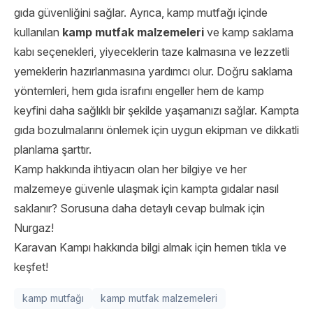
gıda güvenliğini sağlar. Ayrıca, kamp mutfağı içinde
kullanılan
kamp mutfak malzemeleri
ve kamp saklama
kabı seçenekleri, yiyeceklerin taze kalmasına ve lezzetli
yemeklerin hazırlanmasına yardımcı olur. Doğru saklama
yöntemleri, hem gıda israfını engeller hem de kamp
keyfini daha sağlıklı bir şekilde yaşamanızı sağlar. Kampta
gıda bozulmalarını önlemek için uygun ekipman ve dikkatli
planlama şarttır.
Kamp hakkında ihtiyacın olan her bilgiye ve her
malzemeye güvenle ulaşmak için kampta gıdalar nasıl
saklanır? Sorusuna daha detaylı cevap bulmak için
Nurg
a
z
!
Karavan Kampı
hakkında bilgi almak için hemen tıkla ve
keşfet!
kamp mutfağı
kamp mutfak malzemeleri