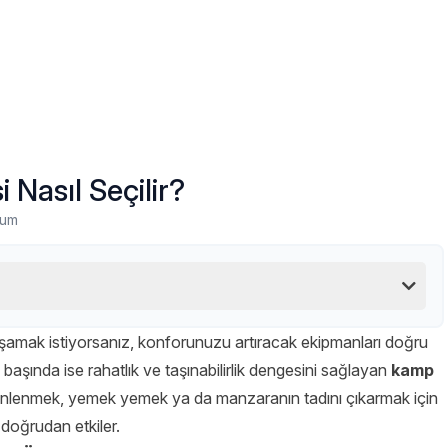
 Nasıl Seçilir?
rum
şamak istiyorsanız, konforunuzu artıracak ekipmanları doğru
aşında ise rahatlık ve taşınabilirlik dengesini sağlayan
kamp
dinlenmek, yemek yemek ya da manzaranın tadını çıkarmak için
 doğrudan etkiler.