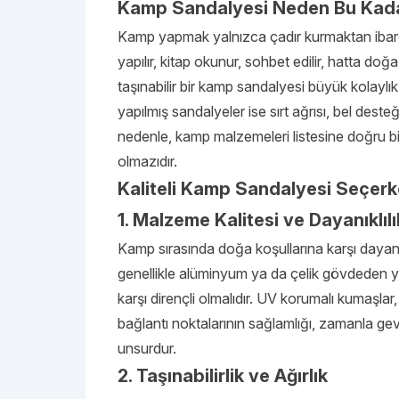
Kamp Sandalyesi Neden Bu Kad
Kamp yapmak yalnızca çadır kurmaktan ibaret 
yapılır, kitap okunur, sohbet edilir, hatta doğ
taşınabilir bir kamp sandalyesi büyük kolayl
yapılmış sandalyeler ise sırt ağrısı, bel deste
nedenle, kamp malzemeleri listesine doğru 
olmazıdır.
Kaliteli Kamp Sandalyesi Seçerk
1. Malzeme Kalitesi ve Dayanıklılı
Kamp sırasında doğa koşullarına karşı dayanıklı
genellikle alüminyum ya da çelik gövdeden yap
karşı dirençli olmalıdır. UV korumalı kumaşla
bağlantı noktalarının sağlamlığı, zamanla ge
unsurdur.
2. Taşınabilirlik ve Ağırlık