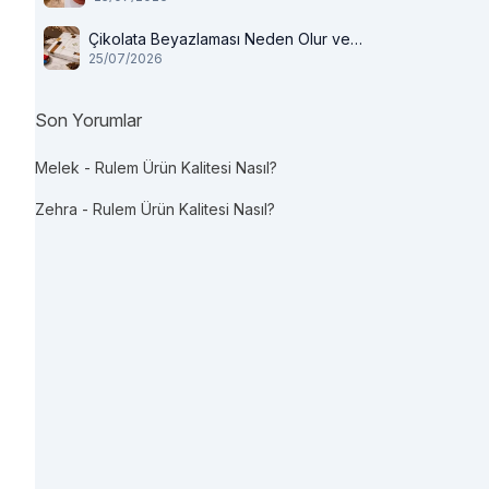
Çikolata Beyazlaması Neden Olur ve
25/07/2026
Tüketilir mi?
Son Yorumlar
Melek
-
Rulem Ürün Kalitesi Nasıl?
Zehra
-
Rulem Ürün Kalitesi Nasıl?