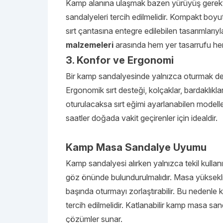
Kamp alanına ulaşmak bazen yürüyüş gerektir
sandalyeleri tercih edilmelidir. Kompakt boyu
sırt çantasına entegre edilebilen tasarımlarıy
malzemeleri
arasında hem yer tasarrufu hem
3. Konfor ve Ergonomi
Bir kamp sandalyesinde yalnızca oturmak de
Ergonomik sırt desteği, kolçaklar, bardaklıklar
oturulacaksa sırt eğimi ayarlanabilen modeller
saatler doğada vakit geçirenler için idealdir.
Kamp Masa Sandalye Uyumu
Kamp sandalyesi alırken yalnızca tekil kullan
göz önünde bulundurulmalıdır. Masa yüksek
başında oturmayı zorlaştırabilir. Bu nedenl
tercih edilmelidir. Katlanabilir kamp masa sand
çözümler sunar.