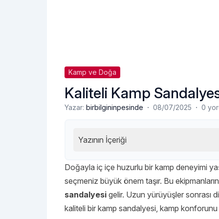
Kamp ve Doğa
Kaliteli Kamp Sandalyesi
·
·
Yazar:
birbilgininpesinde
08/07/2025
0 yo
Yazının İçeriği
Doğayla iç içe huzurlu bir kamp deneyimi ya
seçmeniz büyük önem taşır. Bu ekipmanların b
sandalyesi
gelir. Uzun yürüyüşler sonrası 
kaliteli bir kamp sandalyesi, kamp konforunu