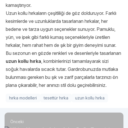
kamaştırıyor.
Uzun kollu hırkaların çeşitliliği de göz dolduruyor. Farklı
kesimlerde ve uzunluklarda tasarlanan hırkalar, her
bedene ve tarza uygun seçenekler sunuyor. Pamuklu,
yün, ve ipek gibi farklı kumaş seçenekleriyle üretilen
hırkalar, hem rahat hem de şık bir giyim deneyimi sunar.
Bu sezonun en gözde renkleri ve desenleriyle tasarlanan
uzun kollu hırka
, kombinlerinizi tamamlayarak sizi
soğuk havalarda sıcacık tutar. Gardırobunuzda mutlaka
bulunması gereken bu şık ve zarif parçalarla tarzınızı ön
plana çıkarabilir, her anınızı stil dolu geçirebilirsiniz.
hırka modelleri
tesettür hırka
uzun kollu hırka
Önceki