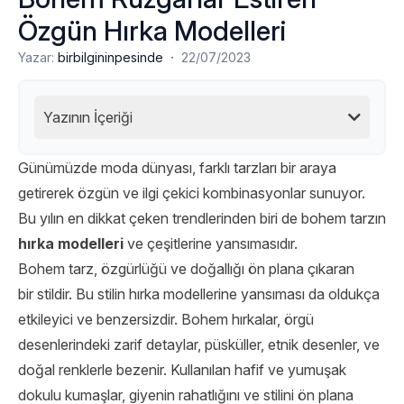
Özgün Hırka Modelleri
·
Yazar:
birbilgininpesinde
22/07/2023
Yazının İçeriği
Günümüzde moda dünyası, farklı tarzları bir araya
getirerek özgün ve ilgi çekici kombinasyonlar sunuyor.
Bu yılın en dikkat çeken trendlerinden biri de bohem tarzın
hırka modelleri
ve çeşitlerine yansımasıdır.
Bohem tarz, özgürlüğü ve doğallığı ön plana çıkaran
bir stildir. Bu stilin hırka modellerine yansıması da oldukça
etkileyici ve benzersizdir. Bohem hırkalar, örgü
desenlerindeki zarif detaylar, püsküller, etnik desenler, ve
doğal renklerle bezenir. Kullanılan hafif ve yumuşak
dokulu kumaşlar, giyenin rahatlığını ve stilini ön plana