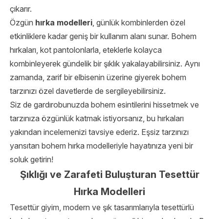
çıkarır.
Özgün
hırka modelleri
, günlük kombinlerden özel
etkinliklere kadar geniş bir kullanım alanı sunar. Bohem
hırkaları, kot pantolonlarla, eteklerle kolayca
kombinleyerek gündelik bir şıklık yakalayabilirsiniz. Aynı
zamanda, zarif bir elbisenin üzerine giyerek bohem
tarzınızı özel davetlerde de sergileyebilirsiniz.
Siz de gardırobunuzda bohem esintilerini hissetmek ve
tarzınıza özgünlük katmak istiyorsanız, bu hırkaları
yakından incelemenizi tavsiye ederiz. Eşsiz tarzınızı
yansıtan bohem hırka modelleriyle hayatınıza yeni bir
soluk getirin!
Şıklığı ve Zarafeti Buluşturan Tesettür
Hırka Modelleri
Tesettür giyim, modern ve şık tasarımlarıyla tesettürlü