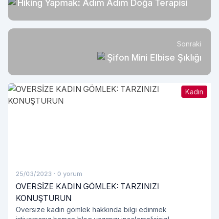
Hiking Yapmak: Adım Adım Doğa Terapisi
Sonraki
Şifon Mini Elbise Şıklığı
Kadın
25/03/2023
·
0 yorum
OVERSİZE KADIN GÖMLEK: TARZINIZI
KONUŞTURUN
Oversize kadın gömlek hakkında bilgi edinmek