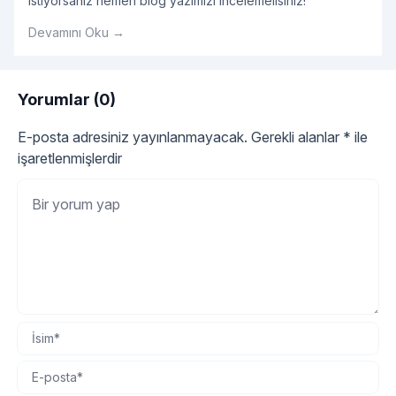
istiyorsanız hemen blog yazımızı incelemelisiniz!
Devamını Oku →
Yorumlar (0)
E-posta adresiniz yayınlanmayacak.
Gerekli alanlar
*
ile
işaretlenmişlerdir