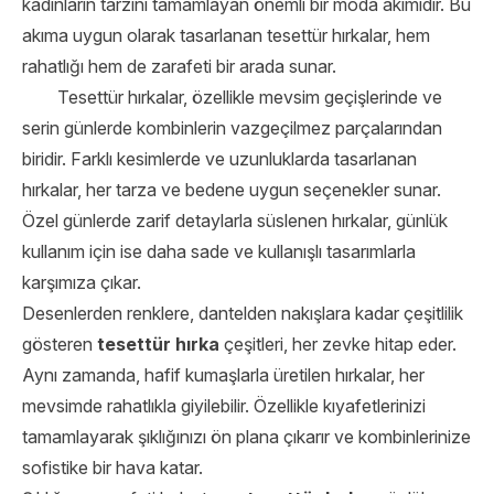
kadınların tarzını tamamlayan önemli bir moda akımıdır. Bu
akıma uygun olarak tasarlanan tesettür hırkalar, hem
rahatlığı hem de zarafeti bir arada sunar.
Tesettür hırkalar, özellikle mevsim geçişlerinde ve
serin günlerde kombinlerin vazgeçilmez parçalarından
biridir. Farklı kesimlerde ve uzunluklarda tasarlanan
hırkalar, her tarza ve bedene uygun seçenekler sunar.
Özel günlerde zarif detaylarla süslenen hırkalar, günlük
kullanım için ise daha sade ve kullanışlı tasarımlarla
karşımıza çıkar.
Desenlerden renklere, dantelden nakışlara kadar çeşitlilik
gösteren
tesettür hırka
çeşitleri, her zevke hitap eder.
Aynı zamanda, hafif kumaşlarla üretilen hırkalar, her
mevsimde rahatlıkla giyilebilir. Özellikle kıyafetlerinizi
tamamlayarak şıklığınızı ön plana çıkarır ve kombinlerinize
sofistike bir hava katar.