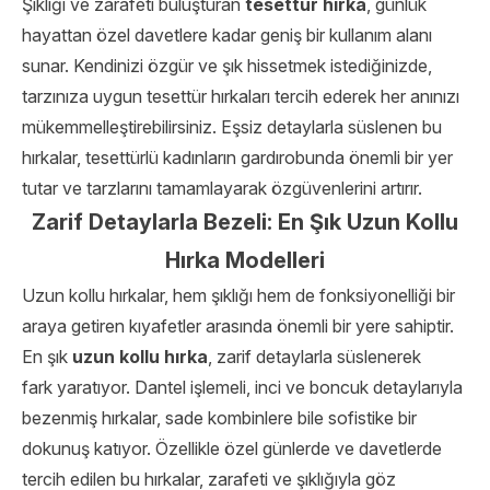
Şıklığı ve zarafeti buluşturan
tesettür hırka
, günlük
hayattan özel davetlere kadar geniş bir kullanım alanı
sunar. Kendinizi özgür ve şık hissetmek istediğinizde,
tarzınıza uygun tesettür hırkaları tercih ederek her anınızı
mükemmelleştirebilirsiniz. Eşsiz detaylarla süslenen bu
hırkalar, tesettürlü kadınların gardırobunda önemli bir yer
tutar ve tarzlarını tamamlayarak özgüvenlerini artırır.
Zarif Detaylarla Bezeli: En Şık Uzun Kollu
Hırka Modelleri
Uzun kollu hırkalar, hem şıklığı hem de fonksiyonelliği bir
araya getiren kıyafetler arasında önemli bir yere sahiptir.
En şık
uzun kollu hırka
, zarif detaylarla süslenerek
fark yaratıyor. Dantel işlemeli, inci ve boncuk detaylarıyla
bezenmiş hırkalar, sade kombinlere bile sofistike bir
dokunuş katıyor. Özellikle özel günlerde ve davetlerde
tercih edilen bu hırkalar, zarafeti ve şıklığıyla göz