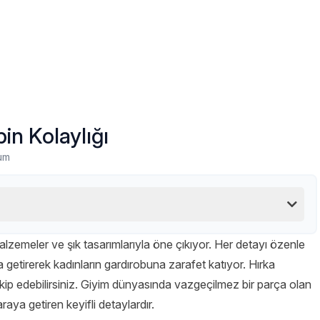
in Kolaylığı
um
 malzemeler ve şık tasarımlarıyla öne çıkıyor. Her detayı özenle
ya getirerek kadınların gardırobuna zarafet katıyor. Hırka
kip edebilirsiniz. Giyim dünyasında vazgeçilmez bir parça olan
 araya getiren keyifli detaylardır.