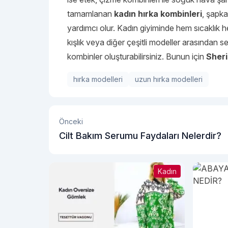
tamamlanan
kadın hırka
kombinleri
, şapka
yardımcı olur. Kadın giyiminde hem sıcaklık 
kışlık veya diğer çeşitli modeller arasından 
kombinler oluşturabilirsiniz. Bunun için
Sher
hırka modelleri
uzun hırka modelleri
Önceki
Cilt Bakım Serumu Faydaları Nelerdir?
Kadın