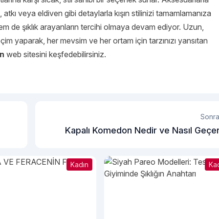
, atkı veya eldiven gibi detaylarla kışın stilinizi tamamlamanıza
hem de şıklık arayanların tercihi olmaya devam ediyor. Uzun,
seçim yaparak, her mevsim ve her ortam için tarzınızı yansıtan
in
web sitesini keşfedebilirsiniz.
Sonra
Kapalı Komedon Nedir ve Nasıl Geçe
Kadın
Ka