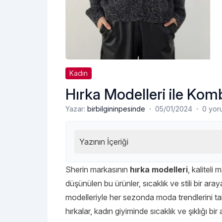
Kadın
Hırka Modelleri ile Komb
·
·
Yazar:
birbilgininpesinde
05/01/2024
0 yor
Yazının İçeriği
Sherin markasının
hırka modelleri
, kaliteli
düşünülen bu ürünler, sıcaklık ve stili bir ara
modelleriyle her sezonda moda trendlerini ta
hırkalar, kadın giyiminde sıcaklık ve şıklığı bir