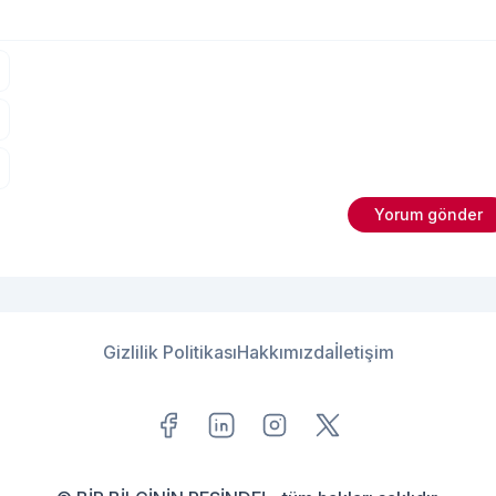
Gizlilik Politikası
Hakkımızda
İletişim