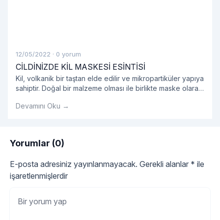
12/05/2022
·
0 yorum
CİLDİNİZDE KİL MASKESİ ESİNTİSİ
Kil, volkanik bir taştan elde edilir ve mikropartiküler yapıya
sahiptir. Doğal bir malzeme olması ile birlikte maske olarak
kullanıldığında oldukça etkilidir.
Devamını Oku →
Yorumlar (0)
E-posta adresiniz yayınlanmayacak.
Gerekli alanlar
*
ile
işaretlenmişlerdir