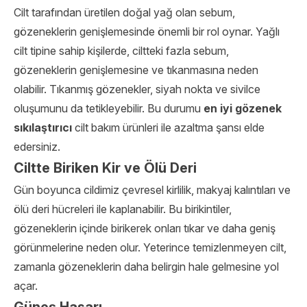
Cilt tarafından üretilen doğal yağ olan sebum,
gözeneklerin genişlemesinde önemli bir rol oynar. Yağlı
cilt tipine sahip kişilerde, ciltteki fazla sebum,
gözeneklerin genişlemesine ve tıkanmasına neden
olabilir. Tıkanmış gözenekler, siyah nokta ve sivilce
oluşumunu da tetikleyebilir. Bu durumu
en iyi gözenek
sıkılaştırıcı
cilt bakım ürünleri ile azaltma şansı elde
edersiniz.
Ciltte Biriken Kir ve Ölü Deri
Gün boyunca cildimiz çevresel kirlilik, makyaj kalıntıları ve
ölü deri hücreleri ile kaplanabilir. Bu birikintiler,
gözeneklerin içinde birikerek onları tıkar ve daha geniş
görünmelerine neden olur. Yeterince temizlenmeyen cilt,
zamanla gözeneklerin daha belirgin hale gelmesine yol
açar.