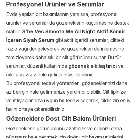
Profesyonel Ürünler ve Serumlar
Evde yapılan cilt bakımlarının yanı sıra, profesyonel
ürünler ve serumlar da gözeneklerin küçülmesine destek
olabilir.
S’he Vec
Smooth Me All Night Aktif Kömür
İçeren Siyah Serum
gibi aktif içerikli serumlar, ciltteki
fazla yağı dengeleyerek ve gözenekleri derinlemesine
temizleyerek daha sıkı bir cilt görünümü sunar. Bu tür
serumlar, düzenli kullanımda
gözenek sıkılaştırıcı
ve
cildi pürüzsüz hale getirici etkisi ile bilinir.
Bu profesyonel tedavi yöntemleri, gözeneklerinizi daha
az belirgin hale getirmenize yardımcı olabilir. Cilt tipinize
ve ihtiyaçlarınıza uygun bir tedavi seçerek, cildinizin en iyi
halini ortaya çıkarabilirsiniz.
Gözeneklere Dost Cilt Bakım Ürünleri
Gözeneklerin görünümünü azaltmak ve cildinizi daha
pürüzsüz hale getirmek için doğru cilt bakım ürünlerini