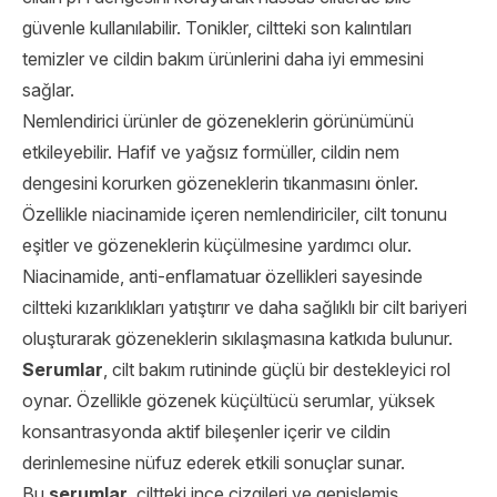
güvenle kullanılabilir. Tonikler, ciltteki son kalıntıları
temizler ve cildin bakım ürünlerini daha iyi emmesini
sağlar.
Nemlendirici ürünler de gözeneklerin görünümünü
etkileyebilir. Hafif ve yağsız formüller, cildin nem
dengesini korurken gözeneklerin tıkanmasını önler.
Özellikle niacinamide içeren nemlendiriciler, cilt tonunu
eşitler ve gözeneklerin küçülmesine yardımcı olur.
Niacinamide, anti-enflamatuar özellikleri sayesinde
ciltteki kızarıklıkları yatıştırır ve daha sağlıklı bir cilt bariyeri
oluşturarak gözeneklerin sıkılaşmasına katkıda bulunur.
Serumlar
, cilt bakım rutininde güçlü bir destekleyici rol
oynar. Özellikle gözenek küçültücü serumlar, yüksek
konsantrasyonda aktif bileşenler içerir ve cildin
derinlemesine nüfuz ederek etkili sonuçlar sunar.
Bu
serumlar
, ciltteki ince çizgileri ve genişlemiş