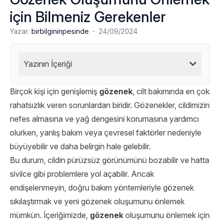
için Bilmeniz Gerekenler
·
Yazar:
birbilgininpesinde
24/09/2024
Yazının İçeriği
Birçok kişi için genişlemiş
gözenek
, cilt bakımında en çok
rahatsızlık veren sorunlardan biridir. Gözenekler, cildimizin
nefes almasına ve yağ dengesini korumasına yardımcı
olurken, yanlış bakım veya çevresel faktörler nedeniyle
büyüyebilir ve daha belirgin hale gelebilir.
Bu durum, cildin pürüzsüz görünümünü bozabilir ve hatta
sivilce gibi problemlere yol açabilir. Ancak
endişelenmeyin, doğru bakım yöntemleriyle gözenek
sıkılaştırmak ve yeni gözenek oluşumunu önlemek
mümkün. İçeriğimizde,
gözenek
oluşumunu önlemek için