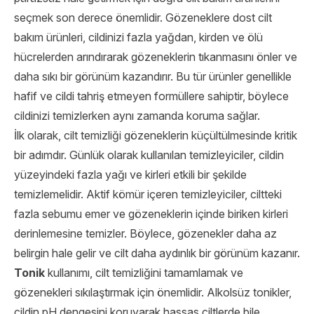
seçmek son derece önemlidir. Gözeneklere dost cilt
bakım ürünleri, cildinizi fazla yağdan, kirden ve ölü
hücrelerden arındırarak gözeneklerin tıkanmasını önler ve
daha sıkı bir görünüm kazandırır. Bu tür ürünler genellikle
hafif ve cildi tahriş etmeyen formüllere sahiptir, böylece
cildinizi temizlerken aynı zamanda koruma sağlar.
İlk olarak, cilt temizliği gözeneklerin küçültülmesinde kritik
bir adımdır. Günlük olarak kullanılan temizleyiciler, cildin
yüzeyindeki fazla yağı ve kirleri etkili bir şekilde
temizlemelidir. Aktif kömür içeren temizleyiciler, ciltteki
fazla sebumu emer ve gözeneklerin içinde biriken kirleri
derinlemesine temizler. Böylece, gözenekler daha az
belirgin hale gelir ve cilt daha aydınlık bir görünüm kazanır.
Tonik
kullanımı, cilt temizliğini tamamlamak ve
gözenekleri sıkılaştırmak için önemlidir. Alkolsüz tonikler,
cildin pH dengesini koruyarak hassas ciltlerde bile