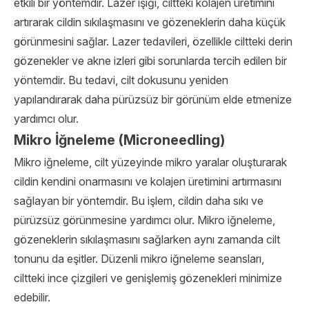
etkili bir yöntemdir. Lazer ışığı, ciltteki kolajen üretimini
artırarak cildin sıkılaşmasını ve gözeneklerin daha küçük
görünmesini sağlar. Lazer tedavileri, özellikle ciltteki derin
gözenekler ve akne izleri gibi sorunlarda tercih edilen bir
yöntemdir. Bu tedavi, cilt dokusunu yeniden
yapılandırarak daha pürüzsüz bir görünüm elde etmenize
yardımcı olur.
Mikro İğneleme (Microneedling)
Mikro iğneleme, cilt yüzeyinde mikro yaralar oluşturarak
cildin kendini onarmasını ve kolajen üretimini artırmasını
sağlayan bir yöntemdir. Bu işlem, cildin daha sıkı ve
pürüzsüz görünmesine yardımcı olur. Mikro iğneleme,
gözeneklerin sıkılaşmasını sağlarken aynı zamanda cilt
tonunu da eşitler. Düzenli mikro iğneleme seansları,
ciltteki ince çizgileri ve genişlemiş gözenekleri minimize
edebilir.