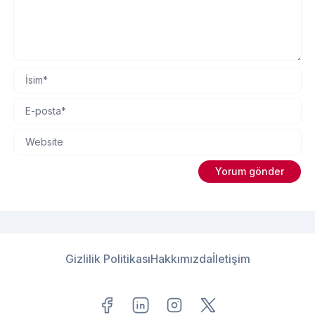
Gizlilik Politikası
Hakkımızda
İletişim