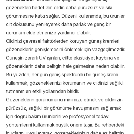
gözenekleri hedef alır, cildin daha pürüzsüz ve sıkı
görünmesine katkı sağlar. Düzenli kullanımda, bu ürünler
cilt dokusunu yenileyerek daha parlak ve genç bir
görünüm elde etmenize yardımcı olabilir.
Cildinizi çevresel faktörlerden koruyan güneş kremleri,
gözeneklerin genişlemesini önlemek için vazgeçilmezdir.
Güneşin zararlı UV ışınları, ciltte elastikiyet kaybına ve
gözeneklerin daha belirgin hale gelmesine neden olabilir.
Bu yüzden, her gün geniş spektrumlu bir güneş kremi
kullanmak, gözeneklerinizi korumanın ve cildinizi sağlıklı
tutmanın en etkili yollarından biridir.
Gözeneklerin görünümünü minimize etmek ve cildinizin
pürüzsüz, sağlıklı bir görünüme kavuşmasını sağlamak
için doğru bakım ürünlerini ve profesyonel tedavi
yöntemlerini kullanmak büyük önem taşır. Bu rehberdeki
ipuçlarını uygulayarak, gözeneklerinizin daha az belirgin