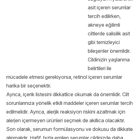
asit içeren serumlar
tercih edilirken,
akneye eğilimli
ciltlerde salisilik asit
gibi temizleyici
bileşenler önemlidir.
Cildinizin yaşlanma
belirtileri ile
mücadele etmesi gerekiyorsa, retinol içeren serumlar
harika bir seçenektir.
Ayrıca, içerik listesini dikkatlice okumak da önemlidir. Cilt
sorunlarınıza yönelik etkili maddeler içeren serumlar tercih
edilmelidir. Ayrıca, alerjik reaksiyon riskini azaltmak için
alerjen içermeyen ürünleri seçmek de akıllıca olacaktır.
Son olarak, serumun formülasyonu ve dokusu da dikkate
alınmalıdır. Hafif, hızla emilen serumlar cildinizde daha