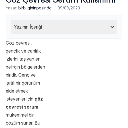
·
Yazar:
birbilgininpesinde
09/08/2023
Yazının İçeriği
Göz çevresi,
gençlik ve canlılık
izlerini taşıyan en
belirgin bölgelerden
biridir. Genç ve
ışıltılı bir görünüm
elde etmek
isteyenler için
göz
çevresi serum
mükemmel bir
çözüm sunar. Bu