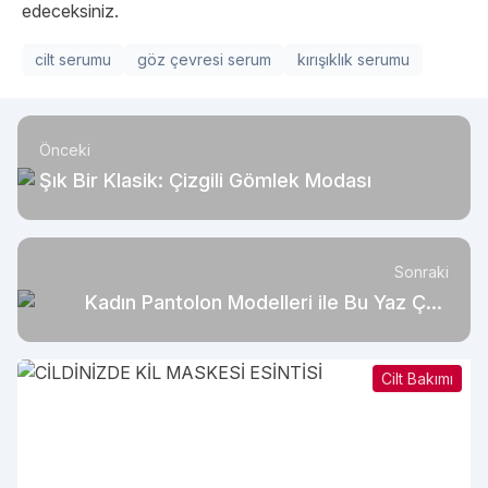
edeceksiniz.
cilt serumu
göz çevresi serum
kırışıklık serumu
Önceki
Şık Bir Klasik: Çizgili Gömlek Modası
Sonraki
Kadın Pantolon Modelleri ile Bu Yaz Çok
Renkli
Cilt Bakımı