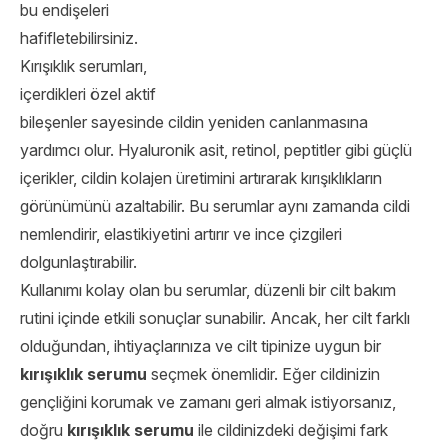
bu endişeleri
hafifletebilirsiniz.
Kırışıklık serumları,
içerdikleri özel aktif
bileşenler sayesinde cildin yeniden canlanmasına
yardımcı olur. Hyaluronik asit, retinol, peptitler gibi güçlü
içerikler, cildin kolajen üretimini artırarak kırışıklıkların
görünümünü azaltabilir. Bu serumlar aynı zamanda cildi
nemlendirir, elastikiyetini artırır ve ince çizgileri
dolgunlaştırabilir.
Kullanımı kolay olan bu serumlar, düzenli bir cilt bakım
rutini içinde etkili sonuçlar sunabilir. Ancak, her cilt farklı
olduğundan, ihtiyaçlarınıza ve cilt tipinize uygun bir
kırışıklık serumu
seçmek önemlidir. Eğer cildinizin
gençliğini korumak ve zamanı geri almak istiyorsanız,
doğru
kırışıklık serumu
ile cildinizdeki değişimi fark