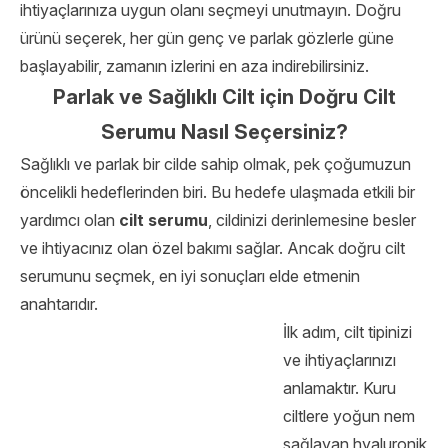
ihtiyaçlarınıza uygun olanı seçmeyi unutmayın. Doğru
ürünü seçerek, her gün genç ve parlak gözlerle güne
başlayabilir, zamanın izlerini en aza indirebilirsiniz.
Parlak ve Sağlıklı Cilt için Doğru Cilt
Serumu Nasıl Seçersiniz?
Sağlıklı ve parlak bir cilde sahip olmak, pek çoğumuzun
öncelikli hedeflerinden biri. Bu hedefe ulaşmada etkili bir
yardımcı olan
cilt serumu
, cildinizi derinlemesine besler
ve ihtiyacınız olan özel bakımı sağlar. Ancak doğru cilt
serumunu seçmek, en iyi sonuçları elde etmenin
anahtarıdır.
İlk adım, cilt tipinizi
ve ihtiyaçlarınızı
anlamaktır. Kuru
ciltlere yoğun nem
sağlayan hyaluronik