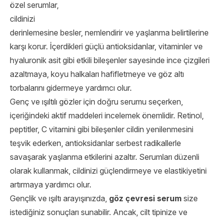
özel serumlar,
cildinizi
derinlemesine besler, nemlendirir ve yaşlanma belirtilerine
karşı korur. İçerdikleri güçlü antioksidanlar, vitaminler ve
hyaluronik asit gibi etkili bileşenler sayesinde ince çizgileri
azaltmaya, koyu halkaları hafifletmeye ve göz altı
torbalarını gidermeye yardımcı olur.
Genç ve ışıltılı gözler için doğru serumu seçerken,
içeriğindeki aktif maddeleri incelemek önemlidir. Retinol,
peptitler, C vitamini gibi bileşenler cildin yenilenmesini
teşvik ederken, antioksidanlar serbest radikallerle
savaşarak yaşlanma etkilerini azaltır. Serumları düzenli
olarak kullanmak, cildinizi güçlendirmeye ve elastikiyetini
artırmaya yardımcı olur.
Gençlik ve ışıltı arayışınızda,
göz çevresi serum
size
istediğiniz sonuçları sunabilir. Ancak, cilt tipinize ve