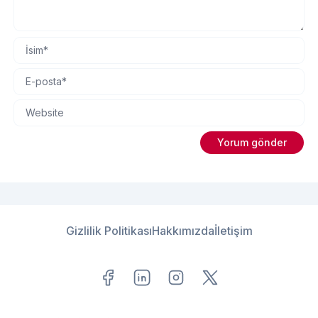
Gizlilik Politikası
Hakkımızda
İletişim