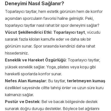
Deneyimi Nasıl Sağlanır?
Toparlayıcı taytlar, hem estetik görünüm hem de konfor
açısından sporcuların favorisi haline gelmiştir. Peki,
toparlayıcı taytlar nasıl rahat bir spor deneyimi sağlar?
Vücut Şekillendirici Etki
:
Toparlayıcı tayt
, vücudu
sararak fazla kiloları kamufle eder ve daha sıkı bir
görünüm sunar. Spor sırasında kendinizi daha rahat
hissedersiniz.
Esneklik ve Hareket Özgürlüğü
: Toparlayıcı taytlar,
yüksek esneklik sağlar. Yoga, pilates veya koşu gibi
hareketli sporlarda konfor sunar.
Nefes Alan Kumaşlar
: Bu taytlar,
terletmeyen kumaş
özellikleri sayesinde ciltte tahrişi önler ve uzun süre kuru
kalmanızı sağlar.
Postür ve Destek
: Bel ve bacak bölgesinde destek
sunarak doğru duruşu destekler. Böylece bel ağrılarını