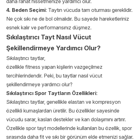
daha rahat hissetmenize yardımcı olur.
4. Beden Seçimi
: Taytın vücuda tam oturması gereklidir.
Ne çok sıkı ne de bol olmalıdır. Bu sayede hareketleriniz
esnek kalır ve performansınız düşmez.
Sıkılaştırıcı Tayt Nasıl Vücut
Şekillendirmeye Yardımcı Olur?
Sıkılaştırıcı taytlar,
özellikle fitness yapan kişilerin vazgeçilmez
tercihlerindendir. Peki, bu taytlar nasıl vücut
şekillendirmeye yardımcı olur?
Sıkılaştırıcı Spor Taytların Özellikleri
:
Sıkılaştırıcı taytlar, genellikle elastan ve kompresyon
özellikli kumaşlardan üretilir. Bu özellikler sayesinde
vücudu sarar, kasları destekler ve kan dolaşımını artırır.
Özellikle spor tayt modellerinde kullanılan bu özellik, spor
sırasında daha fit ve sıkı bir görünüm elde etmenizi sağlar.