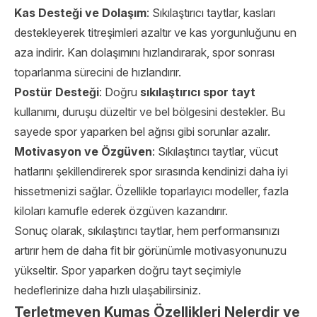
Kas Desteği ve Dolaşım
: Sıkılaştırıcı taytlar, kasları
destekleyerek titreşimleri azaltır ve kas yorgunluğunu en
aza indirir. Kan dolaşımını hızlandırarak, spor sonrası
toparlanma sürecini de hızlandırır.
Postür Desteği
: Doğru
sıkılaştırıcı spor tayt
kullanımı, duruşu düzeltir ve bel bölgesini destekler. Bu
sayede spor yaparken bel ağrısı gibi sorunlar azalır.
Motivasyon ve Özgüven
: Sıkılaştırıcı taytlar, vücut
hatlarını şekillendirerek spor sırasında kendinizi daha iyi
hissetmenizi sağlar. Özellikle toparlayıcı modeller, fazla
kiloları kamufle ederek özgüven kazandırır.
Sonuç olarak, sıkılaştırıcı taytlar, hem performansınızı
artırır hem de daha fit bir görünümle motivasyonunuzu
yükseltir. Spor yaparken doğru tayt seçimiyle
hedeflerinize daha hızlı ulaşabilirsiniz.
Terletmeyen Kumaş Özellikleri Nelerdir ve