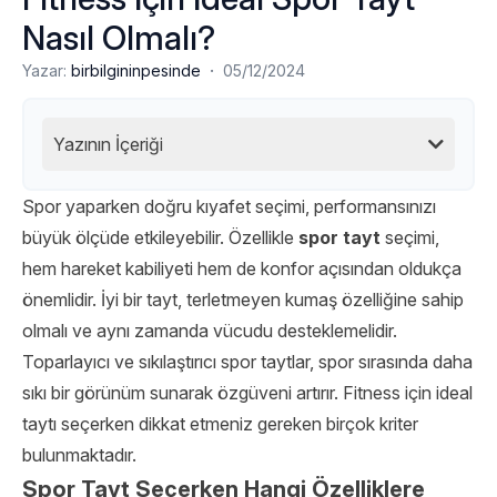
Nasıl Olmalı?
·
Yazar:
birbilgininpesinde
05/12/2024
Yazının İçeriği
Spor yaparken doğru kıyafet seçimi, performansınızı
büyük ölçüde etkileyebilir. Özellikle
spor tayt
seçimi,
hem hareket kabiliyeti hem de konfor açısından oldukça
önemlidir. İyi bir tayt, terletmeyen kumaş özelliğine sahip
olmalı ve aynı zamanda vücudu desteklemelidir.
Toparlayıcı ve sıkılaştırıcı spor taytlar, spor sırasında daha
sıkı bir görünüm sunarak özgüveni artırır. Fitness için ideal
taytı seçerken dikkat etmeniz gereken birçok kriter
bulunmaktadır.
Spor Tayt Seçerken Hangi Özelliklere