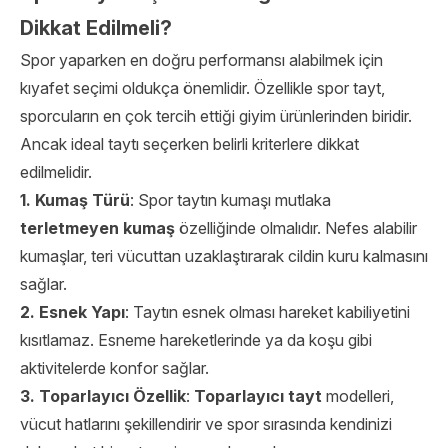
Dikkat Edilmeli?
Spor yaparken en doğru performansı alabilmek için
kıyafet seçimi oldukça önemlidir. Özellikle spor tayt,
sporcuların en çok tercih ettiği giyim ürünlerinden biridir.
Ancak ideal taytı seçerken belirli kriterlere dikkat
edilmelidir.
1. Kumaş Türü
: Spor taytın kumaşı mutlaka
terletmeyen kumaş
özelliğinde olmalıdır. Nefes alabilir
kumaşlar, teri vücuttan uzaklaştırarak cildin kuru kalmasını
sağlar.
2. Esnek Yapı
: Taytın esnek olması hareket kabiliyetini
kısıtlamaz. Esneme hareketlerinde ya da koşu gibi
aktivitelerde konfor sağlar.
3. Toparlayıcı Özellik
:
Toparlayıcı tayt
modelleri,
vücut hatlarını şekillendirir ve spor sırasında kendinizi