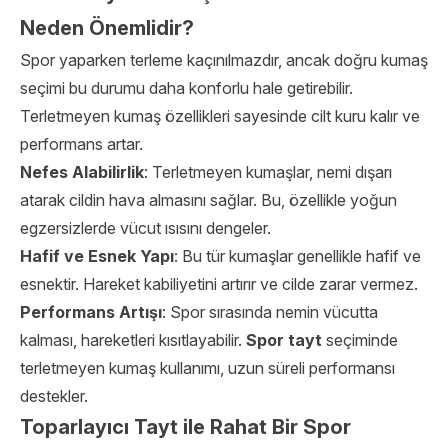
Neden Önemlidir?
Spor yaparken terleme kaçınılmazdır, ancak doğru kumaş
seçimi bu durumu daha konforlu hale getirebilir.
Terletmeyen kumaş özellikleri sayesinde cilt kuru kalır ve
performans artar.
Nefes Alabilirlik
: Terletmeyen kumaşlar, nemi dışarı
atarak cildin hava almasını sağlar. Bu, özellikle yoğun
egzersizlerde vücut ısısını dengeler.
Hafif ve Esnek Yapı
: Bu tür kumaşlar genellikle hafif ve
esnektir. Hareket kabiliyetini artırır ve cilde zarar vermez.
Performans Artışı
: Spor sırasında nemin vücutta
kalması, hareketleri kısıtlayabilir.
Spor tayt
seçiminde
terletmeyen kumaş kullanımı, uzun süreli performansı
destekler.
Toparlayıcı Tayt ile Rahat Bir Spor