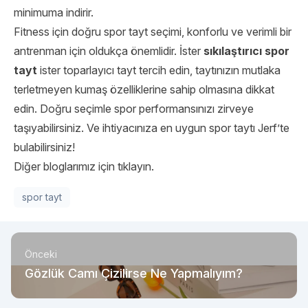
minimuma indirir.
Fitness için doğru spor tayt seçimi, konforlu ve verimli bir
antrenman için oldukça önemlidir. İster
sıkılaştırıcı spor
tayt
ister toparlayıcı tayt tercih edin, taytınızın mutlaka
terletmeyen kumaş özelliklerine sahip olmasına dikkat
edin. Doğru seçimle spor performansınızı zirveye
taşıyabilirsiniz. Ve ihtiyacınıza en uygun spor taytı
Jerf
’te
bulabilirsiniz!
Diğer bloglarımız için tıklayın.
spor tayt
Önceki
Gözlük Camı Çizilirse Ne Yapmalıyım?