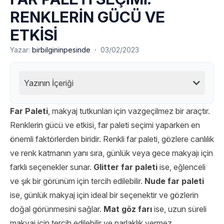
RENKLERİN GÜCÜ VE
ETKİSİ
·
Yazar:
birbilgininpesinde
03/02/2023
Yazının İçeriği
Far Paleti
, makyaj tutkunları için vazgeçilmez bir araçtır.
Renklerin gücü ve etkisi, far paleti seçimi yaparken en
önemli faktörlerden biridir. Renkli far paleti, gözlere canlılık
ve renk katmanın yanı sıra, günlük veya gece makyajı için
farklı seçenekler sunar.
Glitter far paleti
ise, eğlenceli
ve şık bir görünüm için tercih edilebilir.
Nude far paleti
ise, günlük makyaj için ideal bir seçenektir ve gözlerin
doğal görünmesini sağlar.
Mat göz farı
ise, uzun süreli
makyaj için tercih edilebilir ve parlaklık vermez.