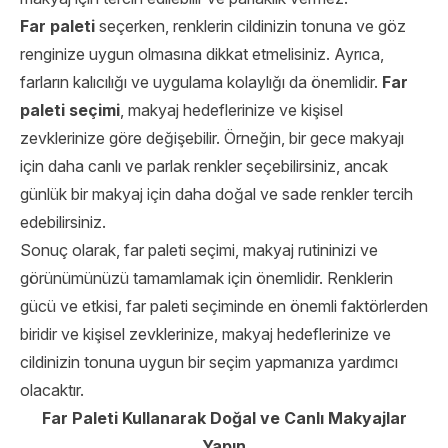
Far paleti
seçerken, renklerin cildinizin tonuna ve göz
renginize uygun olmasına dikkat etmelisiniz. Ayrıca,
farların kalıcılığı ve uygulama kolaylığı da önemlidir.
Far
paleti seçimi
, makyaj hedeflerinize ve kişisel
zevklerinize göre değişebilir. Örneğin, bir gece makyajı
için daha canlı ve parlak renkler seçebilirsiniz, ancak
günlük bir makyaj için daha doğal ve sade renkler tercih
edebilirsiniz.
Sonuç olarak, far paleti seçimi, makyaj rutininizi ve
görünümünüzü tamamlamak için önemlidir. Renklerin
gücü ve etkisi, far paleti seçiminde en önemli faktörlerden
biridir ve kişisel zevklerinize, makyaj hedeflerinize ve
cildinizin tonuna uygun bir seçim yapmanıza yardımcı
olacaktır.
Far Paleti Kullanarak Doğal ve Canlı Makyajlar
Yapın