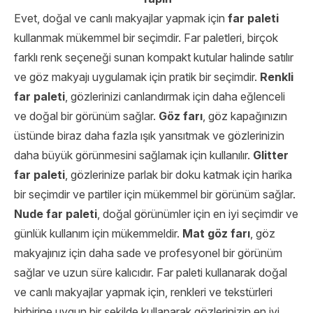
Evet, doğal ve canlı makyajlar yapmak için
far paleti
kullanmak mükemmel bir seçimdir. Far paletleri, birçok
farklı renk seçeneği sunan kompakt kutular halinde satılır
ve göz makyajı uygulamak için pratik bir seçimdir.
Renkli
far paleti
, gözlerinizi canlandırmak için daha eğlenceli
ve doğal bir görünüm sağlar.
Göz farı
, göz kapağınızın
üstünde biraz daha fazla ışık yansıtmak ve gözlerinizin
daha büyük görünmesini sağlamak için kullanılır.
Glitter
far paleti
, gözlerinize parlak bir doku katmak için harika
bir seçimdir ve partiler için mükemmel bir görünüm sağlar.
Nude far paleti
, doğal görünümler için en iyi seçimdir ve
günlük kullanım için mükemmeldir.
Mat göz farı
, göz
makyajınız için daha sade ve profesyonel bir görünüm
sağlar ve uzun süre kalıcıdır. Far paleti kullanarak doğal
ve canlı makyajlar yapmak için, renkleri ve tekstürleri
birbirine uygun bir şekilde kullanarak gözlerinizin en iyi