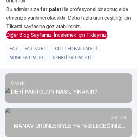
önemlidir.
Bu adımlar size
far paleti
ile profesyonel bir sonuç elde
etmenize yardımcı olacaktır. Daha fazla ürün çeşitliliği için
Tikatti
sayfasına göz atabilirsiniz.
Diğer Blog Sayfamızı İncelemek İçin Tıklayınız!
FAR
FAR PALETİ
GLİTTER FAR PALETİ
NUDE FAR PALETİ
RENKLİ FAR PALETİ
Önceki
DERİ PANTOLON NASIL YIKANIR?
Sonraki
MANAV ÜRÜNLERİYLE YAPABİLECEĞİNİZ 5
LEZİZ TARİF