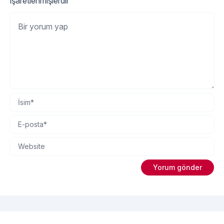
işaretlenmişlerdir