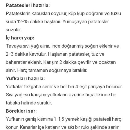
Patatesleri hazırla:
Patateslerin kabukları soyulur, küp küp doğranır ve tuzlu
suda 12–15 dakika haşlanır. Yumuşayan patatesler
süzülür.
İç harcı yap:
Tavaya sıvı yağ alınır. İnce doğranmış soğan eklenir ve
2–3 dakika kavrulur. Haşlanan patatesler, tuz ve
baharatlar eklenir. Karışım 2 dakika çevrilir ve ocaktan
alınır. Harç tamamen soğumaya bırakılır.
Yufkaları hazırla:
Yufkalar tezgaha serilir ve her biri 4 eşit parçaya bölünür.
Sıvı yağ–su karışımı yufkaların üzerine fırça ile ince bir
tabaka halinde sürülür.
Börekleri sar:
Yufkanın geniş kısmına 1–1,5 yemek kaşığı patatesli harç
konur. Kenarlar içe katlanır ve sıkı bir rulo şeklinde sarılır.