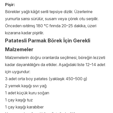
Pişir:
Börekler yağlı kâğıt serili tepsiye dizilir. Üzerlerine
yumurta sarısı sürülür, susam veya çörek otu serpilir.
Önceden ısıtılmış 180 °C fırında 20–25 dakika, üzeri
kızarana kadar pişirilir.
Patatesli Parmak Börek İçin Gerekli
Malzemeler
Malzemelerin doğru oranlarda seçilmesi, böreğin lezzeti
kadar dayanıklılığını da etkiler. Aşağıdaki liste 12–14 adet
için uygundur:
3 adet orta boy patates (yaklaşık 450–500 g)
2 yemek kaşığı sıvı yağ
1 adet küçük kuru soğan
1 çay kaşığı tuz
1 çay kaşığı karabiber