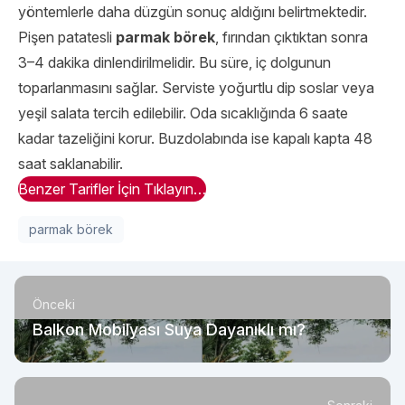
yöntemlerle daha düzgün sonuç aldığını belirtmektedir.
Pişen patatesli
parmak börek
, fırından çıktıktan sonra
3–4 dakika dinlendirilmelidir. Bu süre, iç dolgunun
toparlanmasını sağlar. Serviste yoğurtlu dip soslar veya
yeşil salata tercih edilebilir. Oda sıcaklığında 6 saate
kadar tazeliğini korur. Buzdolabında ise kapalı kapta 48
saat saklanabilir.
Benzer Tarifler İçin Tıklayın…
parmak börek
Önceki
Balkon Mobilyası Suya Dayanıklı mı?