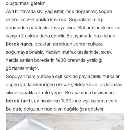
oluşturması gerekir.
Ayrı bir tavada sıvı yağ ısıtılır, ince doğranmış soğan
eklenir ve 2–3 dakika kavrulur. Soğanların rengi
dönmeden patatesler tavaya alınır. Baharatlar eklenir ve
karışım 2 dakika daha çevrilir. Bu aşamada hazırlanan
börek harcı
, ocaktan alındıktan sonra mutlaka
soğumaya bırakılır. Yapılan mutfak testlerinde, sıcak
harçla sarılan böreklerin %30 oranında yırtıldığı
gözlemlenmiştir.
Soğuyan harç yufkaya eşit şekilde paylaştırılır. Yufkalar
üçgen ya da dikdörtgen olacak şekilde kesilir, uç kısımları
sıkıca kapatılarak rulo yapılır. Bu aşamada hazırlanan
börek tarifi
, ev fırınlarının %90’ında eşit kızarma verir.
Bu da iç dolgunun homojen dağıtıldığını gösterir.