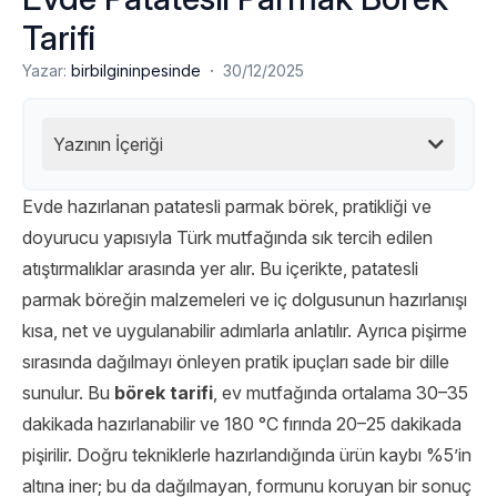
Tarifi
·
Yazar:
birbilgininpesinde
30/12/2025
Yazının İçeriği
Evde hazırlanan patatesli parmak börek, pratikliği ve
doyurucu yapısıyla Türk mutfağında sık tercih edilen
atıştırmalıklar arasında yer alır. Bu içerikte, patatesli
parmak böreğin malzemeleri ve iç dolgusunun hazırlanışı
kısa, net ve uygulanabilir adımlarla anlatılır. Ayrıca pişirme
sırasında dağılmayı önleyen pratik ipuçları sade bir dille
sunulur. Bu
börek tarifi
, ev mutfağında ortalama 30–35
dakikada hazırlanabilir ve 180 °C fırında 20–25 dakikada
pişirilir. Doğru tekniklerle hazırlandığında ürün kaybı %5’in
altına iner; bu da dağılmayan, formunu koruyan bir sonuç