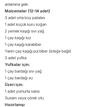
anlamına gelir.
Malzemeler (12–14 adet)
3 adet orta boy patates
1 adet küçük kuru soğan
2 yemek kaşığı sıvı yağ
1 çay kaşığı tuz
1 çay kaşığı karabiber
Yarım çay kaşığı pul biber (isteğe bağlı)
3 adet yufka
Yufkalar için:
1 çay bardağı sıvı yağ
1 çay bardağı su
Üzeri için:
1 adet yumurta sarısı
Susam veya çörek otu
Hazırlanışı