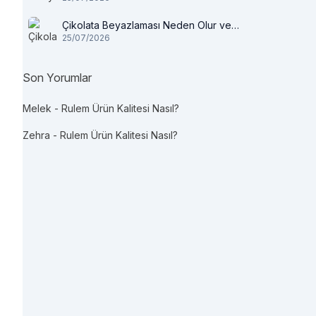
Çikolata Beyazlaması Neden Olur ve
25/07/2026
Tüketilir mi?
Son Yorumlar
Melek
-
Rulem Ürün Kalitesi Nasıl?
Zehra
-
Rulem Ürün Kalitesi Nasıl?