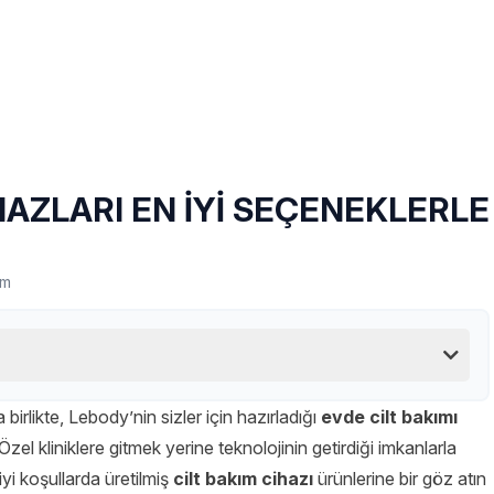
HAZLARI EN İYİ SEÇENEKLERLE
um
irlikte, Lebody’nin sizler için hazırladığı
evde cilt bakımı
. Özel kliniklere gitmek yerine teknolojinin getirdiği imkanlarla
yi koşullarda üretilmiş
cilt bakım cihazı
ürünlerine bir göz atın