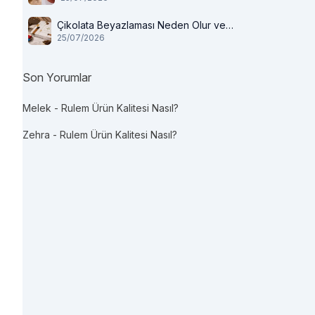
Çikolata Beyazlaması Neden Olur ve
25/07/2026
Tüketilir mi?
Son Yorumlar
Melek
-
Rulem Ürün Kalitesi Nasıl?
Zehra
-
Rulem Ürün Kalitesi Nasıl?