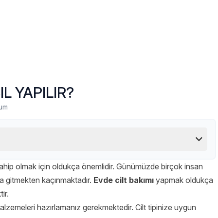
IL YAPILIR?
rum
de sahip olmak için oldukça önemlidir. Günümüzde birçok insan
na gitmekten kaçınmaktadır.
Evde cilt bakımı
yapmak oldukça
ir.
n malzemeleri hazırlamanız gerekmektedir. Cilt tipinize uygun