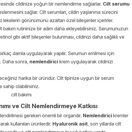
sayesinde cildinize yoğun bir nemlendirme sağlarlar.
Cilt serumu
eslenmesini sağlar. Cilt serumları, cildin yaşlanma sürecini
ki lekelerin görünümünü azaltan özel bileşenler içerirler.
ilt bakım rutininize bir adım daha ekleyebilirsiniz. Serumunuzun
tinol gibi aktif bileşenler bulunması, cildinizi daha sağlıklı ve
 birkaç damla uygulayarak yapılır. Serumun emilmesi için
ir. Daha sonra,
nemlendirici
krem uygulayarak cildinizi
yeceğiniz harika bir üründür. Cilt tipinize uygun bir serum
 sahip olabilirsiniz.
anımı ve Cilt Nemlendirmeye Katkısı
lendirilmesi gereken önemli bir organdır.
Nemlendirici
kremler
arak kullanılan ürünlerdir.
Hyaluronik asit
, son yıllarda cilt