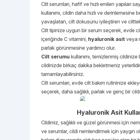
Cilt serumları, hafif ve hızlı emilen yapıları 
kullanımı, cildin daha hızlı ve derinlemesine b
yavaşlatan, cilt dokusunu iyileştiren ve ciltte
Cilt tipinize uygun bir serum seçerek, evde c
içeriğinde C vitamini,
hyaluronik asit
veya re
parlak görünmesine yardımcı olur.
Cilt serumu
kullanımı, temizlenmiş cildinize
cildinizde birkaç dakika bekletmeniz yeterlid
tamamlayabilirsiniz.
Cilt serumları, evde cilt bakım rutininize ekle
seçerek, daha sağlıklı, parlak ve genç bir cilde
Hyaluronik Asit Kull
Cildimiz, sağlıklı ve güzel görünmesi için nem
ve serumlar, cildi nemlendirmek için yaygın ol