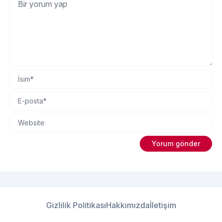
Gizlilik Politikası
Hakkımızda
İletişim