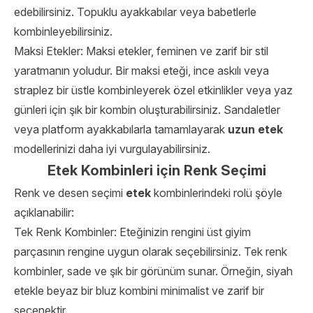
edebilirsiniz. Topuklu ayakkabılar veya babetlerle
kombinleyebilirsiniz.
Maksi Etekler: Maksi etekler, feminen ve zarif bir stil
yaratmanın yoludur. Bir maksi eteği, ince askılı veya
straplez bir üstle kombinleyerek özel etkinlikler veya yaz
günleri için şık bir kombin oluşturabilirsiniz. Sandaletler
veya platform ayakkabılarla tamamlayarak
uzun etek
modellerinizi daha iyi vurgulayabilirsiniz.
Etek Kombinleri için Renk Seçimi
Renk ve desen seçimi
etek
kombinlerindeki rolü şöyle
açıklanabilir:
Tek Renk Kombinler: Eteğinizin rengini üst giyim
parçasının rengine uygun olarak seçebilirsiniz. Tek renk
kombinler, sade ve şık bir görünüm sunar. Örneğin, siyah
etekle beyaz bir bluz kombini minimalist ve zarif bir
seçenektir.