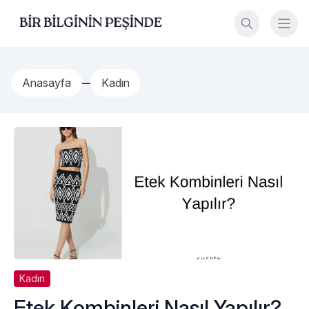
İçeriğe geç
Bir Bilginin Peşinde!
Anasayfa
Kadın
Kadın
Etek Kombinleri Nasıl Yapılır?