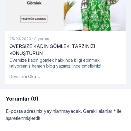
25/03/2023
·
0 yorum
OVERSİZE KADIN GÖMLEK: TARZINIZI
KONUŞTURUN
Oversize kadın gömlek hakkında bilgi edinmek
istiyorsanız hemen blog yazımızı incelemelisiniz!
Devamını Oku →
Yorumlar (0)
E-posta adresiniz yayınlanmayacak.
Gerekli alanlar
*
ile
işaretlenmişlerdir