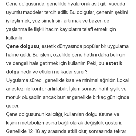
Çene dolgusunda, genellikle hyaluronik asit gibi vücuda
uyumlu maddeler tercih edilir. Bu dolgular, çenenin şeklini
iyileştirmek, yüz simetrisini artırmak ve bazen de
yaşlanma ile ilişkili hacim kayıplarını telafi etmek için
kullanılır.
Çene dolgusu
, estetik dünyasında popüler bir uygulama
haline geldi. Bu işlem, özellikle çene hattını daha belirgin
ve dengeli hale getirmek için kullanılır. Peki, bu
estetik
dolgu
nedir ve etkileri ne kadar sürer?
Uygulama süreci, genellikle kısa ve minimal ağrılıdır. Lokal
anestezi ile konfor artırılabilir. İşlem sonrası hafif şişlik ve
morluk oluşabilir, ancak bunlar genellikle birkaç gün içinde
geçer.
Çene dolgusunun kalıcılığı, kullanılan dolgu türüne ve
kişinin metabolizmasına bağlı olarak değişiklik gösterir.
Genellikle 12-18 ay arasında etkili olur, sonrasında tekrar