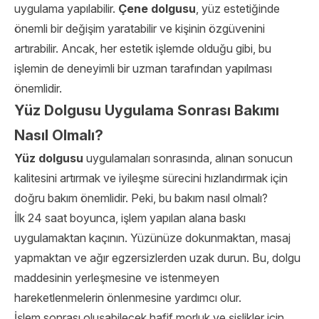
uygulama yapılabilir.
Çene dolgusu
, yüz estetiğinde
önemli bir değişim yaratabilir ve kişinin özgüvenini
artırabilir. Ancak, her estetik işlemde olduğu gibi, bu
işlemin de deneyimli bir uzman tarafından yapılması
önemlidir.
Yüz Dolgusu Uygulama Sonrası Bakımı
Nasıl Olmalı?
Yüz dolgusu
uygulamaları sonrasında, alınan sonucun
kalitesini artırmak ve iyileşme sürecini hızlandırmak için
doğru bakım önemlidir. Peki, bu bakım nasıl olmalı?
İlk 24 saat boyunca, işlem yapılan alana baskı
uygulamaktan kaçının. Yüzünüze dokunmaktan, masaj
yapmaktan ve ağır egzersizlerden uzak durun. Bu, dolgu
maddesinin yerleşmesine ve istenmeyen
hareketlenmelerin önlenmesine yardımcı olur.
İşlem sonrası oluşabilecek hafif morluk ve şişlikler için