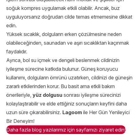
soğuk kompres uygulamak etkili olabilir. Ancak, buz
uyguluyorsanız doğrudan cilde temas etmemesine dikkat
edin.
Yüksek sıcaklık, dolguların erken çözülmesine neden
olabileceğinden, saunadan ve aşırı sıcaklıktan kaçınmak
faydalıdır.
Ayrıca, bol su içmek ve dengeli beslenmek cildinizin
iyileşme sürecine katkıda bulunur. Güneş koruyucu
kullanımı, dolguların ömrünü uzatırken, cildinizi de güneşin
zararlı etkilerinden korur. Bu basit ama etkili bakım
önerileriyle,
yüz dolgusu
sonrası iyileşme sürecinizi
kolaylaştırabilir ve elde ettiğiniz sonuçların keyfini daha
uzun süre çıkarabilirsiniz.
Lagoom
ile Her Gün Yenileyici
Bir Deneyim!
Daha fazla blog yazılarımız için sayfamızı ziyaret edin!