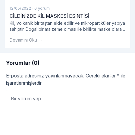
12/05/2022
·
0 yorum
CİLDİNİZDE KİL MASKESİ ESİNTİSİ
Kil, volkanik bir taştan elde edilir ve mikropartiküler yapıya
sahiptir. Doğal bir malzeme olması ile birlikte maske olarak
kullanıldığında oldukça etkilidir.
Devamını Oku →
Yorumlar (0)
E-posta adresiniz yayınlanmayacak.
Gerekli alanlar
*
ile
işaretlenmişlerdir