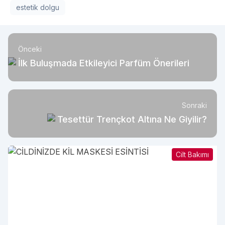
estetik dolgu
Önceki
İlk Buluşmada Etkileyici Parfüm Önerileri
Sonraki
Tesettür Trençkot Altına Ne Giyilir?
Cilt Bakımı