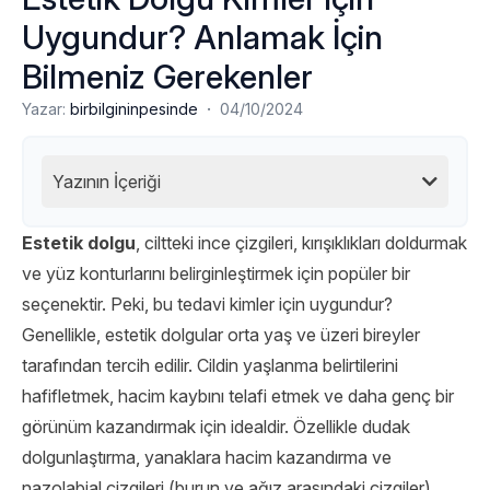
Uygundur? Anlamak İçin
Bilmeniz Gerekenler
·
Yazar:
birbilgininpesinde
04/10/2024
Yazının İçeriği
Estetik dolgu
, ciltteki ince çizgileri, kırışıklıkları doldurmak
ve yüz konturlarını belirginleştirmek için popüler bir
seçenektir. Peki, bu tedavi kimler için uygundur?
Genellikle, estetik dolgular orta yaş ve üzeri bireyler
tarafından tercih edilir. Cildin yaşlanma belirtilerini
hafifletmek, hacim kaybını telafi etmek ve daha genç bir
görünüm kazandırmak için idealdir. Özellikle dudak
dolgunlaştırma, yanaklara hacim kazandırma ve
nazolabial çizgileri (burun ve ağız arasındaki çizgiler)