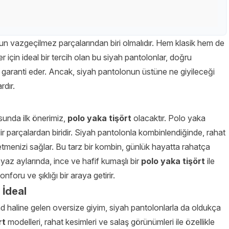
un vazgeçilmez parçalarından biri olmalıdır. Hem klasik hem de
için ideal bir tercih olan bu siyah pantolonlar, doğru
ığı garanti eder. Ancak, siyah pantolonun üstüne ne giyileceği
ardır.
unda ilk önerimiz,
polo yaka tişört
olacaktır. Polo yaka
adir parçalardan biridir. Siyah pantolonla kombinlendiğinde, rahat
menizi sağlar. Bu tarz bir kombin, günlük hayatta rahatça
le yaz aylarında, ince ve hafif kumaşlı bir
polo yaka tişört
ile
foru ve şıklığı bir araya getirir.
 İdeal
d haline gelen oversize giyim, siyah pantolonlarla da oldukça
rt
modelleri, rahat kesimleri ve salaş görünümleri ile özellikle