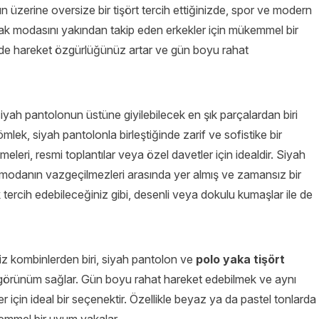
 üzerine oversize bir tişört tercih ettiğinizde, spor ve modern
sokak modasını yakından takip eden erkekler için mükemmel bir
inde hareket özgürlüğünüz artar ve gün boyu rahat
yah pantolonun üstüne giyilebilecek en şık parçalardan biri
mlek, siyah pantolonla birleştiğinde zarif ve sofistike bir
leri, resmi toplantılar veya özel davetler için idealdir. Siyah
 modanın vazgeçilmezleri arasında yer almış ve zamansız bir
 tercih edebileceğiniz gibi, desenli veya dokulu kumaşlar ile de
niz kombinlerden biri, siyah pantolon ve
polo yaka tişört
ir görünüm sağlar. Gün boyu rahat hareket edebilmek ve aynı
 için ideal bir seçenektir. Özellikle beyaz ya da pastel tonlarda