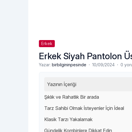
Erkek
Erkek Siyah Pantolon Üs
·
·
Yazar:
birbilgininpesinde
10/09/2024
0 yor
Yazının İçeriği
Şıklık ve Rahatlık Bir arada
Tarz Sahibi Olmak İsteyenler İçin İdeal
Klasik Tarzı Yakalamak
Gündelik Kombinlere Dikkat Edin