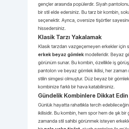
gençler arasında popülerdir. Siyah pantolonun
bir stil elde edersiniz. Bu tarz bir kombin, 
seçenektir. Ayrıca, oversize tişörtler sayes
hissedersiniz.
Klasik Tarzı Yakalamak
Klasik tarzdan vazgeçemeyen erkekler için si
erkek beyaz gömlek
modelleridir. Beyaz gö
görünüm sunar. Bu kombin, özellikle iş görüşme
pantolon ve beyaz gömlek ikilisi, her zaman
stilin simgesi olmuştur. Düz beyaz bir gömlek
kombinize farklı bir hava katabilirsiniz.
Gündelik Kombinlere Dikkat Edin
Günlük hayatta rahatlıkla tercih edebileceği
ikilisidir. Bu kombin, hem spor hem de şık b
zamanda stil sahibi görünmek isteyen erkekler