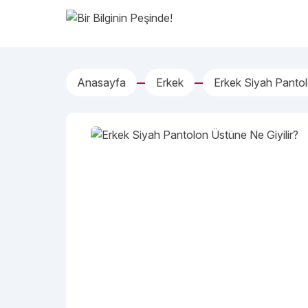
İçeriğe geç
Bir Bilginin Peşinde!
Anasayfa
Erkek
Erkek Siyah Pantol