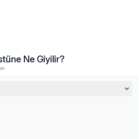
tüne Ne Giyilir?
um