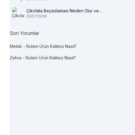
Çikolata Beyazlaması Neden Olur ve
25/07/2026
Tüketilir mi?
Son Yorumlar
Melek
-
Rulem Ürün Kalitesi Nasıl?
Zehra
-
Rulem Ürün Kalitesi Nasıl?