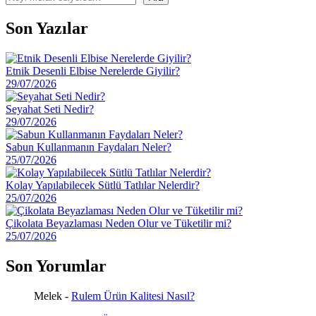
Son Yazılar
Etnik Desenli Elbise Nerelerde Giyilir?
29/07/2026
Seyahat Seti Nedir?
29/07/2026
Sabun Kullanmanın Faydaları Neler?
25/07/2026
Kolay Yapılabilecek Sütlü Tatlılar Nelerdir?
25/07/2026
Çikolata Beyazlaması Neden Olur ve Tüketilir mi?
25/07/2026
Son Yorumlar
Melek
-
Rulem Ürün Kalitesi Nasıl?