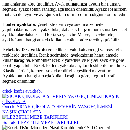
numaralarına göre üretilirler. Ayak numaranıza uygun bir numara
seçmek, ayakkabının rahatlığı açısından önemlidir. Ayakkabı alırken
mutlaka deneyin ve ayağınızın tam oturup oturmadığını kontrol edin.
Loafer ayakkabı
, genellikle deri veya süet malzemeden
yapılmaktadır. Deri ayakkabılar, daha şık bir görünüm sunarken süet
ayakkabılar daha casual bir tarzı yansıtır. Materyal seçiminde,
ayakkabının hangi amaçla kullanılacağına göre tercih yapılabilir.
Erkek loafer ayakkabı
genellikle siyah, kahverengi ve mavi gibi
renklerde üretilirler. Renk seçiminde, ayakkabının hangi amaçla
kullanılacağına, kombinlenecek kıyafetlere ve kişisel zevklere göre
tercih yapılabilir. Erkek loafer ayakkabıları, farklı stillerde üretilirler.
Klasik, sürücü, kemerli ve dekoratif gibi çeşitleri mevcuttur.
Ayakkabının hangi amaçla kullanılacağına göre, uygun bir stil
seçmek önemlidir.
erkek loafer ayakkabı
Önceki
SICAK ÇİKOLATA SEVERİN VAZGEÇİLMEZİ:
KAŞIK ÇİKOLATA
Sonraki
LEZZETLİ MEZE TARİFLERİ