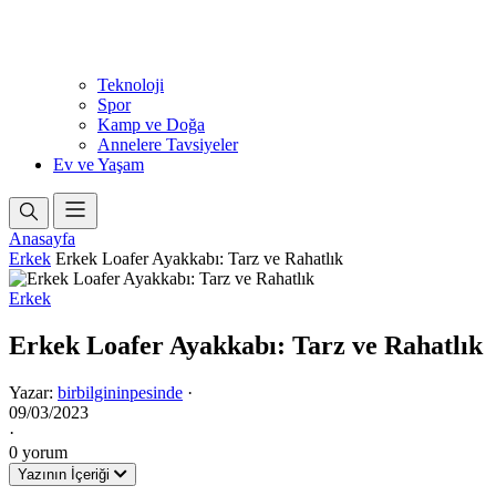
Teknoloji
Spor
Kamp ve Doğa
Annelere Tavsiyeler
Ev ve Yaşam
Anasayfa
Erkek
Erkek Loafer Ayakkabı: Tarz ve Rahatlık
Erkek
Erkek Loafer Ayakkabı: Tarz ve Rahatlık
Yazar:
birbilgininpesinde
·
09/03/2023
·
0 yorum
Yazının İçeriği