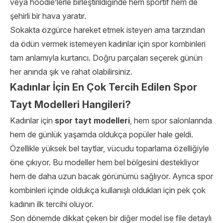
veya hoodie’lerle birleştirildiğinde hem sportif hem de
şehirli bir hava yaratır.
Sokakta özgürce hareket etmek isteyen ama tarzından
da ödün vermek istemeyen kadınlar için spor kombinleri
tam anlamıyla kurtarıcı. Doğru parçaları seçerek günün
her anında şık ve rahat olabilirsiniz.
Kadınlar İçin En Çok Tercih Edilen Spor
Tayt Modelleri Hangileri?
Kadınlar için
spor tayt modelleri
, hem spor salonlarında
hem de günlük yaşamda oldukça popüler hale geldi.
Özellikle yüksek bel taytlar, vücudu toparlama özelliğiyle
öne çıkıyor. Bu modeller hem bel bölgesini destekliyor
hem de daha uzun bacak görünümü sağlıyor. Ayrıca spor
kombinleri içinde oldukça kullanışlı oldukları için pek çok
kadının ilk tercihi oluyor.
Son dönemde dikkat çeken bir diğer model ise file detaylı