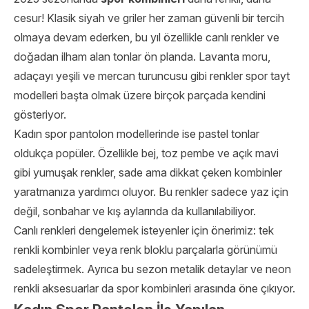
cesur! Klasik siyah ve griler her zaman güvenli bir tercih
olmaya devam ederken, bu yıl özellikle canlı renkler ve
doğadan ilham alan tonlar ön planda. Lavanta moru,
adaçayı yeşili ve mercan turuncusu gibi renkler spor tayt
modelleri başta olmak üzere birçok parçada kendini
gösteriyor.
Kadın spor pantolon modellerinde ise pastel tonlar
oldukça popüler. Özellikle bej, toz pembe ve açık mavi
gibi yumuşak renkler, sade ama dikkat çeken kombinler
yaratmanıza yardımcı oluyor. Bu renkler sadece yaz için
değil, sonbahar ve kış aylarında da kullanılabiliyor.
Canlı renkleri dengelemek isteyenler için önerimiz: tek
renkli kombinler veya renk bloklu parçalarla görünümü
sadeleştirmek. Ayrıca bu sezon metalik detaylar ve neon
renkli aksesuarlar da spor kombinleri arasında öne çıkıyor.