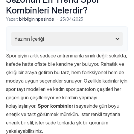
Kombinleri Nelerdir?
·
Yazar:
birbilgininpesinde
25/04/2025
Yazının İçeriği
Spor giyim artık sadece antrenmanla sınırlı değil; sokakta,
kafede hatta ofiste bile kendine yer buluyor. Rahatlık ve
şıklığı bir araya getiren bu tarz, hem fonksiyonel hem de
modaya uygun seçenekler sunuyor. Özellikle kadınlar için
spor tayt modelleri ve kadın spor pantolon çeşitleri her
geçen gün çeşitleniyor ve kombin yapmayı
kolaylaştırıyor.
Spor kombinleri
sayesinde gün boyu
enerjik ve tarz görünmek mümkün. İster renkli taytlarla
enerjik bir stil, ister sade tonlarda şık bir görünüm
yakalayabilirsiniz.