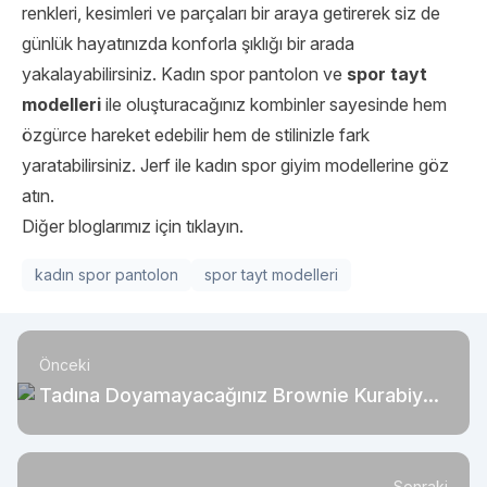
renkleri, kesimleri ve parçaları bir araya getirerek siz de
günlük hayatınızda konforla şıklığı bir arada
yakalayabilirsiniz. Kadın spor pantolon ve
spor tayt
modelleri
ile oluşturacağınız kombinler sayesinde hem
özgürce hareket edebilir hem de stilinizle fark
yaratabilirsiniz.
Jerf
ile kadın spor giyim modellerine göz
atın.
Diğer bloglarımız için tıklayın.
kadın spor pantolon
spor tayt modelleri
Önceki
Tadına Doyamayacağınız Brownie Kurabiye
Tarifi
Sonraki