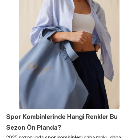
Spor Kombinlerinde Hangi Renkler Bu
Sezon Ön Planda?
2025 sezonunda
spor kombinleri
daha renkli, daha