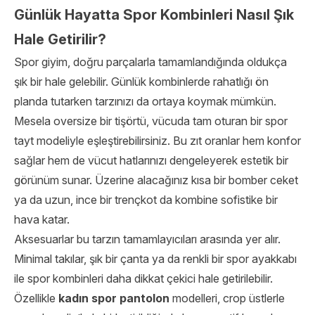
Günlük Hayatta Spor Kombinleri Nasıl Şık
Hale Getirilir?
Spor giyim, doğru parçalarla tamamlandığında oldukça
şık bir hale gelebilir. Günlük kombinlerde rahatlığı ön
planda tutarken tarzınızı da ortaya koymak mümkün.
Mesela oversize bir tişörtü, vücuda tam oturan bir spor
tayt modeliyle eşleştirebilirsiniz. Bu zıt oranlar hem konfor
sağlar hem de vücut hatlarınızı dengeleyerek estetik bir
görünüm sunar. Üzerine alacağınız kısa bir bomber ceket
ya da uzun, ince bir trençkot da kombine sofistike bir
hava katar.
Aksesuarlar bu tarzın tamamlayıcıları arasında yer alır.
Minimal takılar, şık bir çanta ya da renkli bir spor ayakkabı
ile spor kombinleri daha dikkat çekici hale getirilebilir.
Özellikle
kadın spor pantolon
modelleri, crop üstlerle