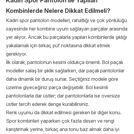
Kadın Spor Pantolon İle Yapılan
Kombinlerde Nelere Dikkat Edilmeli?
Kadın spor pantolon modelleri, rahatlığı ve çok yönlülüğü
sayesinde her kombine uyum sağlayan parçalar arasında
yer alıyor. Ancak bu parçalarla yapılan kombinlerde şıklığı
yakalamak için birkaç püf noktasına dikkat etmek
gerekiyor.
İlk olarak, pantolonun kesimi oldukça önemli. Bol paçalı
modeller salaş bir şıklık sağlarken, dar paçalı pantolonlar
daha dinamik bir duruş sunar. Seçtiğiniz modele göre
üzerine giyeceğiniz parça değişebilir. Bol kesimli
pantolonlarla dar üstler; dar pantolonlarla ise oversize
üstler tercih ederek denge kurabilirsiniz.
Renk uyumu da dikkat edilmesi gereken bir diğer konu.
Spor kombinleri yaparken çok fazla desen ve rengi
karıştırmak yerine, birkaç ana tonu baz almak daha iyi