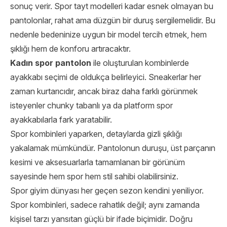
sonuç verir. Spor tayt modelleri kadar esnek olmayan bu
pantolonlar, rahat ama düzgün bir duruş sergilemelidir. Bu
nedenle bedeninize uygun bir model tercih etmek, hem
şıklığı hem de konforu artıracaktır.
Kadın spor pantolon
ile oluşturulan kombinlerde
ayakkabı seçimi de oldukça belirleyici. Sneakerlar her
zaman kurtarıcıdır, ancak biraz daha farklı görünmek
isteyenler chunky tabanlı ya da platform spor
ayakkabılarla fark yaratabilir.
Spor kombinleri yaparken, detaylarda gizli şıklığı
yakalamak mümkündür. Pantolonun duruşu, üst parçanın
kesimi ve aksesuarlarla tamamlanan bir görünüm
sayesinde hem spor hem stil sahibi olabilirsiniz.
Spor giyim dünyası her geçen sezon kendini yeniliyor.
Spor kombinleri, sadece rahatlık değil; aynı zamanda
kişisel tarzı yansıtan güçlü bir ifade biçimidir. Doğru