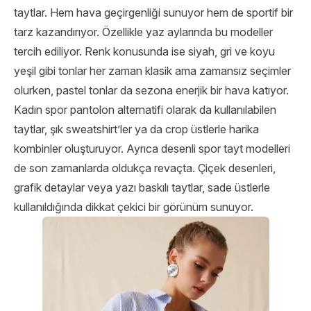
taytlar. Hem hava geçirgenliği sunuyor hem de sportif bir
tarz kazandırıyor. Özellikle yaz aylarında bu modeller
tercih ediliyor. Renk konusunda ise siyah, gri ve koyu
yeşil gibi tonlar her zaman klasik ama zamansız seçimler
olurken, pastel tonlar da sezona enerjik bir hava katıyor.
Kadın spor pantolon alternatifi olarak da kullanılabilen
taytlar, şık sweatshirt’ler ya da crop üstlerle harika
kombinler oluşturuyor. Ayrıca desenli spor tayt modelleri
de son zamanlarda oldukça revaçta. Çiçek desenleri,
grafik detaylar veya yazı baskılı taytlar, sade üstlerle
kullanıldığında dikkat çekici bir görünüm sunuyor.