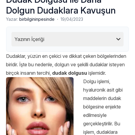
Dolgun Dudaklara Kavuşun
·
Yazar:
birbilgininpesinde
19/04/2023
Yazının İçeriği
Dudaklar, yüzün en çekici ve dikkat çeken bölgelerinden
biridir. İşte bu nedenle, dolgun ve şekilli dudaklar isteyen
birçok insanın tercihi,
dudak dolgusu
işlemidir.
Dolgu işlemi,
hyaluronik asit gibi
maddelerin dudak
bölgesine enjekte
edilmesiyle
gerçekleştirilir. Bu
işlem, dudaklara