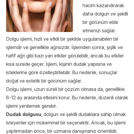
hacim kazandırarak
daha dolgun ve şekilli
bir görünüm elde
etmenizi sağlar.
Dolgu işlemi, hızlı ve etkili bir şekilde uygulanabilen bir
işlemdir ve genellikle ağrısızdır. İşlemden sonra, şişlik ve
hafif ağrı gibi bazı yan etkiler görülebilir, ancak bu etkiler
kısa sürede geçer. İşlem, kişinin dudak yapısına ve
isteklerine göre özelleştirilebilir. Bu nedenle, sonuçlar
doğal ve estetik bir görünüm sağlar.
Dolgu işlemi, uzun süreli bir çözüm olmasa da, genellikle
6-12 ay arasında etkisini korur. Bu nedenle, düzenli olarak
işlemi yenilemek gerekir.
Dudak dolgusu
, dolgun ve şekilli dudaklara sahip olmak
isteyenler için mükemmel bir seçenektir. Ancak, bu işlemi
yaptırmadan önce, bir uzmana danışmanız önemlidir.