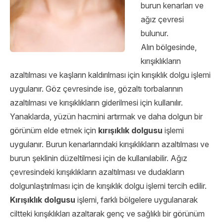
burun kenarları ve
ağız çevresi
bulunur.
Alın bölgesinde,
kırışıklıkların
azaltılması ve kaşların kaldırılması için kırışıklık dolgu işlemi
uygulanır. Göz çevresinde ise, gözaltı torbalarının
azaltılması ve kırışıklıkların giderilmesi için kullanılır.
Yanaklarda, yüzün hacmini artırmak ve daha dolgun bir
görünüm elde etmek için
kırışıklık dolgusu
işlemi
uygulanır. Burun kenarlarındaki kırışıklıkların azaltılması ve
burun şeklinin düzeltilmesi için de kullanılabilir. Ağız
çevresindeki kırışıklıkların azaltılması ve dudakların
dolgunlaştırılması için de kırışıklık dolgu işlemi tercih edilir.
Kırışıklık dolgusu
işlemi, farklı bölgelere uygulanarak
ciltteki kırışıklıkları azaltarak genç ve sağlıklı bir görünüm