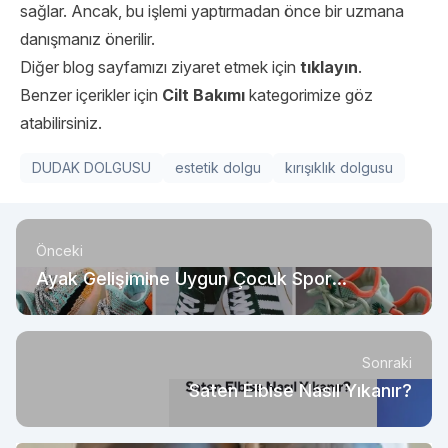
sağlar. Ancak, bu işlemi yaptırmadan önce bir uzmana
danışmanız önerilir.
Diğer blog sayfamızı ziyaret etmek için
tıklayın
.
Benzer içerikler için
Cilt Bakımı
kategorimize göz
atabilirsiniz.
DUDAK DOLGUSU
estetik dolgu
kırışıklık dolgusu
Önceki
Ayak Gelişimine Uygun Çocuk Spor
Ayakkabı Modelleri
Sonraki
Saten Elbise Nasıl Yıkanır?