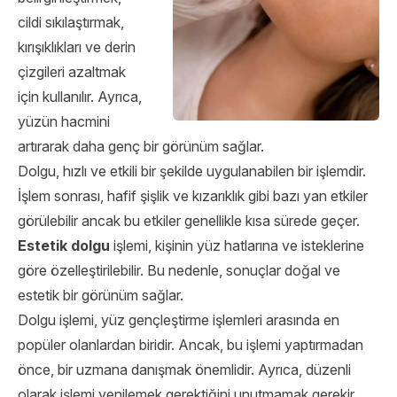
cildi sıkılaştırmak,
kırışıklıkları ve derin
çizgileri azaltmak
için kullanılır. Ayrıca,
yüzün hacmini
artırarak daha genç bir görünüm sağlar.
Dolgu, hızlı ve etkili bir şekilde uygulanabilen bir işlemdir.
İşlem sonrası, hafif şişlik ve kızarıklık gibi bazı yan etkiler
görülebilir ancak bu etkiler genellikle kısa sürede geçer.
Estetik dolgu
işlemi, kişinin yüz hatlarına ve isteklerine
göre özelleştirilebilir. Bu nedenle, sonuçlar doğal ve
estetik bir görünüm sağlar.
Dolgu işlemi, yüz gençleştirme işlemleri arasında en
popüler olanlardan biridir. Ancak, bu işlemi yaptırmadan
önce, bir uzmana danışmak önemlidir. Ayrıca, düzenli
olarak işlemi yenilemek gerektiğini unutmamak gerekir.