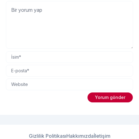
Gizlilik Politikası
Hakkımızda
İletişim