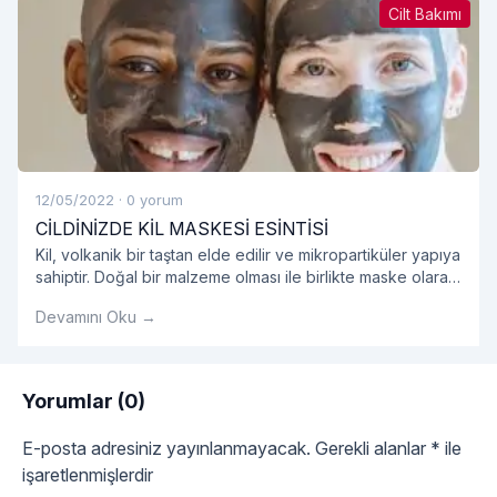
Cilt Bakımı
12/05/2022
·
0 yorum
CİLDİNİZDE KİL MASKESİ ESİNTİSİ
Kil, volkanik bir taştan elde edilir ve mikropartiküler yapıya
sahiptir. Doğal bir malzeme olması ile birlikte maske olarak
kullanıldığında oldukça etkilidir.
Devamını Oku →
Yorumlar (0)
E-posta adresiniz yayınlanmayacak.
Gerekli alanlar
*
ile
işaretlenmişlerdir