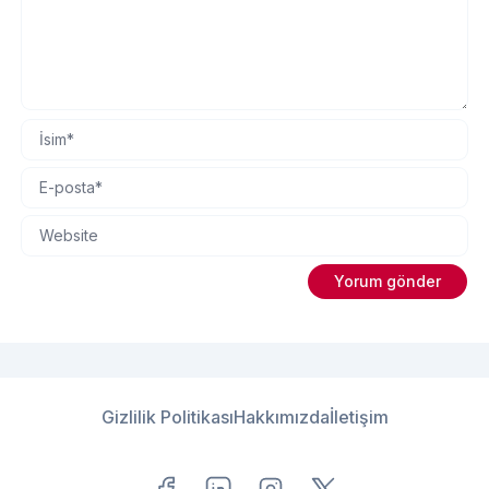
Gizlilik Politikası
Hakkımızda
İletişim