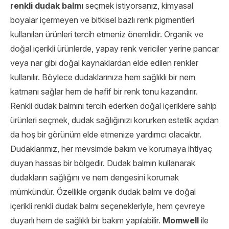
renkli dudak balmı
seçmek istiyorsanız, kimyasal
boyalar içermeyen ve bitkisel bazlı renk pigmentleri
kullanılan ürünleri tercih etmeniz önemlidir. Organik ve
doğal içerikli ürünlerde, yapay renk vericiler yerine pancar
veya nar gibi doğal kaynaklardan elde edilen renkler
kullanılır. Böylece dudaklarınıza hem sağlıklı bir nem
katmanı sağlar hem de hafif bir renk tonu kazandırır.
Renkli dudak balmını tercih ederken doğal içeriklere sahip
ürünleri seçmek, dudak sağlığınızı korurken estetik açıdan
da hoş bir görünüm elde etmenize yardımcı olacaktır.
Dudaklarımız, her mevsimde bakım ve korumaya ihtiyaç
duyan hassas bir bölgedir. Dudak balmın kullanarak
dudakların sağlığını ve nem dengesini korumak
mümkündür. Özellikle organik dudak balmı ve doğal
içerikli renkli dudak balmı seçenekleriyle, hem çevreye
duyarlı hem de sağlıklı bir bakım yapılabilir.
Momwell
ile