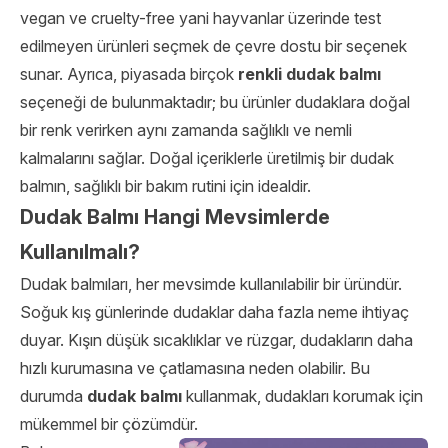
vegan ve cruelty-free yani hayvanlar üzerinde test
edilmeyen ürünleri seçmek de çevre dostu bir seçenek
sunar. Ayrıca, piyasada birçok
renkli dudak balmı
seçeneği de bulunmaktadır; bu ürünler dudaklara doğal
bir renk verirken aynı zamanda sağlıklı ve nemli
kalmalarını sağlar. Doğal içeriklerle üretilmiş bir dudak
balmın, sağlıklı bir bakım rutini için idealdir.
Dudak Balmı Hangi Mevsimlerde
Kullanılmalı?
Dudak balmıları, her mevsimde kullanılabilir bir üründür.
Soğuk kış günlerinde dudaklar daha fazla neme ihtiyaç
duyar. Kışın düşük sıcaklıklar ve rüzgar, dudakların daha
hızlı kurumasına ve çatlamasına neden olabilir. Bu
durumda
dudak balmı
kullanmak, dudakları korumak için
mükemmel bir çözümdür.