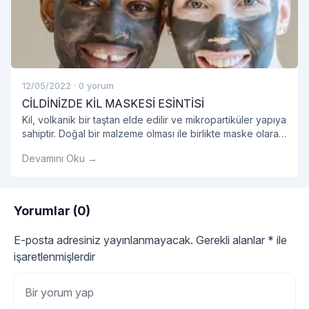
12/05/2022
·
0 yorum
CİLDİNİZDE KİL MASKESİ ESİNTİSİ
Kil, volkanik bir taştan elde edilir ve mikropartiküler yapıya
sahiptir. Doğal bir malzeme olması ile birlikte maske olarak
kullanıldığında oldukça etkilidir.
Devamını Oku →
Yorumlar (0)
E-posta adresiniz yayınlanmayacak.
Gerekli alanlar
*
ile
işaretlenmişlerdir