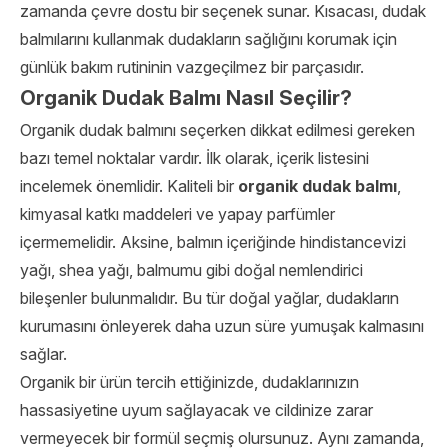
zamanda çevre dostu bir seçenek sunar. Kısacası, dudak
balmılarını kullanmak dudakların sağlığını korumak için
günlük bakım rutininin vazgeçilmez bir parçasıdır.
Organik Dudak Balmı Nasıl Seçilir?
Organik dudak balmını seçerken dikkat edilmesi gereken
bazı temel noktalar vardır. İlk olarak, içerik listesini
incelemek önemlidir. Kaliteli bir
organik dudak balmı
,
kimyasal katkı maddeleri ve yapay parfümler
içermemelidir. Aksine, balmın içeriğinde hindistancevizi
yağı, shea yağı, balmumu gibi doğal nemlendirici
bileşenler bulunmalıdır. Bu tür doğal yağlar, dudakların
kurumasını önleyerek daha uzun süre yumuşak kalmasını
sağlar.
Organik bir ürün tercih ettiğinizde, dudaklarınızın
hassasiyetine uyum sağlayacak ve cildinize zarar
vermeyecek bir formül seçmiş olursunuz. Aynı zamanda,