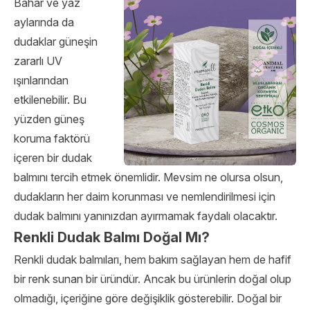
Bahar ve yaz
aylarında da
dudaklar güneşin
zararlı UV
ışınlarından
etkilenebilir. Bu
yüzden güneş
koruma faktörü
içeren bir dudak
balmını tercih etmek önemlidir. Mevsim ne olursa olsun,
dudakların her daim korunması ve nemlendirilmesi için
dudak balmını yanınızdan ayırmamak faydalı olacaktır.
Renkli Dudak Balmı Doğal Mı?
Renkli dudak balmıları, hem bakım sağlayan hem de hafif
bir renk sunan bir üründür. Ancak bu ürünlerin doğal olup
olmadığı, içeriğine göre değişiklik gösterebilir. Doğal bir