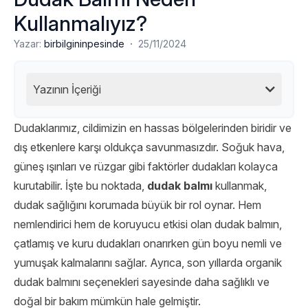
Kullanmalıyız?
·
Yazar:
birbilgininpesinde
25/11/2024
Yazının İçeriği
Dudaklarımız, cildimizin en hassas bölgelerinden biridir ve
dış etkenlere karşı oldukça savunmasızdır. Soğuk hava,
güneş ışınları ve rüzgar gibi faktörler dudakları kolayca
kurutabilir. İşte bu noktada,
dudak balmı
kullanmak,
dudak sağlığını korumada büyük bir rol oynar. Hem
nemlendirici hem de koruyucu etkisi olan dudak balmın,
çatlamış ve kuru dudakları onarırken gün boyu nemli ve
yumuşak kalmalarını sağlar. Ayrıca, son yıllarda organik
dudak balmını seçenekleri sayesinde daha sağlıklı ve
doğal bir bakım mümkün hale gelmiştir.