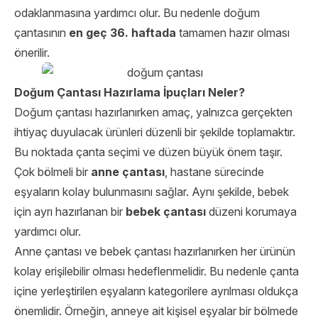
odaklanmasına yardımcı olur. Bu nedenle doğum
çantasının
en geç 36. haftada
tamamen hazır olması
önerilir.
Doğum Çantası Hazırlama İpuçları Neler?
Doğum çantası hazırlanırken amaç, yalnızca gerçekten
ihtiyaç duyulacak ürünleri düzenli bir şekilde toplamaktır.
Bu noktada çanta seçimi ve düzen büyük önem taşır.
Çok bölmeli bir
anne çantası
, hastane sürecinde
eşyaların kolay bulunmasını sağlar. Aynı şekilde, bebek
için ayrı hazırlanan bir
bebek çantası
düzeni korumaya
yardımcı olur.
Anne çantası ve bebek çantası hazırlanırken her ürünün
kolay erişilebilir olması hedeflenmelidir. Bu nedenle çanta
içine yerleştirilen eşyaların kategorilere ayrılması oldukça
önemlidir. Örneğin, anneye ait kişisel eşyalar bir bölmede