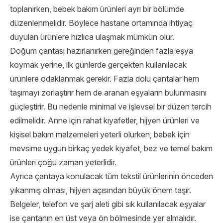
toplanırken, bebek bakım ürünleri ayrı bir bölümde
düzenlenmelidir. Böylece hastane ortamında ihtiyaç
duyulan ürünlere hızlıca ulaşmak mümkün olur.
Doğum çantası hazırlanırken gereğinden fazla eşya
koymak yerine, ilk günlerde gerçekten kullanılacak
ürünlere odaklanmak gerekir. Fazla dolu çantalar hem
taşımayı zorlaştırır hem de aranan eşyaların bulunmasını
güçleştirir. Bu nedenle minimal ve işlevsel bir düzen tercih
edilmelidir. Anne için rahat kıyafetler, hijyen ürünleri ve
kişisel bakım malzemeleri yeterli olurken, bebek için
mevsime uygun birkaç yedek kıyafet, bez ve temel bakım
ürünleri çoğu zaman yeterlidir.
Ayrıca çantaya konulacak tüm tekstil ürünlerinin önceden
yıkanmış olması, hijyen açısından büyük önem taşır.
Belgeler, telefon ve şarj aleti gibi sık kullanılacak eşyalar
ise çantanın en üst veya ön bölmesinde yer almalıdır.