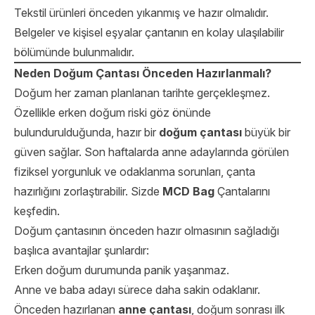
Tekstil ürünleri önceden yıkanmış ve hazır olmalıdır.
Belgeler ve kişisel eşyalar çantanın en kolay ulaşılabilir
bölümünde bulunmalıdır.
Neden Doğum Çantası Önceden Hazırlanmalı?
Doğum her zaman planlanan tarihte gerçekleşmez.
Özellikle erken doğum riski göz önünde
bulundurulduğunda, hazır bir
doğum çantası
büyük bir
güven sağlar. Son haftalarda anne adaylarında görülen
fiziksel yorgunluk ve odaklanma sorunları, çanta
hazırlığını zorlaştırabilir. Sizde
MCD Bag
Çantalarını
keşfedin.
Doğum çantasının önceden hazır olmasının sağladığı
başlıca avantajlar şunlardır:
Erken doğum durumunda panik yaşanmaz.
Anne ve baba adayı sürece daha sakin odaklanır.
Önceden hazırlanan
anne çantası
, doğum sonrası ilk