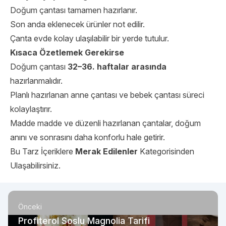
Doğum çantası tamamen hazırlanır.
Son anda eklenecek ürünler not edilir.
Çanta evde kolay ulaşılabilir bir yerde tutulur.
Kısaca Özetlemek Gerekirse
Doğum çantası
32–36. haftalar arasında
hazırlanmalıdır.
Planlı hazırlanan anne çantası ve bebek çantası süreci
kolaylaştırır.
Madde madde ve düzenli hazırlanan çantalar, doğum
anını ve sonrasını daha konforlu hale getirir.
Bu Tarz İçeriklere
Merak Edilenler
Kategorisinden
Ulaşabilirsiniz.
Önceki
Profiterol Soslu Magnolia Tarifi