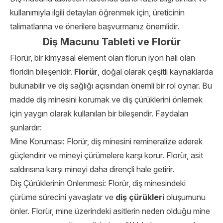
kullanımıyla ilgili detayları öğrenmek için, üreticinin
talimatlarına ve önerilere başvurmanız önemlidir.
Diş Macunu Tableti ve Florür
Florür, bir kimyasal element olan florun iyon hali olan
floridin bileşenidir.
Florür
, doğal olarak çeşitli kaynaklarda
bulunabilir ve diş sağlığı açısından önemli bir rol oynar. Bu
madde diş minesini korumak ve diş çürüklerini önlemek
için yaygın olarak kullanılan bir bileşendir. Faydaları
şunlardır:
Mine Koruması: Florür, diş minesini remineralize ederek
güçlendirir ve mineyi çürümelere karşı korur. Florür, asit
saldırısına karşı mineyi daha dirençli hale getirir.
Diş Çürüklerinin Önlenmesi: Florür, diş minesindeki
çürüme sürecini yavaşlatır ve
diş çürükleri
oluşumunu
önler. Florür, mine üzerindeki asitlerin neden olduğu mine