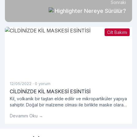
Sonraki
Highlighter Nereye Sürülür?
Cilt Bakımı
12/05/2022
·
0 yorum
CİLDİNİZDE KİL MASKESİ ESİNTİSİ
Kil, volkanik bir taştan elde edilir ve mikropartiküler yapıya
sahiptir. Doğal bir malzeme olması ile birlikte maske olarak
kullanıldığında oldukça etkilidir.
Devamını Oku →