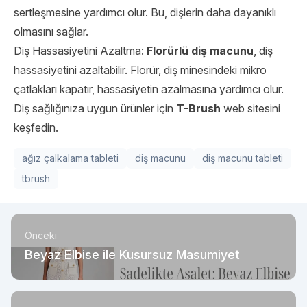
sertleşmesine yardımcı olur. Bu, dişlerin daha dayanıklı
olmasını sağlar.
Diş Hassasiyetini Azaltma:
Florürlü diş macunu
, diş
hassasiyetini azaltabilir. Florür, diş minesindeki mikro
çatlakları kapatır, hassasiyetin azalmasına yardımcı olur.
Diş sağlığınıza uygun ürünler için
T-Brush
web sitesini
keşfedin.
ağız çalkalama tableti
diş macunu
diş macunu tableti
tbrush
Önceki
Beyaz Elbise ile Kusursuz Masumiyet