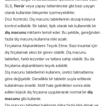
SLS,
florür
veya yapay tatlandırıcılar gibi bazı yaygın
olarak kullanılan bileşenler içermeyebilirler.
Doz Kontrolü: Diş macunu tabletlerinin dozajı kolayca
kontrol edilebilir. Bir tablet, tipik olarak tek kullanımlık bir
diş macunu
miktarını temsil eder. Bu şekilde, gereğinden
fazla diş macunu kullanma riski azalır.
Fırçalama Alışkanlıklarını Teşvik Etme: Bazı insanlar için
diş fırçalamak sıkıcı bir görev olabilir. Diş macunu
tabletleri, farklı lezzetler ve tatlara sahip olabilir. Bu da
fırçalama alışkanlıklarını teşvik edebilir.
Diş macunu tabletlerinin kullanımı, üretici talimatlarına
göre değişebilir. Genellikle bir tabletin suyla eritilerek
kullanılması önerilir. Aktif hale getirdikten sonra elde
edilen köpük diş fırçasına uygulanarak normal bir
diş
macunu
gibi kullanılır.
Diş macunu tabletleri hakkında daha fazla bilgi almak ve