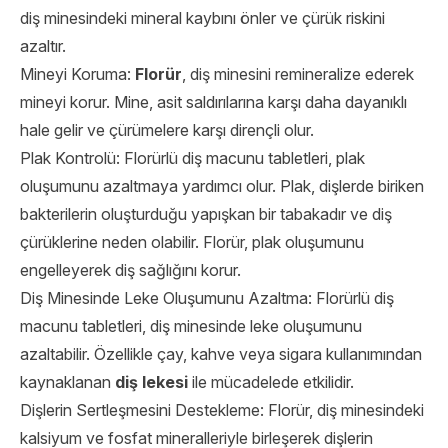
diş minesindeki mineral kaybını önler ve çürük riskini
azaltır.
Mineyi Koruma:
Florür
, diş minesini remineralize ederek
mineyi korur. Mine, asit saldırılarına karşı daha dayanıklı
hale gelir ve çürümelere karşı dirençli olur.
Plak Kontrolü: Florürlü diş macunu tabletleri, plak
oluşumunu azaltmaya yardımcı olur. Plak, dişlerde biriken
bakterilerin oluşturduğu yapışkan bir tabakadır ve diş
çürüklerine neden olabilir. Florür, plak oluşumunu
engelleyerek diş sağlığını korur.
Diş Minesinde Leke Oluşumunu Azaltma: Florürlü diş
macunu tabletleri, diş minesinde leke oluşumunu
azaltabilir. Özellikle çay, kahve veya sigara kullanımından
kaynaklanan
diş lekesi
ile mücadelede etkilidir.
Dişlerin Sertleşmesini Destekleme: Florür, diş minesindeki
kalsiyum ve fosfat mineralleriyle birleşerek dişlerin