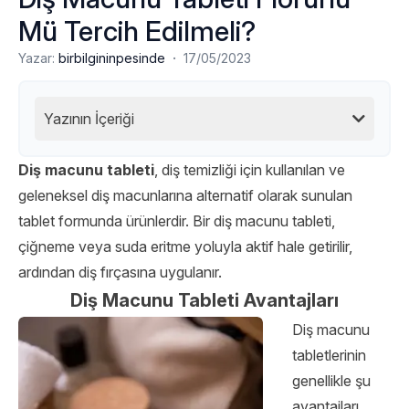
Mü Tercih Edilmeli?
·
Yazar:
birbilgininpesinde
17/05/2023
Yazının İçeriği
Diş macunu tableti
, diş temizliği için kullanılan ve
geleneksel diş macunlarına alternatif olarak sunulan
tablet formunda ürünlerdir. Bir diş macunu tableti,
çiğneme veya suda eritme yoluyla aktif hale getirilir,
ardından diş fırçasına uygulanır.
Diş Macunu Tableti Avantajları
Diş macunu
tabletlerinin
genellikle şu
avantajları