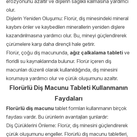
erozyonunu azaltır ve dişlerin sağlıklı kalmasına yardımcı
olur.
Dişlerin Yeniden Oluşumu: Florür, diş minesindeki mineral
kaybını önler ve kaybedilen minerallerin yeniden dişlere
kazandırılmasına yardımcı olur. Bu, mineyi güçlendirerek
çürümelere karşı daha dirençli hale getirir.
Florür, çoğu diş macununda,
ağız çalkalama tableti
ve
floridli su kaynaklarında bulunur. Florür içeren diş
macunları düzenli olarak kullanıldığında, diş minesini
korumaya yardımcı olur ve çürük oluşumunu azaltır.
Florürlü Diş Macunu Tableti Kullanmanın
Faydaları
Florürlü diş macunu
tablet formları kullanmanın birçok
faydası vardır. Bu ürünlerin avantajları şunlardır:
Diş Çürüklerini Önleme: Florür, diş minesini güçlendirerek
çürük oluşumunu engeller. Florürlü diş macunu tabletleri,