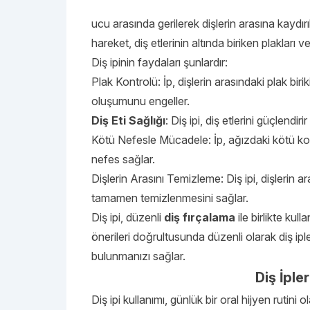
ucu arasında gerilerek dişlerin arasına kaydırılı
hareket, diş etlerinin altında biriken plakları 
Diş ipinin faydaları şunlardır:
Plak Kontrolü: İp, dişlerin arasındaki plak birik
oluşumunu engeller.
Diş Eti Sağlığı
: Diş ipi, diş etlerini güçlendi
Kötü Nefesle Mücadele: İp, ağızdaki kötü kok
nefes sağlar.
Dişlerin Arasını Temizleme: Diş ipi, dişlerin ar
tamamen temizlenmesini sağlar.
Diş ipi, düzenli
diş fırçalama
ile birlikte kul
önerileri doğrultusunda düzenli olarak diş iple
bulunmanızı sağlar.
Diş İpler
Diş ipi kullanımı, günlük bir oral hijyen rutini 