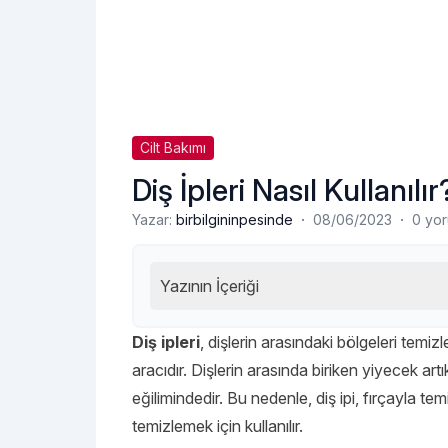
Cilt Bakımı
Diş İpleri Nasıl Kullanılır
·
·
Yazar:
birbilgininpesinde
08/06/2023
0 yo
Yazının İçeriği
Diş ipleri
, dişlerin arasındaki bölgeleri temiz
aracıdır. Dişlerin arasında biriken yiyecek artı
eğilimindedir. Bu nedenle, diş ipi, fırçayla te
temizlemek için kullanılır.