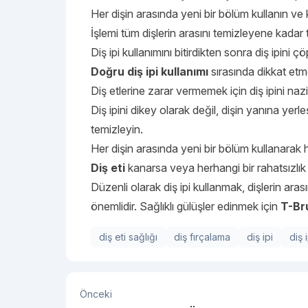
Her dişin arasında yeni bir bölüm kullanın ve kir
İşlemi tüm dişlerin arasını temizleyene kadar 
Diş ipi kullanımını bitirdikten sonra diş ipini ç
Doğru diş ipi kullanımı
sırasında dikkat etm
Diş etlerine zarar vermemek için diş ipini na
Diş ipini dikey olarak değil, dişin yanına yerle
temizleyin.
Her dişin arasında yeni bir bölüm kullanarak hi
Diş eti
kanarsa veya herhangi bir rahatsızlık 
Düzenli olarak diş ipi kullanmak, dişlerin aras
önemlidir. Sağlıklı gülüşler edinmek için
T-Br
diş eti sağlığı
diş fırçalama
diş ipi
diş 
Önceki