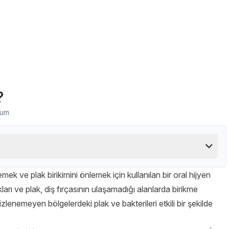
?
rum
lemek ve plak birikimini önlemek için kullanılan bir oral hijyen
kları ve plak, diş fırçasının ulaşamadığı alanlarda birikme
mizlenemeyen bölgelerdeki plak ve bakterileri etkili bir şekilde