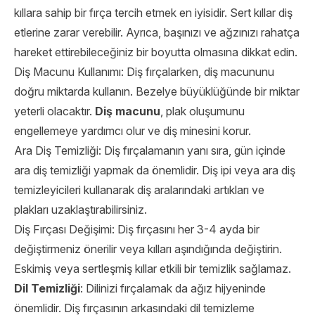
kıllara sahip bir fırça tercih etmek en iyisidir. Sert kıllar diş
etlerine zarar verebilir. Ayrıca, başınızı ve ağzınızı rahatça
hareket ettirebileceğiniz bir boyutta olmasına dikkat edin.
Diş Macunu Kullanımı: Diş fırçalarken, diş macununu
doğru miktarda kullanın. Bezelye büyüklüğünde bir miktar
yeterli olacaktır.
Diş macunu
, plak oluşumunu
engellemeye yardımcı olur ve diş minesini korur.
Ara Diş Temizliği: Diş fırçalamanın yanı sıra, gün içinde
ara diş temizliği yapmak da önemlidir. Diş ipi veya ara diş
temizleyicileri kullanarak diş aralarındaki artıkları ve
plakları uzaklaştırabilirsiniz.
Diş Fırçası Değişimi: Diş fırçasını her 3-4 ayda bir
değiştirmeniz önerilir veya kılları aşındığında değiştirin.
Eskimiş veya sertleşmiş kıllar etkili bir temizlik sağlamaz.
Dil Temizliği
: Dilinizi fırçalamak da ağız hijyeninde
önemlidir. Diş fırçasının arkasındaki dil temizleme