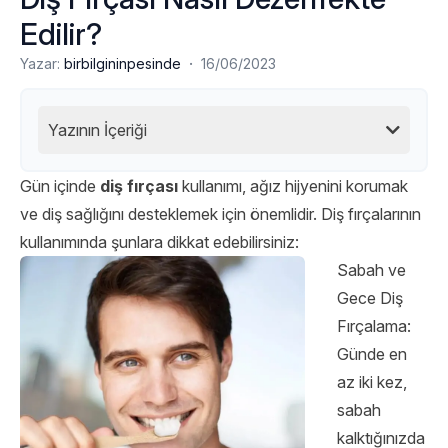
Edilir?
·
Yazar:
birbilgininpesinde
16/06/2023
Yazının İçeriği
Gün içinde
diş fırçası
kullanımı, ağız hijyenini korumak
ve diş sağlığını desteklemek için önemlidir. Diş fırçalarının
kullanımında şunlara dikkat edebilirsiniz:
Sabah ve
Gece Diş
Fırçalama:
Günde en
az iki kez,
sabah
kalktığınızda