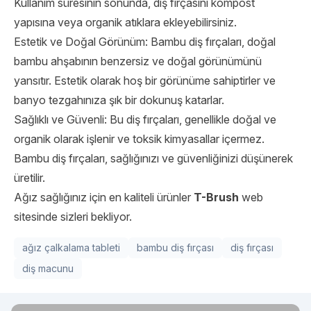
Kullanım süresinin sonunda, diş fırçasını kompost
yapısına veya organik atıklara ekleyebilirsiniz.
Estetik ve Doğal Görünüm: Bambu diş fırçaları, doğal
bambu ahşabının benzersiz ve doğal görünümünü
yansıtır. Estetik olarak hoş bir görünüme sahiptirler ve
banyo tezgahınıza şık bir dokunuş katarlar.
Sağlıklı ve Güvenli: Bu diş fırçaları, genellikle doğal ve
organik olarak işlenir ve toksik kimyasallar içermez.
Bambu diş fırçaları, sağlığınızı ve güvenliğinizi düşünerek
üretilir.
Ağız sağlığınız için en kaliteli ürünler
T-Brush
web
sitesinde sizleri bekliyor.
ağız çalkalama tableti
bambu diş fırçası
diş fırçası
diş macunu