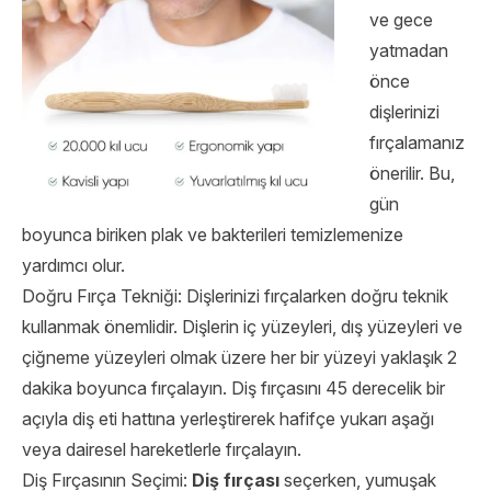
ve gece
yatmadan
önce
dişlerinizi
fırçalamanız
önerilir. Bu,
gün
boyunca biriken plak ve bakterileri temizlemenize
yardımcı olur.
Doğru Fırça Tekniği: Dişlerinizi fırçalarken doğru teknik
kullanmak önemlidir. Dişlerin iç yüzeyleri, dış yüzeyleri ve
çiğneme yüzeyleri olmak üzere her bir yüzeyi yaklaşık 2
dakika boyunca fırçalayın. Diş fırçasını 45 derecelik bir
açıyla diş eti hattına yerleştirerek hafifçe yukarı aşağı
veya dairesel hareketlerle fırçalayın.
Diş Fırçasının Seçimi:
Diş fırçası
seçerken, yumuşak