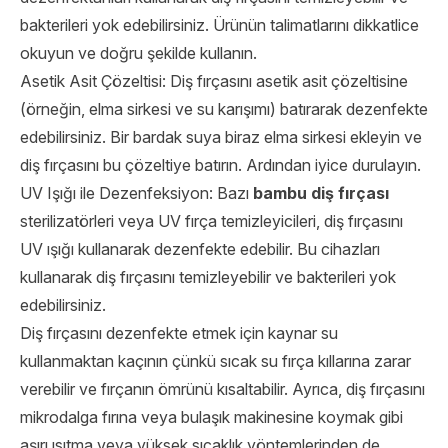
bakterileri yok edebilirsiniz. Ürünün talimatlarını dikkatlice
okuyun ve doğru şekilde kullanın.
Asetik Asit Çözeltisi: Diş fırçasını asetik asit çözeltisine
(örneğin, elma sirkesi ve su karışımı) batırarak dezenfekte
edebilirsiniz. Bir bardak suya biraz elma sirkesi ekleyin ve
diş fırçasını bu çözeltiye batırın. Ardından iyice durulayın.
UV Işığı ile Dezenfeksiyon: Bazı
bambu diş fırçası
sterilizatörleri veya UV fırça temizleyicileri, diş fırçasını
UV ışığı kullanarak dezenfekte edebilir. Bu cihazları
kullanarak diş fırçasını temizleyebilir ve bakterileri yok
edebilirsiniz.
Diş fırçasını dezenfekte etmek için kaynar su
kullanmaktan kaçının çünkü sıcak su fırça kıllarına zarar
verebilir ve fırçanın ömrünü kısaltabilir. Ayrıca, diş fırçasını
mikrodalga fırına veya bulaşık makinesine koymak gibi
aşırı ısıtma veya yüksek sıcaklık yöntemlerinden de