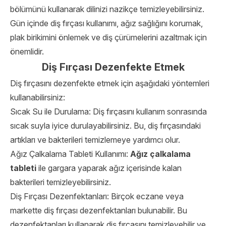
bölümünü kullanarak dilinizi nazikçe temizleyebilirsiniz.
Gün içinde diş fırçası kullanımı, ağız sağlığını korumak,
plak birikimini önlemek ve diş çürümelerini azaltmak için
önemlidir.
Diş Fırçası Dezenfekte Etmek
Diş fırçasını dezenfekte etmek için aşağıdaki yöntemleri
kullanabilirsiniz:
Sıcak Su ile Durulama: Diş fırçasını kullanım sonrasında
sıcak suyla iyice durulayabilirsiniz. Bu, diş fırçasındaki
artıkları ve bakterileri temizlemeye yardımcı olur.
Ağız Çalkalama Tableti Kullanımı:
Ağız çalkalama
tableti
ile gargara yaparak ağız içerisinde kalan
bakterileri temizleyebilirsiniz.
Diş Fırçası Dezenfektanları: Birçok eczane veya
markette diş fırçası dezenfektanları bulunabilir. Bu
dezenfektanları kullanarak diş fırçasını temizleyebilir ve