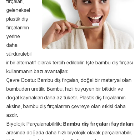
fırçaları,
geleneksel
plastik diş
fırçalarının
yerine
daha
sürdürülebil
ir bir alternatif olarak tercih edilebilir. İşte bambu diş fırçası
kullanmanın bazı avantajları:
Çevre Dostu: Bambu diş fırçaları, doğal bir materyal olan
bambudan üretilir. Bambu, hızlı büyüyen bir bitkidir ve
doğal kaynakları daha az tüketir. Plastik diş fırçalarının
aksine, bambu diş fırçalarının çevreye olan etkisi daha
azdır.
Biyolojik Parçalanabilirlik:
Bambu diş fırçaları faydaları
arasında doğada daha hızlı biyolojik olarak parçalanabilir.